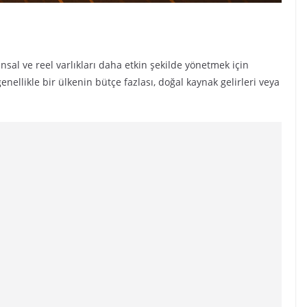
sal ve reel varlıkları daha etkin şekilde yönetmek için
nellikle bir ülkenin bütçe fazlası, doğal kaynak gelirleri veya