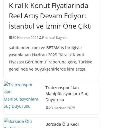
Kiralık Konut Fiyatlarında
Reel Artış Devam Ediyor:
İstanbul ve İzmir Öne Çıktı
30 Haziran 2025
Finansal Kaynak
sahibinden.com ve BETAM iş birliğiyle
yayımlanan Haziran 2025 “Kiralık Konut
Piyasası Görünümü” raporuna göre, Türkiye
genelinde ve büyükşehirlerde kira artışı
Trabzonspor ‘dan
Manipülasyonlara Suç
Duyurusu
23 Haziran 2025
Borsada Ölü Kedi