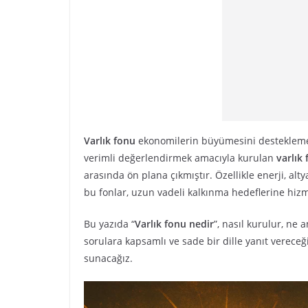
Varlık fonu
ekonomilerin büyümesini desteklemek, 
verimli değerlendirmek amacıyla kurulan
varlık 
arasında ön plana çıkmıştır. Özellikle enerji, alty
bu fonlar, uzun vadeli kalkınma hedeflerine hiz
Bu yazıda “
Varlık fonu nedir
”, nasıl kurulur, ne a
sorulara kapsamlı ve sade bir dille yanıt vereceğ
sunacağız.