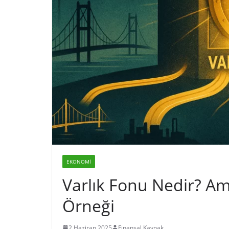
EKONOMI
Varlık Fonu Nedir? Ama
Örneği
2 Haziran 2025
Finansal Kaynak