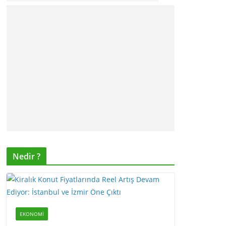
Nedir ?
EKONOMI