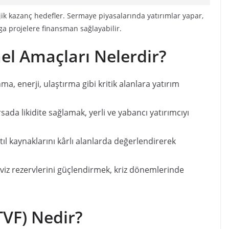
tejik kazanç hedefler. Sermaye piyasalarında yatırımlar yapar,
mega projelere finansman sağlayabilir.
el Amaçları Nelerdir?
a, enerji, ulaştırma gibi kritik alanlara yatırım
sada likidite sağlamak, yerli ve yabancı yatırımcıyı
tıl kaynaklarını kârlı alanlarda değerlendirerek
iz rezervlerini güçlendirmek, kriz dönemlerinde
TVF) Nedir?