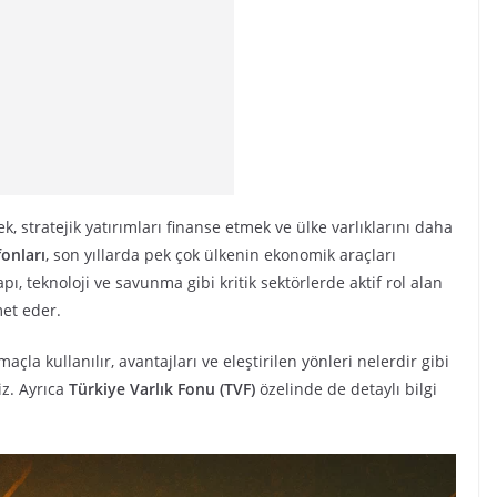
stratejik yatırımları finanse etmek ve ülke varlıklarını daha
fonları
, son yıllarda pek çok ülkenin ekonomik araçları
apı, teknoloji ve savunma gibi kritik sektörlerde aktif rol alan
met eder.
maçla kullanılır, avantajları ve eleştirilen yönleri nelerdir gibi
iz. Ayrıca
Türkiye Varlık Fonu (TVF)
özelinde de detaylı bilgi