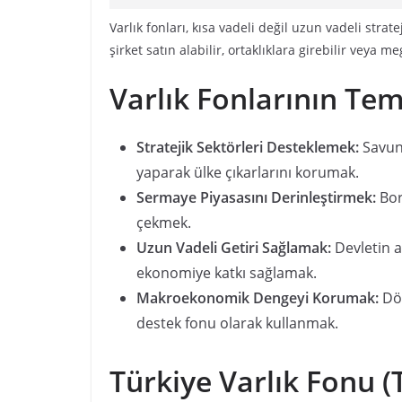
Varlık fonları, kısa vadeli değil uzun vadeli stra
şirket satın alabilir, ortaklıklara girebilir veya 
Varlık Fonlarının Tem
Stratejik Sektörleri Desteklemek:
Savunm
yaparak ülke çıkarlarını korumak.
Sermaye Piyasasını Derinleştirmek:
Bor
çekmek.
Uzun Vadeli Getiri Sağlamak:
Devletin a
ekonomiye katkı sağlamak.
Makroekonomik Dengeyi Korumak:
Döv
destek fonu olarak kullanmak.
Türkiye Varlık Fonu (