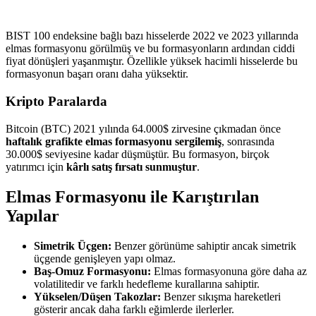
BIST 100 endeksine bağlı bazı hisselerde 2022 ve 2023 yıllarında
elmas formasyonu görülmüş ve bu formasyonların ardından ciddi
fiyat dönüşleri yaşanmıştır. Özellikle yüksek hacimli hisselerde bu
formasyonun başarı oranı daha yüksektir.
Kripto Paralarda
Bitcoin (BTC) 2021 yılında 64.000$ zirvesine çıkmadan önce
haftalık grafikte elmas formasyonu sergilemiş
, sonrasında
30.000$ seviyesine kadar düşmüştür. Bu formasyon, birçok
yatırımcı için
kârlı satış fırsatı sunmuştur
.
Elmas Formasyonu ile Karıştırılan
Yapılar
Simetrik Üçgen:
Benzer görünüme sahiptir ancak simetrik
üçgende genişleyen yapı olmaz.
Baş-Omuz Formasyonu:
Elmas formasyonuna göre daha az
volatilitedir ve farklı hedefleme kurallarına sahiptir.
Yükselen/Düşen Takozlar:
Benzer sıkışma hareketleri
gösterir ancak daha farklı eğimlerde ilerlerler.