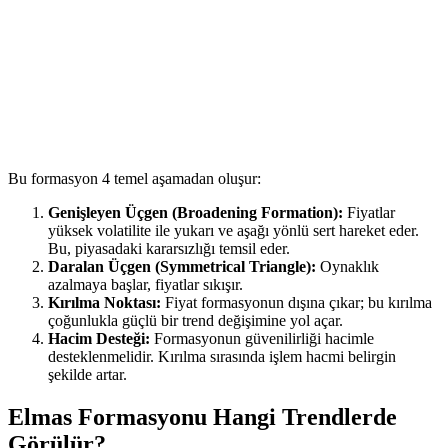
Bu formasyon 4 temel aşamadan oluşur:
Genişleyen Üçgen (Broadening Formation):
Fiyatlar
yüksek volatilite ile yukarı ve aşağı yönlü sert hareket eder.
Bu, piyasadaki kararsızlığı temsil eder.
Daralan Üçgen (Symmetrical Triangle):
Oynaklık
azalmaya başlar, fiyatlar sıkışır.
Kırılma Noktası:
Fiyat formasyonun dışına çıkar; bu kırılma
çoğunlukla güçlü bir trend değişimine yol açar.
Hacim Desteği:
Formasyonun güvenilirliği hacimle
desteklenmelidir. Kırılma sırasında işlem hacmi belirgin
şekilde artar.
Elmas Formasyonu Hangi Trendlerde
Görülür?