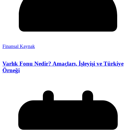
Finansal Kaynak
Varlık Fonu Nedir? Amaçları, İşleyişi ve Türkiye
Örneği