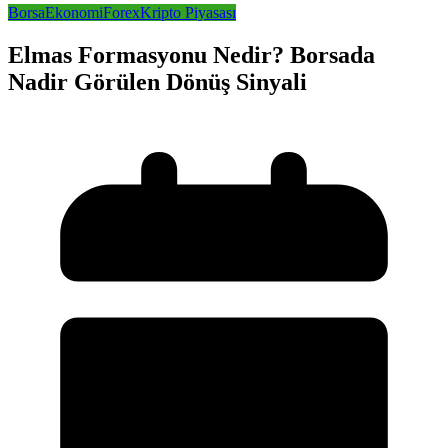
Borsa
Ekonomi
Forex
Kripto Piyasası
Elmas Formasyonu Nedir? Borsada
Nadir Görülen Dönüş Sinyali