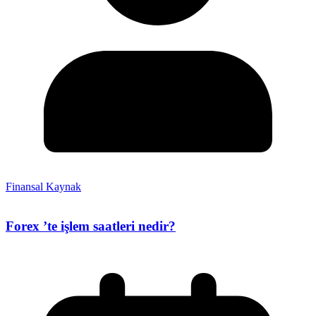
Finansal Kaynak
Forex ’te işlem saatleri nedir?