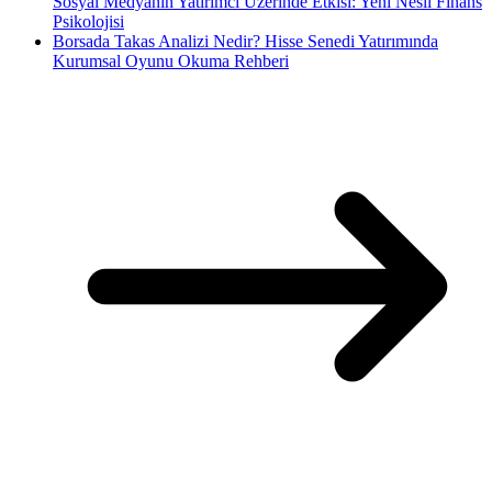
Sosyal Medyanın Yatırımcı Üzerinde Etkisi: Yeni Nesil Finans
Psikolojisi
Borsada Takas Analizi Nedir? Hisse Senedi Yatırımında
Kurumsal Oyunu Okuma Rehberi