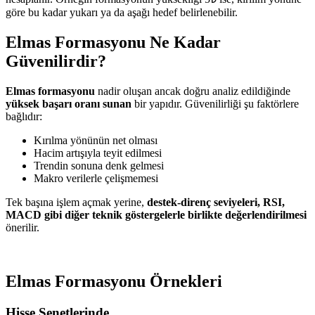
göre bu kadar yukarı ya da aşağı hedef belirlenebilir.
Elmas Formasyonu Ne Kadar
Güvenilirdir?
Elmas formasyonu
nadir oluşan ancak doğru analiz edildiğinde
yüksek başarı oranı sunan
bir yapıdır. Güvenilirliği şu faktörlere
bağlıdır:
Kırılma yönünün net olması
Hacim artışıyla teyit edilmesi
Trendin sonuna denk gelmesi
Makro verilerle çelişmemesi
Tek başına işlem açmak yerine,
destek-direnç seviyeleri, RSI,
MACD gibi diğer teknik göstergelerle birlikte değerlendirilmesi
önerilir.
Elmas Formasyonu Örnekleri
Hisse Senetlerinde