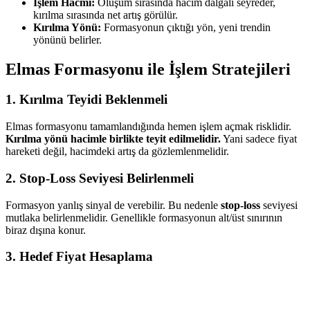
İşlem Hacmi:
Oluşum sırasında hacim dalgalı seyreder,
kırılma sırasında net artış görülür.
Kırılma Yönü:
Formasyonun çıktığı yön, yeni trendin
yönünü belirler.
Elmas Formasyonu ile İşlem Stratejileri
1. Kırılma Teyidi Beklenmeli
Elmas formasyonu tamamlandığında hemen işlem açmak risklidir.
Kırılma yönü hacimle birlikte teyit edilmelidir.
Yani sadece fiyat
hareketi değil, hacimdeki artış da gözlemlenmelidir.
2. Stop-Loss Seviyesi Belirlenmeli
Formasyon yanlış sinyal de verebilir. Bu nedenle
stop-loss
seviyesi
mutlaka belirlenmelidir. Genellikle formasyonun alt/üst sınırının
biraz dışına konur.
3. Hedef Fiyat Hesaplama