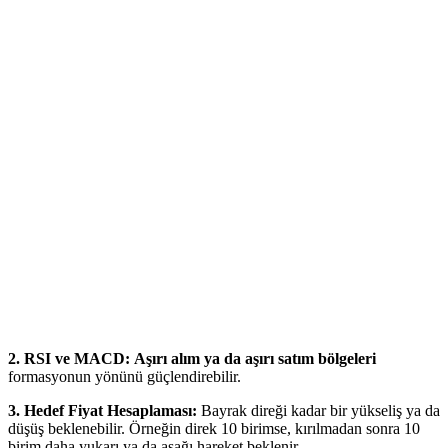
2. RSI ve MACD:
Aşırı alım ya da aşırı satım bölgeleri
formasyonun yönünü güçlendirebilir.
3. Hedef Fiyat Hesaplaması:
Bayrak direği kadar bir yükseliş ya da
düşüş beklenebilir. Örneğin direk 10 birimse, kırılmadan sonra 10
birim daha yukarı ya da aşağı hareket beklenir.