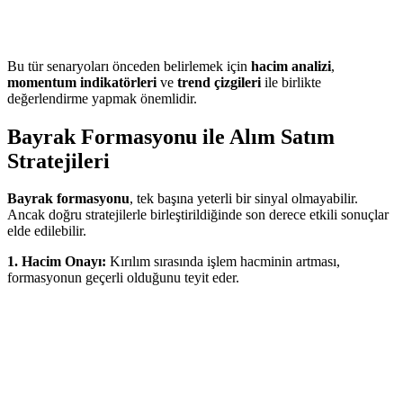
Bu tür senaryoları önceden belirlemek için
hacim analizi
,
momentum indikatörleri
ve
trend çizgileri
ile birlikte
değerlendirme yapmak önemlidir.
Bayrak Formasyonu ile Alım Satım
Stratejileri
Bayrak formasyonu
, tek başına yeterli bir sinyal olmayabilir.
Ancak doğru stratejilerle birleştirildiğinde son derece etkili sonuçlar
elde edilebilir.
1. Hacim Onayı:
Kırılım sırasında işlem hacminin artması,
formasyonun geçerli olduğunu teyit eder.