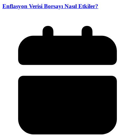
Enflasyon Verisi Borsayı Nasıl Etkiler?