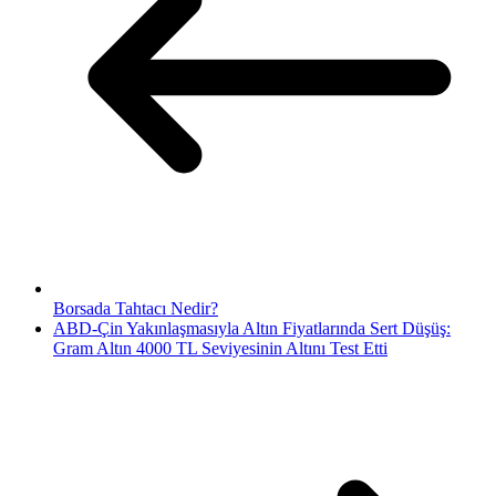
Borsada Tahtacı Nedir?
ABD-Çin Yakınlaşmasıyla Altın Fiyatlarında Sert Düşüş:
Gram Altın 4000 TL Seviyesinin Altını Test Etti