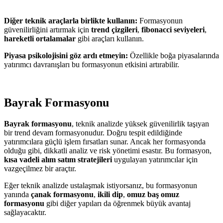
Diğer teknik araçlarla birlikte kullanın:
Formasyonun
güvenilirliğini artırmak için
trend çizgileri
,
fibonacci seviyeleri
,
hareketli ortalamalar
gibi araçları kullanın.
Piyasa psikolojisini göz ardı etmeyin:
Özellikle boğa piyasalarında
yatırımcı davranışları bu formasyonun etkisini artırabilir.
Bayrak Formasyonu
Bayrak formasyonu
, teknik analizde yüksek güvenilirlik taşıyan
bir trend devam formasyonudur. Doğru tespit edildiğinde
yatırımcılara güçlü işlem fırsatları sunar. Ancak her formasyonda
olduğu gibi, dikkatli analiz ve risk yönetimi esastır. Bu formasyon,
kısa vadeli alım satım stratejileri
uygulayan yatırımcılar için
vazgeçilmez bir araçtır.
Eğer teknik analizde ustalaşmak istiyorsanız, bu formasyonun
yanında
çanak formasyonu
,
ikili dip
,
omuz baş omuz
formasyonu
gibi diğer yapıları da öğrenmek büyük avantaj
sağlayacaktır.