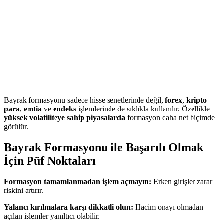
Bayrak formasyonu sadece hisse senetlerinde değil,
forex
,
kripto
para
,
emtia
ve
endeks
işlemlerinde de sıklıkla kullanılır. Özellikle
yüksek volatiliteye sahip piyasalarda
formasyon daha net biçimde
görülür.
Bayrak Formasyonu ile Başarılı Olmak
İçin Püf Noktaları
Formasyon tamamlanmadan işlem açmayın:
Erken girişler zarar
riskini artırır.
Yalancı kırılmalara karşı dikkatli olun:
Hacim onayı olmadan
açılan işlemler yanıltıcı olabilir.