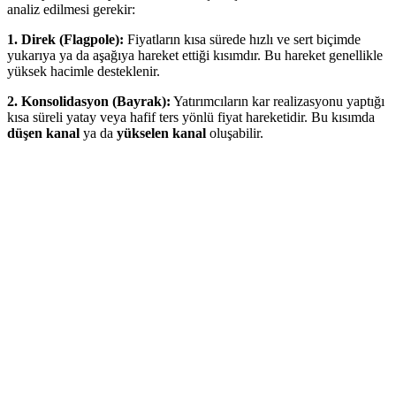
analiz edilmesi gerekir:
1. Direk (Flagpole):
Fiyatların kısa sürede hızlı ve sert biçimde
yukarıya ya da aşağıya hareket ettiği kısımdır. Bu hareket genellikle
yüksek hacimle desteklenir.
2. Konsolidasyon (Bayrak):
Yatırımcıların kar realizasyonu yaptığı
kısa süreli yatay veya hafif ters yönlü fiyat hareketidir. Bu kısımda
düşen kanal
ya da
yükselen kanal
oluşabilir.