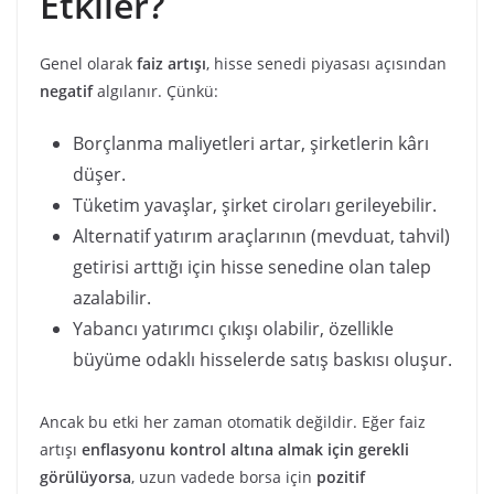
Etkiler?
Genel olarak
faiz artışı
, hisse senedi piyasası açısından
negatif
algılanır. Çünkü:
Borçlanma maliyetleri artar, şirketlerin kârı
düşer.
Tüketim yavaşlar, şirket ciroları gerileyebilir.
Alternatif yatırım araçlarının (mevduat, tahvil)
getirisi arttığı için hisse senedine olan talep
azalabilir.
Yabancı yatırımcı çıkışı olabilir, özellikle
büyüme odaklı hisselerde satış baskısı oluşur.
Ancak bu etki her zaman otomatik değildir. Eğer faiz
artışı
enflasyonu kontrol altına almak için gerekli
görülüyorsa
, uzun vadede borsa için
pozitif