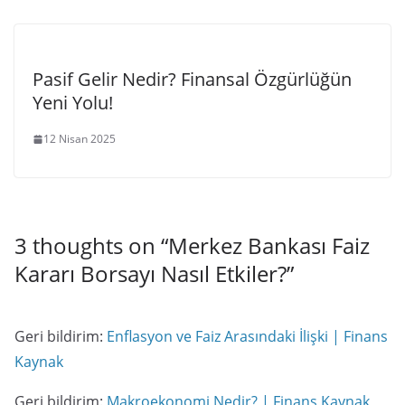
Pasif Gelir Nedir? Finansal Özgürlüğün
Yeni Yolu!
12 Nisan 2025
3 thoughts on “
Merkez Bankası Faiz
Kararı Borsayı Nasıl Etkiler?
”
Geri bildirim:
Enflasyon ve Faiz Arasındaki İlişki | Finans
Kaynak
Geri bildirim:
Makroekonomi Nedir? | Finans Kaynak