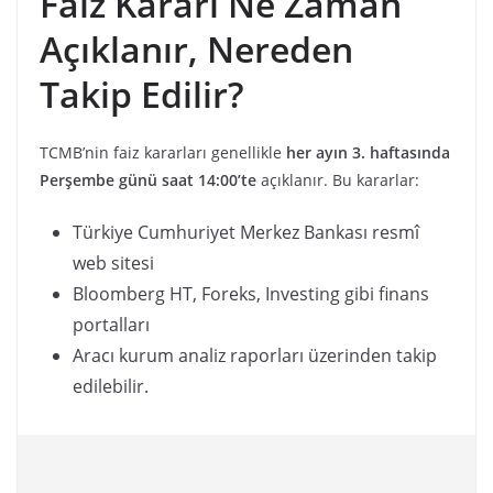
Faiz Kararı Ne Zaman
Açıklanır, Nereden
Takip Edilir?
TCMB’nin faiz kararları genellikle
her ayın 3. haftasında
Perşembe günü saat 14:00’te
açıklanır. Bu kararlar:
Türkiye Cumhuriyet Merkez Bankası resmî
web sitesi
Bloomberg HT, Foreks, Investing gibi finans
portalları
Aracı kurum analiz raporları üzerinden takip
edilebilir.