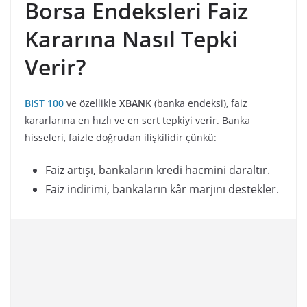
Borsa Endeksleri Faiz
Kararına Nasıl Tepki
Verir?
BIST 100
ve özellikle
XBANK
(banka endeksi), faiz
kararlarına en hızlı ve en sert tepkiyi verir. Banka
hisseleri, faizle doğrudan ilişkilidir çünkü:
Faiz artışı, bankaların kredi hacmini daraltır.
Faiz indirimi, bankaların kâr marjını destekler.