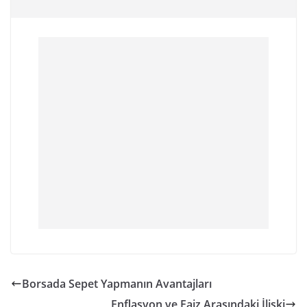
Borsada Sepet Yapmanın Avantajları
Enflasyon ve Faiz Arasındaki İlişki