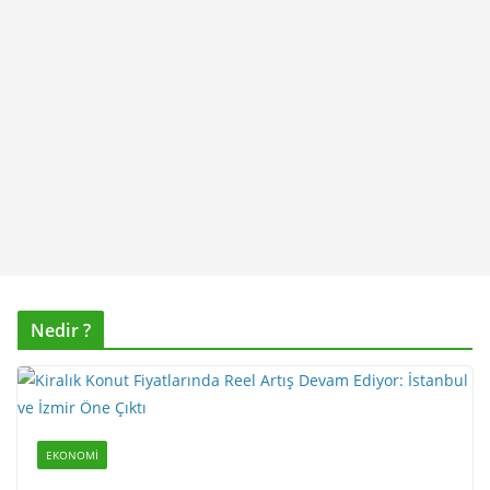
Nedir ?
EKONOMI