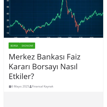
BORSA
EKONOMI
Merkez Bankası Faiz
Kararı Borsayı Nasıl
Etkiler?
6 Mayıs 2025
Finansal Kaynak