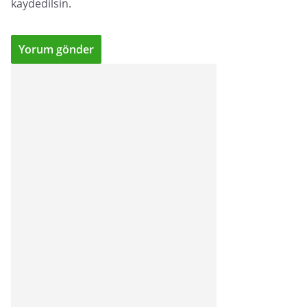
kaydedilsin.