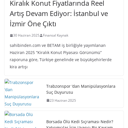
Kiralık Konut Fiyatlarında Reel
Artış Devam Ediyor: İstanbul ve
İzmir Öne Çıktı
30 Haziran 2025
Finansal Kaynak
sahibinden.com ve BETAM iş birliğiyle yayımlanan
Haziran 2025 “Kiralık Konut Piyasası Görünümü”
raporuna göre, Türkiye genelinde ve büyükşehirlerde
kira artışı
Trabzonspor ‘dan Manipülasyonlara
Suç Duyurusu
23 Haziran 2025
Borsada Ölü Kedi Sıçraması Nedir?
Yatırımcılar İçin Uyarıcı Bir Kavram