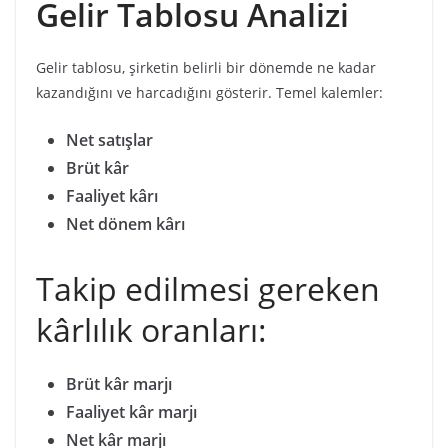
Gelir Tablosu Analizi
Gelir tablosu, şirketin belirli bir dönemde ne kadar
kazandığını ve harcadığını gösterir. Temel kalemler:
Net satışlar
Brüt kâr
Faaliyet kârı
Net dönem kârı
Takip edilmesi gereken
kârlılık oranları:
Brüt kâr marjı
Faaliyet kâr marjı
Net kâr marjı