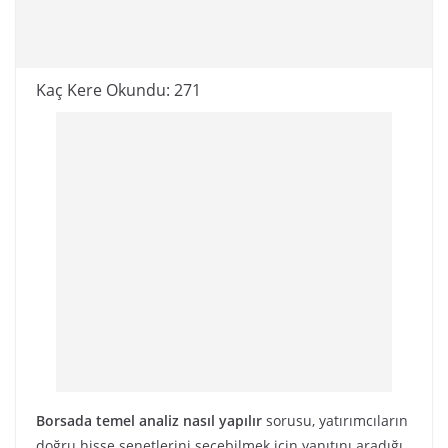
Kaç Kere Okundu:
271
Borsada temel analiz nasıl yapılır
sorusu, yatırımcıların
doğru hisse senetlerini seçebilmek için yanıtını aradığı