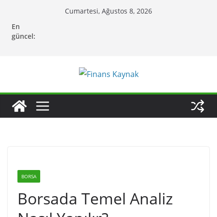
Skip
Cumartesi, Ağustos 8, 2026
to
En
content
güncel:
BORSA
Borsada Temel Analiz