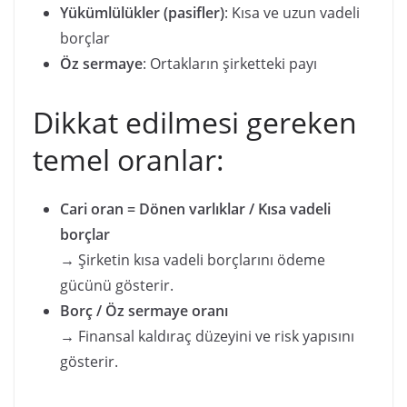
Yükümlülükler (pasifler)
: Kısa ve uzun vadeli
borçlar
Öz sermaye
: Ortakların şirketteki payı
Dikkat edilmesi gereken
temel oranlar:
Cari oran = Dönen varlıklar / Kısa vadeli
borçlar
→ Şirketin kısa vadeli borçlarını ödeme
gücünü gösterir.
Borç / Öz sermaye oranı
→ Finansal kaldıraç düzeyini ve risk yapısını
gösterir.