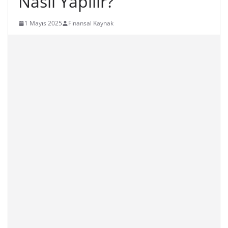
Nasıl Yapılır?
1 Mayıs 2025
Finansal Kaynak