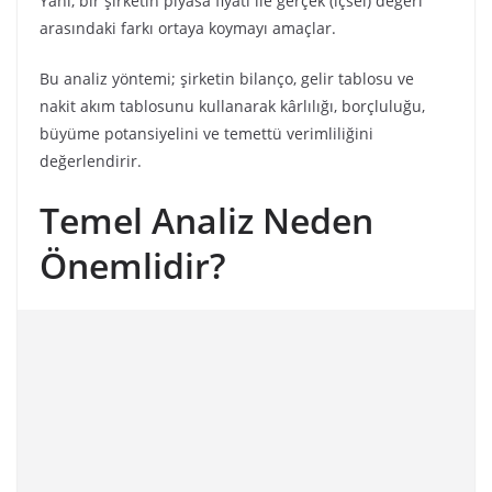
Yani, bir şirketin piyasa fiyatı ile gerçek (içsel) değeri
arasındaki farkı ortaya koymayı amaçlar.
Bu analiz yöntemi; şirketin bilanço, gelir tablosu ve
nakit akım tablosunu kullanarak kârlılığı, borçluluğu,
büyüme potansiyelini ve temettü verimliliğini
değerlendirir.
Temel Analiz Neden
Önemlidir?