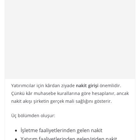
Yatırımcılar için kârdan ziyade
nakit girişi
önemlidir.
Çünkü kâr muhasebe kurallarına göre hesaplanır, ancak
nakit akışı şirketin gerçek mali sağlığını gösterir.
Üç bölümden oluşur:
İşletme faaliyetlerinden gelen nakit
Yatırım faaliyetlerinden gelen/giden nakit