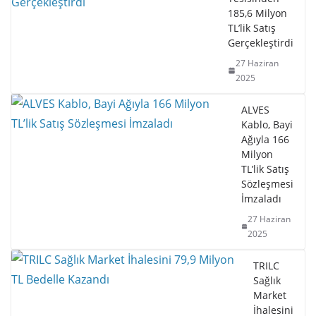
185,6 Milyon
TL’lik Satış
Gerçekleştirdi
27 Haziran
2025
ALVES
Kablo, Bayi
Ağıyla 166
Milyon
TL’lik Satış
Sözleşmesi
İmzaladı
27 Haziran
2025
TRILC
Sağlık
Market
İhalesini