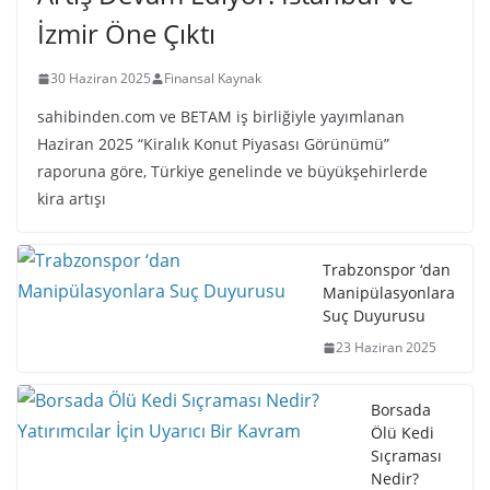
İzmir Öne Çıktı
30 Haziran 2025
Finansal Kaynak
sahibinden.com ve BETAM iş birliğiyle yayımlanan
Haziran 2025 “Kiralık Konut Piyasası Görünümü”
raporuna göre, Türkiye genelinde ve büyükşehirlerde
kira artışı
Trabzonspor ‘dan
Manipülasyonlara
Suç Duyurusu
23 Haziran 2025
Borsada
Ölü Kedi
Sıçraması
Nedir?