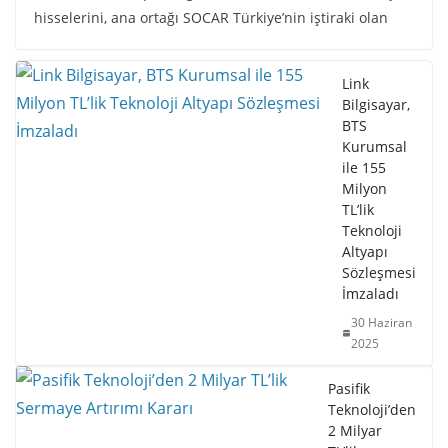
hisselerini, ana ortağı SOCAR Türkiye’nin iştiraki olan
Link
Bilgisayar,
BTS
Kurumsal
ile 155
Milyon
TL’lik
Teknoloji
Altyapı
Sözleşmesi
İmzaladı
30 Haziran
2025
Pasifik
Teknoloji’den
2 Milyar