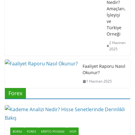
Nedir?
Amaçları,
İşleyişi
ve
Türkiye
Örneği
2 Haziran
2025
Faaliyet Raporu Nasıl
Okunur?
1 Haziran 2025
Forex
BORSA
FOREX
KRIPTO PIYASASI
VIOP