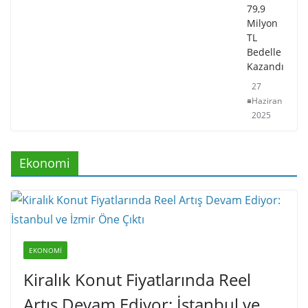
79,9
Milyon
TL
Bedelle
Kazandı
27
Haziran
2025
Ekonomi
EKONOMI
Kiralık Konut Fiyatlarında Reel
Artış Devam Ediyor: İstanbul ve