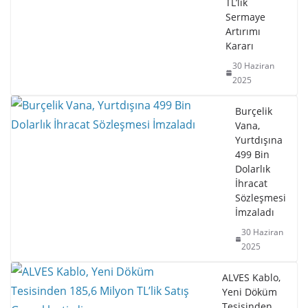
TL’lik
Sermaye
Artırımı
Kararı
30 Haziran
2025
Burçelik
Vana,
Yurtdışına
499 Bin
Dolarlık
İhracat
Sözleşmesi
İmzaladı
30 Haziran
2025
ALVES Kablo,
Yeni Döküm
Tesisinden