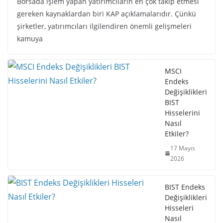
Borsada işlem yapan yatırımcıların en çok takip etmesi
gereken kaynaklardan biri KAP açıklamalarıdır. Çünkü
şirketler, yatırımcıları ilgilendiren önemli gelişmeleri
kamuya
MSCI
Endeks
Değişiklikleri
BIST
Hisselerini
Nasıl
Etkiler?
17 Mayıs
2026
BIST Endeks
Değişiklikleri
Hisseleri
Nasıl