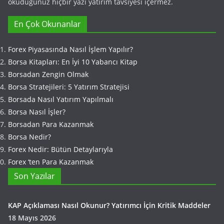
okuduğunuz hiçbir yazı yatırım tavsiyesi içermez.
En Çok Okunanlar
Forex Piyasasında Nasıl İşlem Yapılır?
Borsa Kitapları: En İyi 10 Yabancı Kitap
Borsadan Zengin Olmak
Borsa Stratejileri: 5 Yatırım Stratejisi
Borsada Nasıl Yatırım Yapılmalı
Borsa Nasıl İşler?
Borsadan Para Kazanmak
Borsa Nedir?
Forex Nedir: Bütün Detaylarıyla
Forex ‘ten Para Kazanmak
Son Yazılar
KAP Açıklaması Nasıl Okunur? Yatırımcı İçin Kritik Maddeler
18 Mayıs 2026