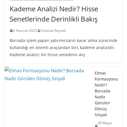
Kademe Analizi Nedir? Hisse
Senetlerinde Derinlikli Bakış
3 Haziran 2025
Finansal Kaynak
Borsada işlem yapan yatırımcıların karar alma sürecinde
kullandığı en önemli araçlardan biri, kademe analizidir.
Kademe analizi; bir hisse senedinin alış
Elmas
Formasyonu
Nedir?
Borsada
Nadir
Görülen
Dönüş
Sinyali
28 Mayıs