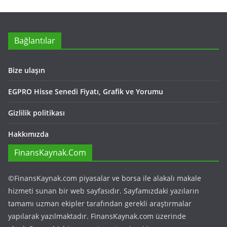
Bağlantılar
Bize ulaşın
EGPRO Hisse Senedi Fiyatı, Grafik ve Yorumu
Gizlilik politikası
Hakkımızda
FinansKaynak.Com
©FinansKaynak.com piyasalar ve borsa ile alakalı makale
hizmeti sunan bir web sayfasıdır. Sayfamızdaki yazıların
tamamı uzman ekipler tarafından gerekli araştırmalar
yapılarak yazılmaktadır. FinansKaynak.com üzerinde