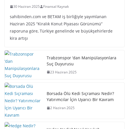
30 Haziran 2025
Finansal Kaynak
sahibinden.com ve BETAM iş birliğiyle yayımlanan
Haziran 2025 “Kiralık Konut Piyasası Görünümü”
raporuna göre, Türkiye genelinde ve büyükşehirlerde
kira artışı
Trabzonspor ‘dan Manipülasyonlara
Suç Duyurusu
23 Haziran 2025
Borsada Ölü Kedi Sıçraması Nedir?
Yatırımcılar İçin Uyarıcı Bir Kavram
2 Haziran 2025