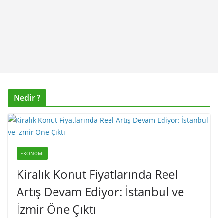
Nedir ?
EKONOMI
Kiralık Konut Fiyatlarında Reel
Artış Devam Ediyor: İstanbul ve
İzmir Öne Çıktı