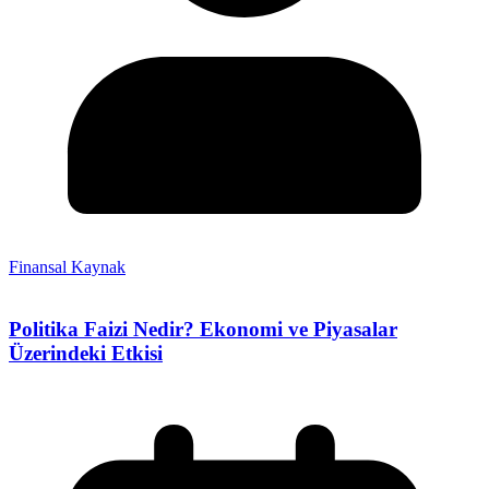
Finansal Kaynak
Politika Faizi Nedir? Ekonomi ve Piyasalar
Üzerindeki Etkisi