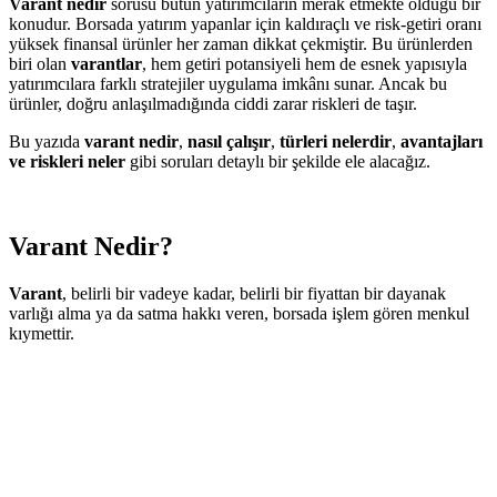
Varant nedir
sorusu bütün yatırımcıların merak etmekte olduğu bir
konudur. Borsada yatırım yapanlar için kaldıraçlı ve risk-getiri oranı
yüksek finansal ürünler her zaman dikkat çekmiştir. Bu ürünlerden
biri olan
varantlar
, hem getiri potansiyeli hem de esnek yapısıyla
yatırımcılara farklı stratejiler uygulama imkânı sunar. Ancak bu
ürünler, doğru anlaşılmadığında ciddi zarar riskleri de taşır.
Bu yazıda
varant nedir
,
nasıl çalışır
,
türleri nelerdir
,
avantajları
ve riskleri neler
gibi soruları detaylı bir şekilde ele alacağız.
Varant Nedir?
Varant
, belirli bir vadeye kadar, belirli bir fiyattan bir dayanak
varlığı alma ya da satma hakkı veren, borsada işlem gören menkul
kıymettir.