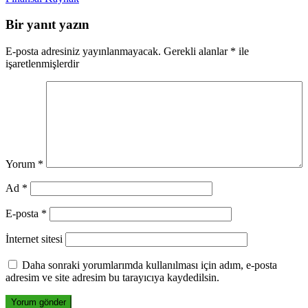
Bir yanıt yazın
E-posta adresiniz yayınlanmayacak.
Gerekli alanlar
*
ile
işaretlenmişlerdir
Yorum
*
Ad
*
E-posta
*
İnternet sitesi
Daha sonraki yorumlarımda kullanılması için adım, e-posta
adresim ve site adresim bu tarayıcıya kaydedilsin.