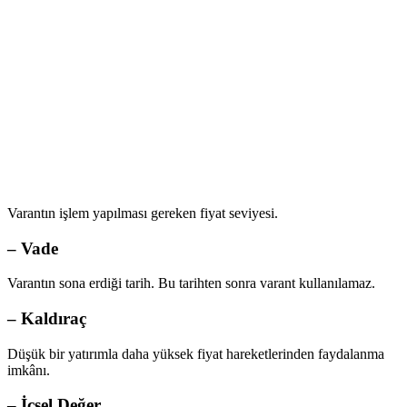
Varantın işlem yapılması gereken fiyat seviyesi.
–
Vade
Varantın sona erdiği tarih. Bu tarihten sonra varant kullanılamaz.
–
Kaldıraç
Düşük bir yatırımla daha yüksek fiyat hareketlerinden faydalanma
imkânı.
–
İçsel Değer