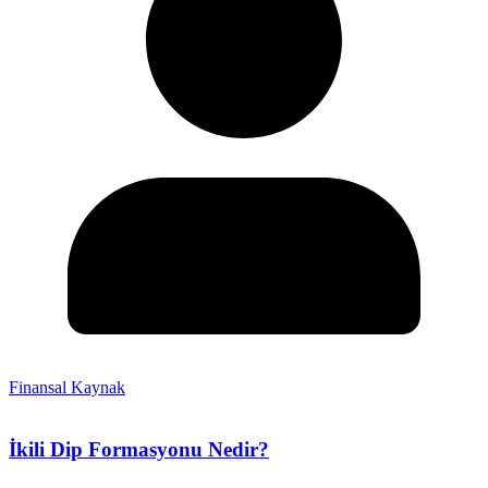
Finansal Kaynak
İkili Dip Formasyonu Nedir?