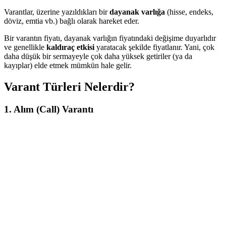
Varantlar, üzerine yazıldıkları bir
dayanak varlığa
(hisse, endeks,
döviz, emtia vb.) bağlı olarak hareket eder.
Bir varantın fiyatı, dayanak varlığın fiyatındaki değişime duyarlıdır
ve genellikle
kaldıraç etkisi
yaratacak şekilde fiyatlanır. Yani, çok
daha düşük bir sermayeyle çok daha yüksek getiriler (ya da
kayıplar) elde etmek mümkün hale gelir.
Varant Türleri Nelerdir?
1.
Alım (Call) Varantı