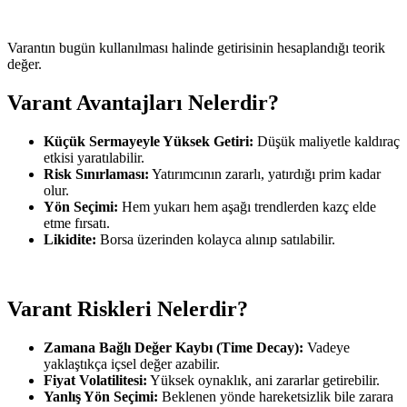
Varantın bugün kullanılması halinde getirisinin hesaplandığı teorik
değer.
Varant Avantajları Nelerdir?
Küçük Sermayeyle Yüksek Getiri:
Düşük maliyetle kaldıraç
etkisi yaratılabilir.
Risk Sınırlaması:
Yatırımcının zararlı, yatırdığı prim kadar
olur.
Yön Seçimi:
Hem yukarı hem aşağı trendlerden kazç elde
etme fırsatı.
Likidite:
Borsa üzerinden kolayca alınıp satılabilir.
Varant Riskleri Nelerdir?
Zamana Bağlı Değer Kaybı (Time Decay):
Vadeye
yaklaştıkça içsel değer azabilir.
Fiyat Volatilitesi:
Yüksek oynaklık, ani zararlar getirebilir.
Yanlış Yön Seçimi:
Beklenen yönde hareketsizlik bile zarara