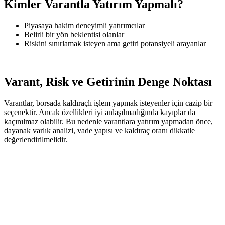
Kimler Varantla Yatırım Yapmalı?
Piyasaya hakim deneyimli yatırımcılar
Belirli bir yön beklentisi olanlar
Riskini sınırlamak isteyen ama getiri potansiyeli arayanlar
Varant, Risk ve Getirinin Denge Noktası
Varantlar, borsada kaldıraçlı işlem yapmak isteyenler için cazip bir
seçenektir. Ancak özellikleri iyi anlaşılmadığında kayıplar da
kaçınılmaz olabilir. Bu nedenle varantlara yatırım yapmadan önce,
dayanak varlık analizi, vade yapısı ve kaldıraç oranı dikkatle
değerlendirilmelidir.