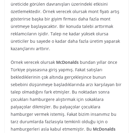
üreticide görülen davranışları üzerindeki etkisini
özetlemektedir. Örnek verecek olursak mont fiyatı artış
gösterirse başka bir giyim firması daha fazla mont
üretmeye başlayacaktır. Bir konuda talebi arttırmak
reklamcıların işidir. Talep ne kadar yüksek olursa
üreticiler bu sayede o kadar daha fazla üretim yaparak
kazançlarını arttırır.
Örnek verecek olursak
McDonalds
bundan yıllar önce
Türkiye piyasasına giriş yapmış. Fakat satışları
beklediklerinin çok altında gerçekleşince bunun
sebebini düşünmeye başladıklarında arzı karşılayan bir
talep olmadığını fark etmişler. Bu noktadan sonra
çocukları hamburgere alıştırmak için sokaklara
palyaçolar dikmişler. Bu palyaçolar çocuklara
hamburger vermek istemiş. Fakat bizim insanımız bu
tarz durumlarda fazlasıyla temkinli olduğu için o
hamburgerleri asla kabul etmemiştir. Bu
McDonalds