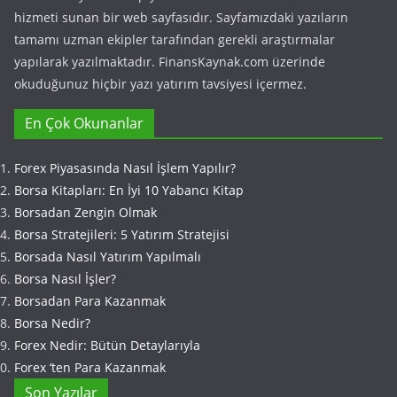
hizmeti sunan bir web sayfasıdır. Sayfamızdaki yazıların
tamamı uzman ekipler tarafından gerekli araştırmalar
yapılarak yazılmaktadır. FinansKaynak.com üzerinde
okuduğunuz hiçbir yazı yatırım tavsiyesi içermez.
En Çok Okunanlar
Forex Piyasasında Nasıl İşlem Yapılır?
Borsa Kitapları: En İyi 10 Yabancı Kitap
Borsadan Zengin Olmak
Borsa Stratejileri: 5 Yatırım Stratejisi
Borsada Nasıl Yatırım Yapılmalı
Borsa Nasıl İşler?
Borsadan Para Kazanmak
Borsa Nedir?
Forex Nedir: Bütün Detaylarıyla
Forex ‘ten Para Kazanmak
Son Yazılar