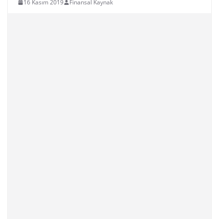
16 Kasım 2019
Finansal Kaynak