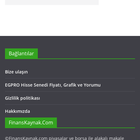
Bağlantılar
Bize ulaşın
EGPRO Hisse Senedi Fiyatı, Grafik ve Yorumu
Gizlilik politikası
Hakkımızda
FinansKaynak.Com
©FinansKaynak.com piyasalar ve borsa ile alakalı makale