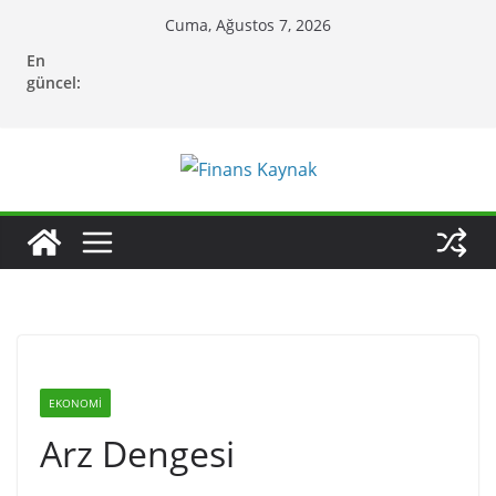
Skip
Cuma, Ağustos 7, 2026
to
En
content
güncel:
EKONOMI
Arz Dengesi