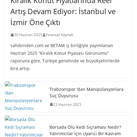
Kiralık Konut Fiyatlarında Reel
Artış Devam Ediyor: İstanbul ve
İzmir Öne Çıktı
30 Haziran 2025
Finansal Kaynak
sahibinden.com ve BETAM iş birliğiyle yayımlanan
Haziran 2025 “Kiralık Konut Piyasası Görünümü”
raporuna göre, Türkiye genelinde ve büyükşehirlerde
kira artışı
Trabzonspor ‘dan Manipülasyonlara
Suç Duyurusu
23 Haziran 2025
Borsada Ölü Kedi Sıçraması Nedir?
Yatırımcılar İçin Uyarıcı Bir Kavram