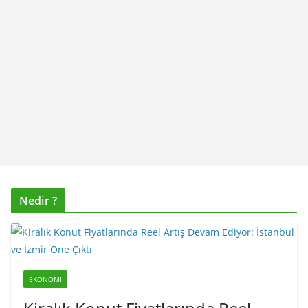
Nedir ?
EKONOMI