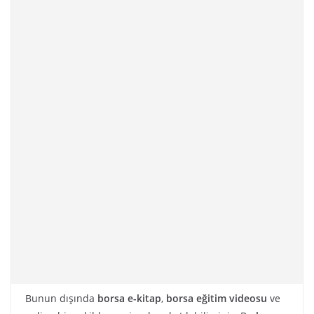
Bunun dışında
borsa e-kitap
,
borsa eğitim videosu
ve