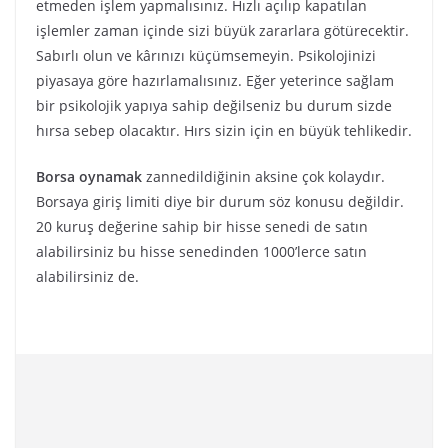
etmeden işlem yapmalısınız. Hızlı açılıp kapatılan
işlemler zaman içinde sizi büyük zararlara götürecektir.
Sabırlı olun ve kârınızı küçümsemeyin. Psikolojinizi
piyasaya göre hazırlamalısınız. Eğer yeterince sağlam
bir psikolojik yapıya sahip değilseniz bu durum sizde
hırsa sebep olacaktır. Hırs sizin için en büyük tehlikedir.
Borsa oynamak
zannedildiğinin aksine çok kolaydır.
Borsaya giriş limiti diye bir durum söz konusu değildir.
20 kuruş değerine sahip bir hisse senedi de satın
alabilirsiniz bu hisse senedinden 1000’lerce satın
alabilirsiniz de.