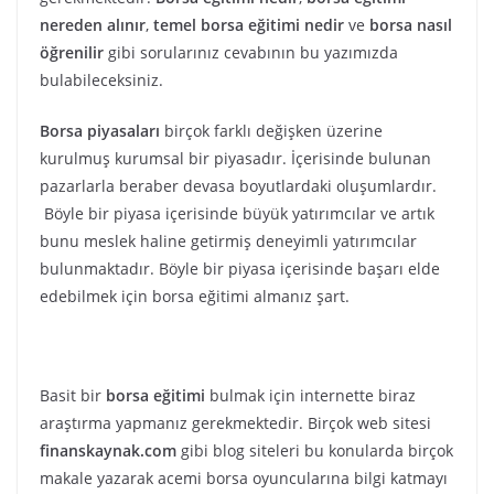
nereden alınır
,
temel borsa eğitimi nedir
ve
borsa nasıl
öğrenilir
gibi sorularınız cevabının bu yazımızda
bulabileceksiniz.
Borsa piyasaları
birçok farklı değişken üzerine
kurulmuş kurumsal bir piyasadır. İçerisinde bulunan
pazarlarla beraber devasa boyutlardaki oluşumlardır.
Böyle bir piyasa içerisinde büyük yatırımcılar ve artık
bunu meslek haline getirmiş deneyimli yatırımcılar
bulunmaktadır. Böyle bir piyasa içerisinde başarı elde
edebilmek için borsa eğitimi almanız şart.
Basit bir
borsa eğitimi
bulmak için internette biraz
araştırma yapmanız gerekmektedir. Birçok web sitesi
finanskaynak.com
gibi blog siteleri bu konularda birçok
makale yazarak acemi borsa oyuncularına bilgi katmayı