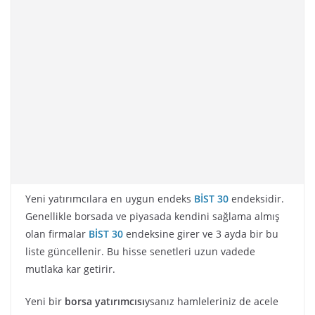
Yeni yatırımcılara en uygun endeks
BİST 30
endeksidir.
Genellikle borsada ve piyasada kendini sağlama almış
olan firmalar
BİST 30
endeksine girer ve 3 ayda bir bu
liste güncellenir. Bu hisse senetleri uzun vadede
mutlaka kar getirir.
Yeni bir
borsa yatırımcısı
ysanız hamleleriniz de acele