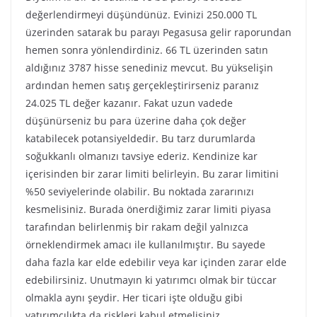
değerlendirmeyi düşündünüz. Evinizi 250.000 TL
üzerinden satarak bu parayı Pegasusa gelir raporundan
hemen sonra yönlendirdiniz. 66 TL üzerinden satın
aldığınız 3787 hisse senediniz mevcut. Bu yükselişin
ardından hemen satış gerçekleştirirseniz paranız
24.025 TL değer kazanır. Fakat uzun vadede
düşünürseniz bu para üzerine daha çok değer
katabilecek potansiyeldedir. Bu tarz durumlarda
soğukkanlı olmanızı tavsiye ederiz. Kendinize kar
içerisinden bir zarar limiti belirleyin. Bu zarar limitini
%50 seviyelerinde olabilir. Bu noktada zararınızı
kesmelisiniz. Burada önerdiğimiz zarar limiti piyasa
tarafından belirlenmiş bir rakam değil yalnızca
örneklendirmek amacı ile kullanılmıştır. Bu sayede
daha fazla kar elde edebilir veya kar içinden zarar elde
edebilirsiniz. Unutmayın ki yatırımcı olmak bir tüccar
olmakla aynı şeydir. Her ticari işte olduğu gibi
yatırımcılıkta da riskleri kabul etmelisiniz.