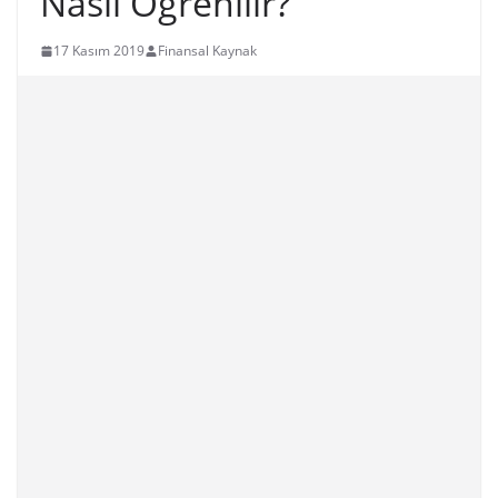
Nasıl Öğrenilir?
17 Kasım 2019
Finansal Kaynak