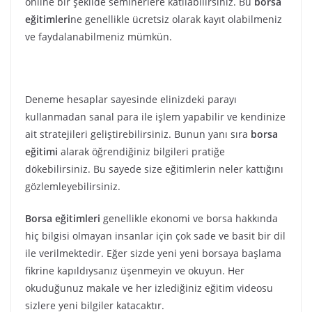
online bir şekilde seminerlere katılabilirsiniz. Bu
borsa
eğitimleri
ne genellikle ücretsiz olarak kayıt olabilmeniz
ve faydalanabilmeniz mümkün.
Deneme hesaplar sayesinde elinizdeki parayı
kullanmadan sanal para ile işlem yapabilir ve kendinize
ait stratejileri geliştirebilirsiniz. Bunun yanı sıra
borsa
eğitimi
alarak öğrendiğiniz bilgileri pratiğe
dökebilirsiniz. Bu sayede size eğitimlerin neler kattığını
gözlemleyebilirsiniz.
Borsa eğitimleri
genellikle ekonomi ve borsa hakkında
hiç bilgisi olmayan insanlar için çok sade ve basit bir dil
ile verilmektedir. Eğer sizde yeni yeni borsaya başlama
fikrine kapıldıysanız üşenmeyin ve okuyun. Her
okuduğunuz makale ve her izlediğiniz eğitim videosu
sizlere yeni bilgiler katacaktır.