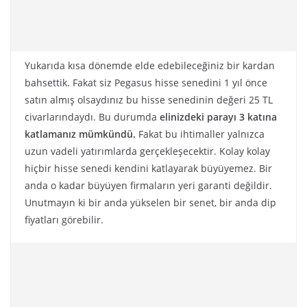
Yukarıda kısa dönemde elde edebileceğiniz bir kardan
bahsettik. Fakat siz Pegasus hisse senedini 1 yıl önce
satın almış olsaydınız bu hisse senedinin değeri 25 TL
civarlarındaydı. Bu durumda
elinizdeki parayı 3 katına
katlamanız mümkündü.
Fakat bu ihtimaller yalnızca
uzun vadeli yatırımlarda gerçekleşecektir. Kolay kolay
hiçbir hisse senedi kendini katlayarak büyüyemez. Bir
anda o kadar büyüyen firmaların yeri garanti değildir.
Unutmayın ki bir anda yükselen bir senet, bir anda dip
fiyatları görebilir.