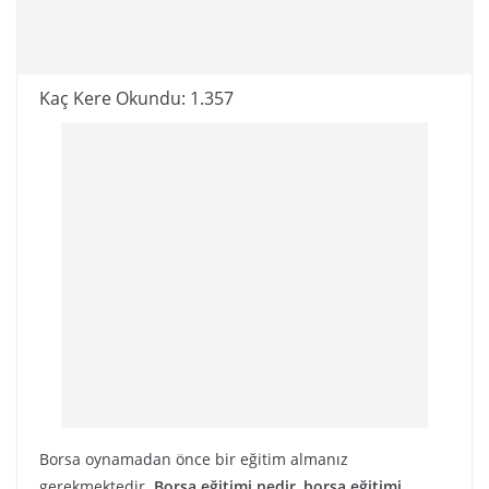
Kaç Kere Okundu:
1.357
Borsa oynamadan önce bir eğitim almanız
gerekmektedir.
Borsa eğitimi nedir
,
borsa eğitimi