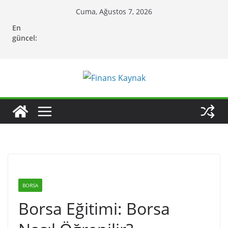
Skip
Cuma, Ağustos 7, 2026
to
En
content
güncel:
BORSA
Borsa Eğitimi: Borsa