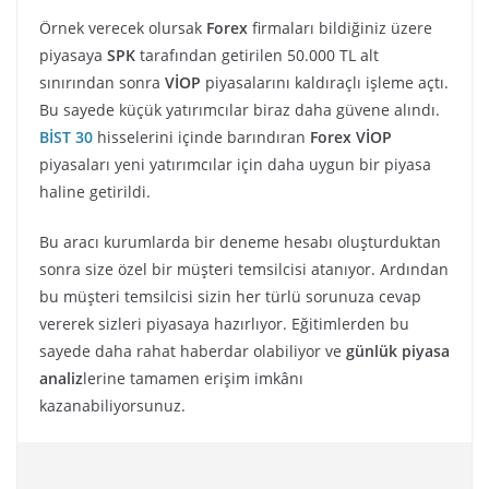
Örnek verecek olursak
Forex
firmaları bildiğiniz üzere
piyasaya
SPK
tarafından getirilen 50.000 TL alt
sınırından sonra
VİOP
piyasalarını kaldıraçlı işleme açtı.
Bu sayede küçük yatırımcılar biraz daha güvene alındı.
BİST 30
hisselerini içinde barındıran
Forex VİOP
piyasaları yeni yatırımcılar için daha uygun bir piyasa
haline getirildi.
Bu aracı kurumlarda bir deneme hesabı oluşturduktan
sonra size özel bir müşteri temsilcisi atanıyor. Ardından
bu müşteri temsilcisi sizin her türlü sorunuza cevap
vererek sizleri piyasaya hazırlıyor. Eğitimlerden bu
sayede daha rahat haberdar olabiliyor ve
günlük piyasa
analiz
lerine tamamen erişim imkânı
kazanabiliyorsunuz.