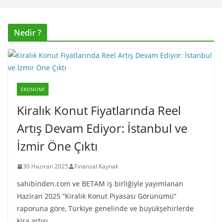
Nedir ?
EKONOMI
Kiralık Konut Fiyatlarında Reel
Artış Devam Ediyor: İstanbul ve
İzmir Öne Çıktı
30 Haziran 2025
Finansal Kaynak
sahibinden.com ve BETAM iş birliğiyle yayımlanan
Haziran 2025 “Kiralık Konut Piyasası Görünümü”
raporuna göre, Türkiye genelinde ve büyükşehirlerde
kira artışı