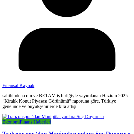
Finansal Kaynak
sahibinden.com ve BETAM iş birliğiyle yayımlanan Haziran 2025
“Kiralık Konut Piyasası Görünümü” raporuna göre, Türkiye
genelinde ve büyükşehirlerde kira artışı
Ekonomi
Finans Haberleri
Trabzonspor ‘dan Manipülasyonlara Suç Duyurusu