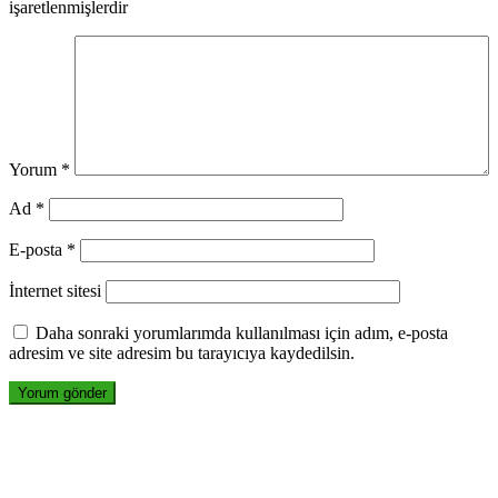
işaretlenmişlerdir
Yorum
*
Ad
*
E-posta
*
İnternet sitesi
Daha sonraki yorumlarımda kullanılması için adım, e-posta
adresim ve site adresim bu tarayıcıya kaydedilsin.