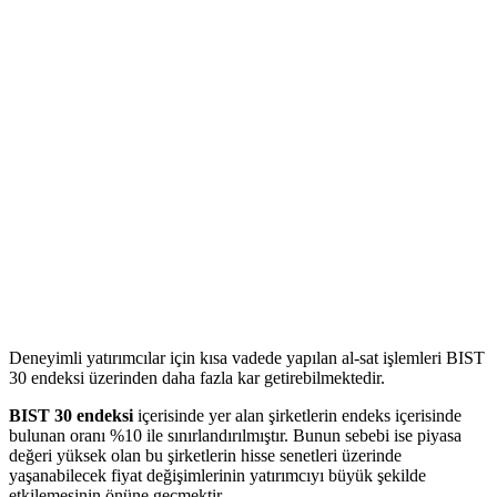
Deneyimli yatırımcılar için kısa vadede yapılan al-sat işlemleri BIST
30 endeksi üzerinden daha fazla kar getirebilmektedir.
BIST 30 endeksi
içerisinde yer alan şirketlerin endeks içerisinde
bulunan oranı %10 ile sınırlandırılmıştır. Bunun sebebi ise piyasa
değeri yüksek olan bu şirketlerin hisse senetleri üzerinde
yaşanabilecek fiyat değişimlerinin yatırımcıyı büyük şekilde
etkilemesinin önüne geçmektir.