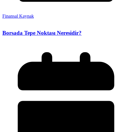
Finansal Kaynak
Borsada Tepe Noktası Neresidir?