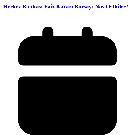
Merkez Bankası Faiz Kararı Borsayı Nasıl Etkiler?