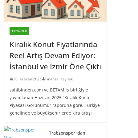
EKONOMI
Kiralık Konut Fiyatlarında
Reel Artış Devam Ediyor:
İstanbul ve İzmir Öne Çıktı
30 Haziran 2025
Finansal Kaynak
sahibinden.com ve BETAM iş birliğiyle
yayımlanan Haziran 2025 “Kiralık Konut
Piyasası Görünümü” raporuna göre, Türkiye
genelinde ve büyükşehirlerde kira artışı
Trabzonspor ‘dan