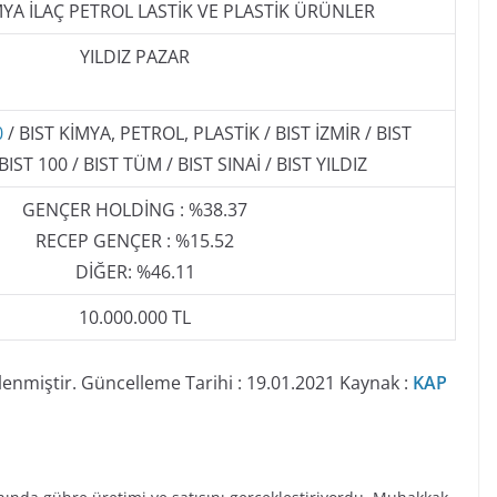
MYA İLAÇ PETROL LASTİK VE PLASTİK ÜRÜNLER
YILDIZ PAZAR
0
/ BIST KİMYA, PETROL, PLASTİK / BIST İZMİR / BIST
IST 100 / BIST TÜM / BIST SINAİ / BIST YILDIZ
GENÇER HOLDİNG : %38.37
RECEP GENÇER : %15.52
DİĞER: %46.11
10.000.000 TL
lenmiştir. Güncelleme Tarihi : 19.01.2021 Kaynak :
KAP