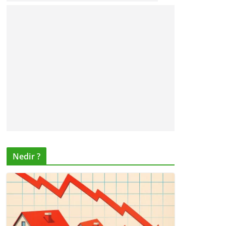
Nedir ?