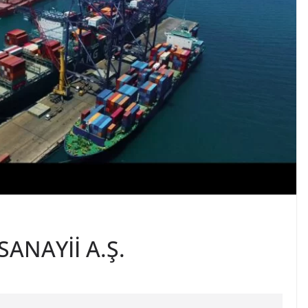
ANAYİİ A.Ş.