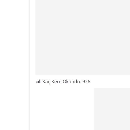
Kaç Kere Okundu:
926