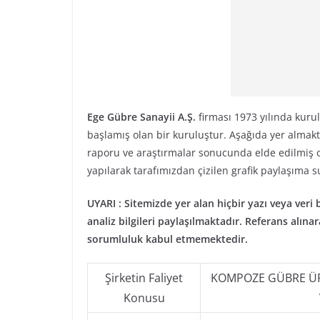
Ege Gübre Sanayii A.Ş.
firması 1973 yılında kuru
başlamış olan bir kuruluştur. Aşağıda yer almak
raporu ve araştırmalar sonucunda elde edilmiş ola
yapılarak tarafımızdan çizilen grafik paylaşıma 
UYARI : Sitemizde yer alan hiçbir yazı veya veri b
analiz bilgileri paylaşılmaktadır. Referans alı
sorumluluk kabul etmemektedir.
Şirketin Faliyet
KOMPOZE GÜBRE ÜRE
Konusu