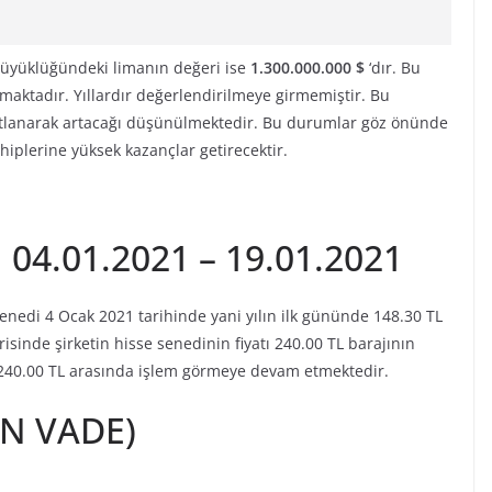
üyüklüğündeki limanın değeri ise
1.300.000.000 $
‘dır. Bu
maktadır. Yıllardır değerlendirilmeye girmemiştir. Bu
katlanarak artacağı düşünülmektedir. Bu durumlar göz önünde
plerine yüksek kazançlar getirecektir.
04.01.2021 – 19.01.2021
enedi 4 Ocak 2021 tarihinde yani yılın ilk gününde 148.30 TL
sinde şirketin hisse senedinin fiyatı 240.00 TL barajının
e 240.00 TL arasında işlem görmeye devam etmektedir.
N VADE)