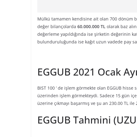
Mülkü tamamen kendisine ait olan 700 dönüm b
değer bilançolarda
60.000.000 TL
olarak baz alın
değerleme yapıldığında ise şirketin değerinin 
bulunduruluğunda ise kağıt uzun vadede pay sahi
EGGUB 2021 Ocak Ayı 
BIST 100 ‘ de işlem görmekte olan EGGUB hisse s
üzerinden işlem görmekteydi. Sadece 15 gün içeri
üzerine çıkmayı başarmış ve şu an 230.00 TL il
EGGUB Tahmini (UZU