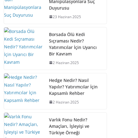
Manipülasyonlara Suç
Duyurusu
23 Haziran 2025
Borsada Ölü Kedi
Sıçraması Nedir?
Yatırımcılar İçin Uyarıcı
Bir Kavram
2 Haziran 2025
Hedge Nedir? Nasıl
Yapılır? Yatırımcılar İçin
Kapsamlı Rehber
2 Haziran 2025
Varlık Fonu Nedir?
Amaçları, İşleyişi ve
Türkiye Örneği