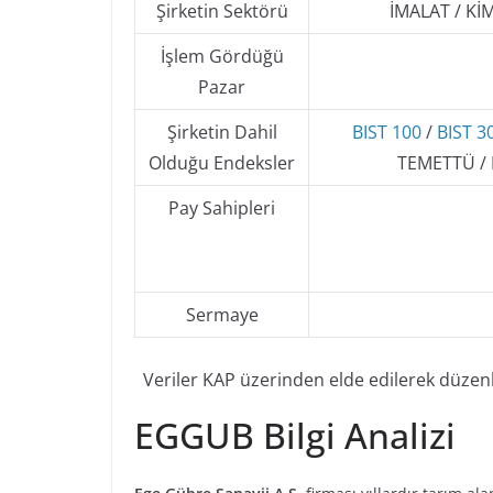
Şirketin Sektörü
İMALAT / Kİ
İşlem Gördüğü
Pazar
Şirketin Dahil
BIST 100
/
BIST 3
Olduğu Endeksler
TEMETTÜ / B
Pay Sahipleri
Sermaye
Veriler KAP üzerinden elde edilerek düzen
EGGUB Bilgi Analizi