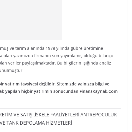
lmuş ve tarım alanında 1978 yılında gübre üretimine
ta olan yazımızda firmanın son yayımlamış olduğu bilanço
n veriler paylaşılmaktadır. Bu bilgilerin ışığında analiz
sunulmuştur.
ir yatırım tavsiyesi değildir. Sitemizde yalnızca bilgi ve
narak yapılan hiçbir yatırımın sonucundan FinansKaynak.Com
TİM VE SATIŞI,İSKELE FAALİYETLERİ ANTREPOCULUK
VE TANK DEPOLAMA HİZMETLERİ