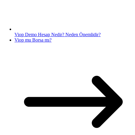
Viop Demo Hesap Nedir? Neden Önemlidir?
Viop mu Borsa mı?