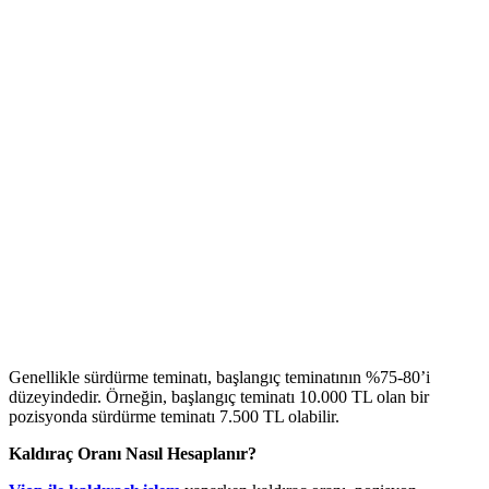
Genellikle sürdürme teminatı, başlangıç teminatının %75-80’i
düzeyindedir. Örneğin, başlangıç teminatı 10.000 TL olan bir
pozisyonda sürdürme teminatı 7.500 TL olabilir.
Kaldıraç Oranı Nasıl Hesaplanır?