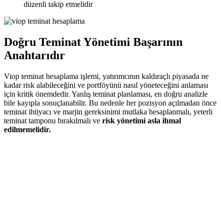
düzenli takip etmelidir
Doğru Teminat Yönetimi Başarının
Anahtarıdır
Viop teminat hesaplama işlemi, yatırımcının kaldıraçlı piyasada ne
kadar risk alabileceğini ve portföyünü nasıl yöneteceğini anlaması
için kritik önemdedir. Yanlış teminat planlaması, en doğru analizle
bile kayıpla sonuçlanabilir. Bu nedenle her pozisyon açılmadan önce
teminat ihtiyacı ve marjin gereksinimi mutlaka hesaplanmalı, yeterli
teminat tamponu bırakılmalı ve
risk yönetimi asla ihmal
edilmemelidir.