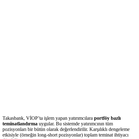
Takasbank, VİOP’ta işlem yapan yatırımcılara
portföy bazlı
teminatlandırma
uygular. Bu sistemde yatırımcının tüm
pozisyonları bir bütün olarak değerlendirilir. Karşılıklı dengeleme
etkisiyle (örneğin long-short pozisyonlar) toplam teminat ihtiyacı