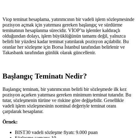
Viop teminat hesaplama, yatırımcının bir vadeli işlem sözleşmesinde
pozisyon açmak için yatırması gereken başlangıç ve sürdürme
teminatının hesaplanma sürecidir. VİOP’ta işlemler kaldıraçlı
olduğundan dolayı, işlem büyüklüğünün tamamı değil, yalnızca
belirli bir yüzdesi kadar teminat yatırılarak pozisyon açılabilir. Bu
oranlar her sözleşme için Borsa İstanbul tarafından belirlenir ve
Takasbank tarafından günlük olarak güncellenir.
Başlangıç Teminatı Nedir?
Başlangıç teminatı, bir yatırımcının belirli bir sözleşmede ilk kez
pozisyon açarken yatırması gereken minimum teminat tutarıdır. Bu
tutar, sözleşmenin türüne ve riskine göre değişebilir. Genellikle
vadeli işlem sözleşmesinin nominal değeriyle teminat oranı
çarpılarak hesaplanır.
Örnek:
BIST30 vadeli sözleşme fiyatı: 9.000 puan
Sözleşme çarpanı: 10