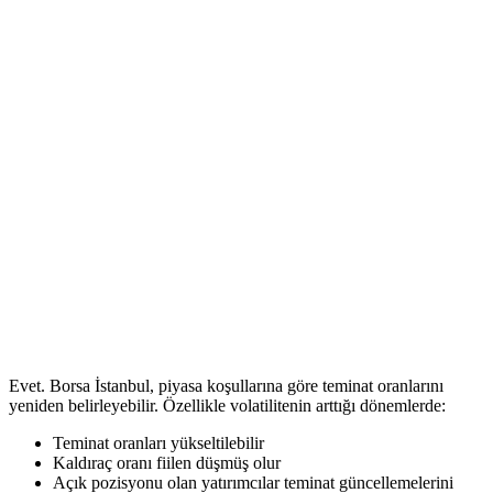
Evet. Borsa İstanbul, piyasa koşullarına göre teminat oranlarını
yeniden belirleyebilir. Özellikle volatilitenin arttığı dönemlerde:
Teminat oranları yükseltilebilir
Kaldıraç oranı fiilen düşmüş olur
Açık pozisyonu olan yatırımcılar teminat güncellemelerini