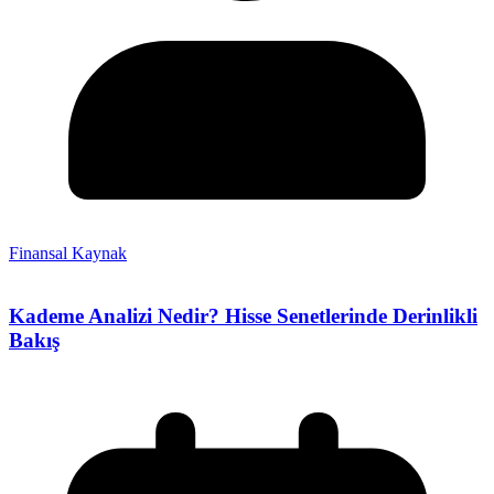
Finansal Kaynak
Kademe Analizi Nedir? Hisse Senetlerinde Derinlikli
Bakış