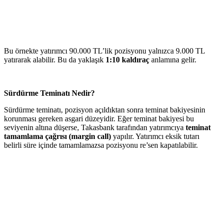
Bu örnekte yatırımcı 90.000 TL’lik pozisyonu yalnızca 9.000 TL
yatırarak alabilir. Bu da yaklaşık
1:10 kaldıraç
anlamına gelir.
Sürdürme Teminatı Nedir?
Sürdürme teminatı, pozisyon açıldıktan sonra teminat bakiyesinin
korunması gereken asgari düzeyidir. Eğer teminat bakiyesi bu
seviyenin altına düşerse, Takasbank tarafından yatırımcıya
teminat
tamamlama çağrısı (margin call)
yapılır. Yatırımcı eksik tutarı
belirli süre içinde tamamlamazsa pozisyonu re’sen kapatılabilir.