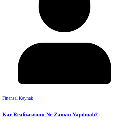
Finansal Kaynak
Kar Realizasyonu Ne Zaman Yapılmalı?