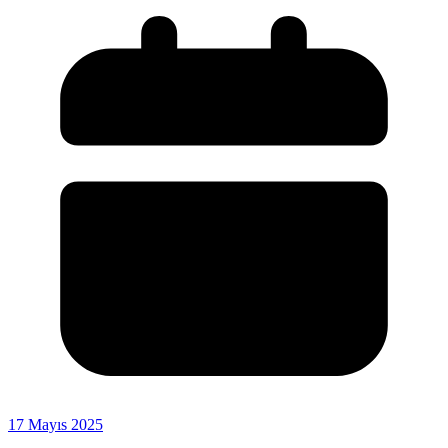
17 Mayıs 2025