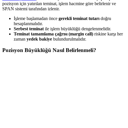
pozisyon için yatırılan teminat, işlem hacmine göre belirlenir ve
SPAN sistemi tarafından izlenir.
İşleme başlamadan önce
gerekli teminat tutarı
doğru
hesaplanmalıdır.
Serbest teminat
ile işlem büyüklüğü dengelenmelidir.
Teminat tamamlama çağrısı (margin call)
riskine karşı her
zaman
yedek bakiye
bulundurulmalıdır.
Pozisyon Büyüklüğü Nasıl Belirlenmeli?