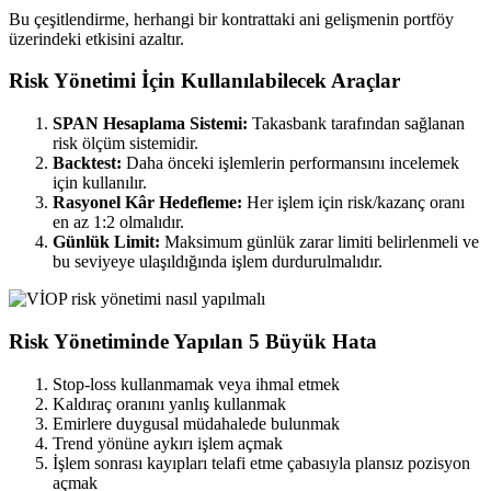
Bu çeşitlendirme, herhangi bir kontrattaki ani gelişmenin portföy
üzerindeki etkisini azaltır.
Risk Yönetimi İçin Kullanılabilecek Araçlar
SPAN Hesaplama Sistemi:
Takasbank tarafından sağlanan
risk ölçüm sistemidir.
Backtest:
Daha önceki işlemlerin performansını incelemek
için kullanılır.
Rasyonel Kâr Hedefleme:
Her işlem için risk/kazanç oranı
en az 1:2 olmalıdır.
Günlük Limit:
Maksimum günlük zarar limiti belirlenmeli ve
bu seviyeye ulaşıldığında işlem durdurulmalıdır.
Risk Yönetiminde Yapılan 5 Büyük Hata
Stop-loss kullanmamak veya ihmal etmek
Kaldıraç oranını yanlış kullanmak
Emirlere duygusal müdahalede bulunmak
Trend yönüne aykırı işlem açmak
İşlem sonrası kayıpları telafi etme çabasıyla plansız pozisyon
açmak