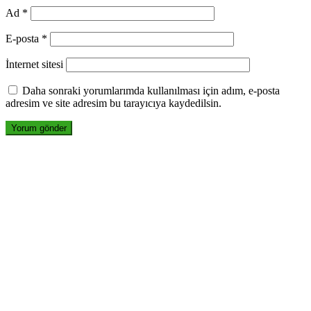
Ad
*
E-posta
*
İnternet sitesi
Daha sonraki yorumlarımda kullanılması için adım, e-posta
adresim ve site adresim bu tarayıcıya kaydedilsin.