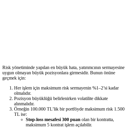
Risk yönetiminde yapılan en büyük hata, yatırımcının sermayesine
uygun olmayan büyük pozisyonlara girmesidir. Bunun önüne
geçmek için:
Her işlem için maksimum risk sermayenin %1–2’si kadar
olmalıdır.
Pozisyon büyüklüğü belirlenirken volatilite dikkate
alınmalıdır.
Örneğin 100.000 TL’lik bir portföyde maksimum risk 1.500
TL ise:
Stop-loss mesafesi 300 puan
olan bir kontratta,
maksimum 5 kontrat işlem açılabilir.