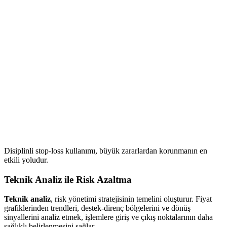
Disiplinli stop-loss kullanımı, büyük zararlardan korunmanın en
etkili yoludur.
Teknik Analiz ile Risk Azaltma
Teknik analiz
, risk yönetimi stratejisinin temelini oluşturur. Fiyat
grafiklerinden trendleri, destek-direnç bölgelerini ve dönüş
sinyallerini analiz etmek, işlemlere giriş ve çıkış noktalarının daha
sağlıklı belirlenmesini sağlar.