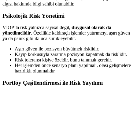
algısı hakkında bilgi sahibi olunabilir.
Psikolojik Risk Yönetimi
VİOP’ta risk yalnızca sayısal değil,
duygusal olarak da
yönetilmelidir
. Özellikle kaldıraçlı işlemler yatırımcıyı aşırı güven
ya da panik gibi iki uca sürükleyebilir.
Aşırı güven ile pozisyon büyütmek risklidir.
Kayıp korkusuyla zararına pozisyon kapatmak da risklidir.
Risk toleransı kişiye özeldir, bunu tanımak gerekir.
Her işlemden önce senaryo planı yapılmalı, olası gelişmelere
hazırlıklı olunmalıdır.
Portföy Çeşitlendirmesi ile Risk Yayılımı