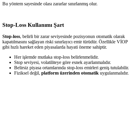
Bu yöntem sayesinde olası zararlar sınırlanmış olur.
Stop-Loss Kullanımı Şart
Stop-loss
, belirli bir zarar seviyesinde pozisyonun otomatik olarak
kapatılmasını sağlayan riski sınırlayıcı emir türüdür. Özellikle VİOP
gibi hızlı hareket eden piyasalarda hayati öneme sahiptir.
Her işlemde mutlaka stop-loss belirlenmelidir.
Stop seviyesi, volatiliteye göre esnek ayarlanmalıdır.
Belirsiz piyasa ortamlarında stop-loss emirleri geniş tutulabilir.
Fiziksel değil,
platform üzerinden otomatik
uygulanmalıdır.