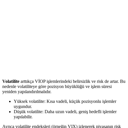
Volatilite
arttıkça VİOP işlemlerindeki belirsizlik ve risk de artar. Bu
nedenle volatiliteye göre pozisyon büyüklüğü ve işlem süresi
yeniden yapılandırılmalıdır.
Yüksek volatilite: Kısa vadeli, küçük pozisyonlu işlemler
uygundur.
Düşük volatilite: Daha uzun vadeli, geniş hedefli işlemler
yapılabilir.
Ayrıca volatilite endeksleri (örneğin VIX) izlenerek piyasanın risk