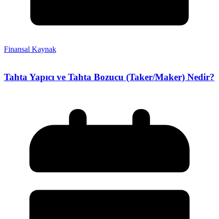
Finansal Kaynak
Tahta Yapıcı ve Tahta Bozucu (Taker/Maker) Nedir?