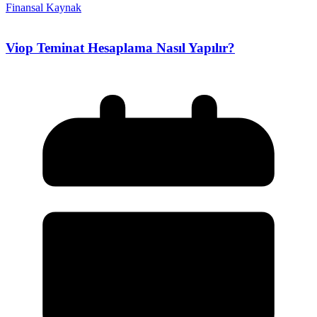
Finansal Kaynak
Viop Teminat Hesaplama Nasıl Yapılır?