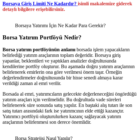
Borsaya Giriş Limiti Ne Kadardır?
isimli makalemize giderek
detaylı bilgilere erişebilirsiniz.
Borsaya Yatırımı İçin Ne Kadar Para Gerekir?
Borsa
Yatırım Portföyü Nedir?
Borsa yatırım portföyünün anlamı
borsada işlem yapacakların
belirlediği yatırım araçlarının toplam değeridir. Borsaya giriş
yapanlar, beklentileri ve yaptıkları analizler doğrultusunda
kendilerine portföy oluşturur. Bu aşamada doğru yatırım araçlarının
belirlenerek emirlerin ona göre verilmesi önem taşır. Örneğin
değerlendirmeler doğrultusunda bir hisse senedi almaya karar
verildiği zaman al emri verilir.
Borsada al emri, yatırımcıların gelecekte değerleneceğini öngördüğü
yatırım araçları için verilmelidir. Bu doğrultuda vade süreleri
belirlenerek süre sonunda satış yapılır. En baştaki alış tutarı ile son
satış tutarı arasındaki fark ise yatırımcının elde ettiği kazançtır.
Yatırımcı portföyü oluşturulurken kazanç sağlayacak yatırım
araçlarının belirlenmesi son derece önemlidir.
Borsa Stratejisi Nasıl Yapılır?