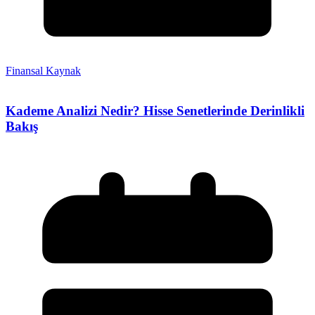
Finansal Kaynak
Kademe Analizi Nedir? Hisse Senetlerinde Derinlikli
Bakış