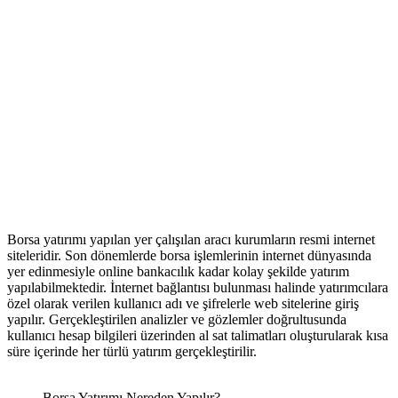
Borsa yatırımı yapılan yer çalışılan aracı kurumların resmi internet
siteleridir. Son dönemlerde borsa işlemlerinin internet dünyasında
yer edinmesiyle online bankacılık kadar kolay şekilde yatırım
yapılabilmektedir. İnternet bağlantısı bulunması halinde yatırımcılara
özel olarak verilen kullanıcı adı ve şifrelerle web sitelerine giriş
yapılır. Gerçekleştirilen analizler ve gözlemler doğrultusunda
kullanıcı hesap bilgileri üzerinden al sat talimatları oluşturularak kısa
süre içerinde her türlü yatırım gerçekleştirilir.
Borsa Yatırımı Nereden Yapılır?