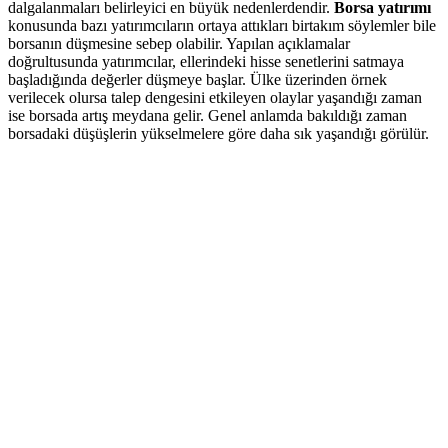
dalgalanmaları belirleyici en büyük nedenlerdendir.
Borsa yatırımı
konusunda bazı yatırımcıların ortaya attıkları birtakım söylemler bile
borsanın düşmesine sebep olabilir. Yapılan açıklamalar
doğrultusunda yatırımcılar, ellerindeki hisse senetlerini satmaya
başladığında değerler düşmeye başlar. Ülke üzerinden örnek
verilecek olursa talep dengesini etkileyen olaylar yaşandığı zaman
ise borsada artış meydana gelir. Genel anlamda bakıldığı zaman
borsadaki düşüşlerin yükselmelere göre daha sık yaşandığı görülür.