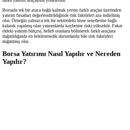
farklı yatırım araçlarına yönelebilir.
Borsada tek bir araca bağlı kalmak yerine farklı araçlar üzerinden
yatırım fırsatları değerlendirildiğinde risk faktörleri aza indirilmiş
olur. Örneğin yalnızca tek bir sektördeki hisse senetlerine bağlı
kalarak yapılmış olan yatırımlarda kaybetme riski yüksektir. Fakat
eldeki yatırım bütçesi, belirli oranlara bölünerek farklı araçlara
dağıtıldığında en beklenmedik durumlarda bile risk faktörleri
dağıtılmış olur.
Borsa Yatırımı
Nasıl Yapılır ve Nereden
Yapılır?