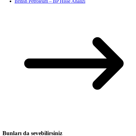
British Petroleum – BP Hisse Analizi
Bunları da sevebilirsiniz