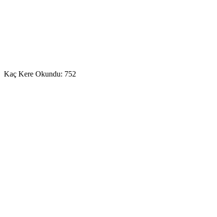
Kaç Kere Okundu:
752