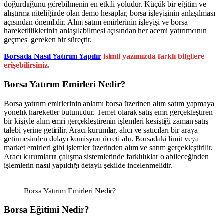
doğurduğunu görebilmenin en etkili yoludur. Küçük bir eğitim ve
alıştırma niteliğinde olan demo hesaplar, borsa işleyişinin anlaşılması
açısından önemlidir. Alım satım emirlerinin işleyişi ve borsa
hareketliliklerinin anlaşılabilmesi açısından her acemi yatırımcının
geçmesi gereken bir süreçtir.
Borsada Nasıl Yatırım Yapılır
isimli yazımızda farklı bilgilere
erişebilirsiniz.
Borsa Yatırım Emirleri Nedir?
Borsa yatırım emirlerinin anlamı borsa üzerinen alım satım yapmaya
yönelik hareketler bütünüdür. Temel olarak satış emri gerçekleştiren
bir kişiyle alım emri gerçekleştirenin işlemleri kesiştiği zaman satış
talebi yerine getirilir. Aracı kurumlar, alıcı ve satıcıları bir araya
getirmesinden dolayı komisyon ücreti alır. Borsadaki limit veya
market emirleri gibi işlemler üzerinden alım ve satım gerçekleştirilir.
Aracı kurumların çalışma sistemlerinde farklılıklar olabileceğinden
işlemlerin nasıl yapıldığı detaylı şekilde incelenmelidir.
Borsa Yatırım Emirleri Nedir?
Borsa Eğitimi Nedir?