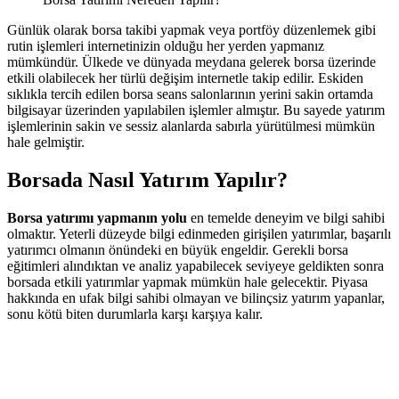
Günlük olarak borsa takibi yapmak veya portföy düzenlemek gibi
rutin işlemleri internetinizin olduğu her yerden yapmanız
mümkündür. Ülkede ve dünyada meydana gelerek borsa üzerinde
etkili olabilecek her türlü değişim internetle takip edilir. Eskiden
sıklıkla tercih edilen borsa seans salonlarının yerini sakin ortamda
bilgisayar üzerinden yapılabilen işlemler almıştır. Bu sayede yatırım
işlemlerinin sakin ve sessiz alanlarda sabırla yürütülmesi mümkün
hale gelmiştir.
Borsada Nasıl Yatırım Yapılır?
Borsa yatırımı yapmanın yolu
en temelde deneyim ve bilgi sahibi
olmaktır. Yeterli düzeyde bilgi edinmeden girişilen yatırımlar, başarılı
yatırımcı olmanın önündeki en büyük engeldir. Gerekli borsa
eğitimleri alındıktan ve analiz yapabilecek seviyeye geldikten sonra
borsada etkili yatırımlar yapmak mümkün hale gelecektir. Piyasa
hakkında en ufak bilgi sahibi olmayan ve bilinçsiz yatırım yapanlar,
sonu kötü biten durumlarla karşı karşıya kalır.