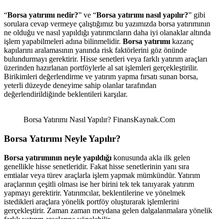
“
Borsa yatırımı nedir?
” ve “
Borsa yatırımı nasıl yapılır?
” gibi
sorulara cevap vermeye çalıştığımız bu yazımızda borsa yatırımının
ne olduğu ve nasıl yapıldığı yatırımcıların daha iyi olanaklar altında
işlem yapabilmeleri adına bilinmelidir.
Borsa yatırımı
kazanç
kapılarını aralamasının yanında risk faktörlerini göz önünde
bulundurmayı gerektirir. Hisse senetleri veya farklı yatırım araçları
üzerinden hazırlanan portföylerle al sat işlemleri gerçekleştirilir.
Birikimleri değerlendirme ve yatırım yapma fırsatı sunan borsa,
yeterli düzeyde deneyime sahip olanlar tarafından
değerlendirildiğinde beklentileri karşılar.
Borsa Yatırımı Nasıl Yapılır? FinansKaynak.Com
Borsa Yatırımı Neyle Yapılır?
Borsa yatırımının neyle yapıldığı
konusunda akla ilk gelen
genellikle hisse senetleridir. Fakat hisse senetlerinin yanı sıra
emtialar veya türev araçlarla işlem yapmak mümkündür. Yatırım
araçlarının çeşitli olması ise her birini tek tek tanıyarak yatırım
yapmayı gerektirir. Yatırımcılar, beklentilerine ve yönelmek
istedikleri araçlara yönelik portföy oluşturarak işlemlerini
gerçekleştirir. Zaman zaman meydana gelen dalgalanmalara yönelik