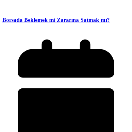
Borsada Beklemek mi Zararına Satmak mı?