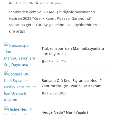
30 Haziran 2025
Finansal Kaynak
sahibinden.com ve BETAM iş birliğiyle yayımlanan
Haziran 2025 “Kiralık Konut Piyasası Görünümü”
raporuna göre, Türkiye genelinde ve büyükşehirlerde
kira artışı
Trabzonspor ‘dan Manipülasyonlara
Suç Duyurusu
23 Haziran 2025
Borsada Ölü Kedi Sıçraması Nedir?
Yatırımcılar İçin Uyarıcı Bir Kavram
2 Haziran 2025
Hedge Nedir? Nasıl Yapılır?