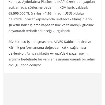
Kamuyu Aydınlatma Platformu (KAP) üzerinden yapılan
açıklamada, sözleşme bedelinin KDV hariç yaklaşık
65.505.000 TL
(yaklaşık
1,65 milyon USD
) olduğu
belirtildi. İhracat kapsamında üretilecek filmaşinlerin,
şirketin bakır işleme kapasitesine ve teknolojik gücüne
dayanarak tedarik edileceği vurgulandı.
Söz konusu iş anlaşmasının, ALVES Kablo’nun
ciro ve
kârlılık performansına doğrudan katkı sağlaması
bekleniyor. Ayrıca şirketin Avrupa’daki pazar payını
artırma hedefinde bu yeni anlaşmanın önemli bir adım
olduğu ifade ediliyor.