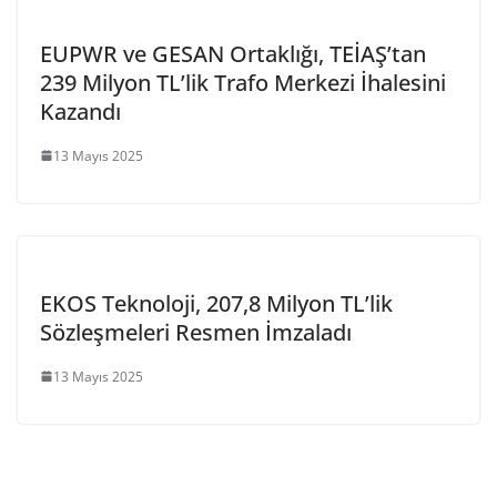
EUPWR ve GESAN Ortaklığı, TEİAŞ’tan
239 Milyon TL’lik Trafo Merkezi İhalesini
Kazandı
13 Mayıs 2025
EKOS Teknoloji, 207,8 Milyon TL’lik
Sözleşmeleri Resmen İmzaladı
13 Mayıs 2025