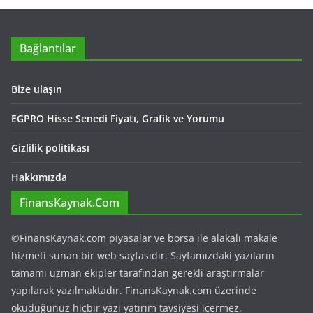
Bağlantılar
Bize ulaşın
EGPRO Hisse Senedi Fiyatı, Grafik ve Yorumu
Gizlilik politikası
Hakkımızda
FinansKaynak.Com
©FinansKaynak.com piyasalar ve borsa ile alakalı makale
hizmeti sunan bir web sayfasıdır. Sayfamızdaki yazıların
tamamı uzman ekipler tarafından gerekli araştırmalar
yapılarak yazılmaktadır. FinansKaynak.com üzerinde
okuduğunuz hiçbir yazı yatırım tavsiyesi içermez.