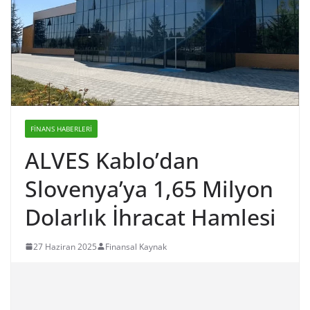
FINANS HABERLERI
ALVES Kablo’dan
Slovenya’ya 1,65 Milyon
Dolarlık İhracat Hamlesi
27 Haziran 2025
Finansal Kaynak