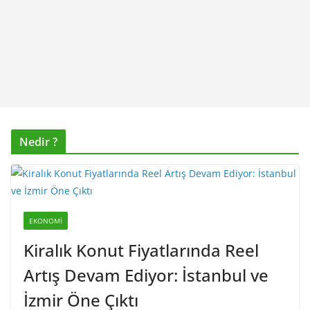
Nedir ?
EKONOMI
Kiralık Konut Fiyatlarında Reel
Artış Devam Ediyor: İstanbul ve
İzmir Öne Çıktı