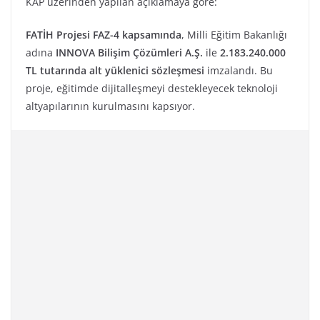
KAP üzerinden yapılan açıklamaya göre:
FATİH Projesi FAZ-4 kapsamında
, Milli Eğitim Bakanlığı
adına
INNOVA Bilişim Çözümleri A.Ş.
ile
2.183.240.000
TL tutarında alt yüklenici sözleşmesi
imzalandı. Bu
proje, eğitimde dijitalleşmeyi destekleyecek teknoloji
altyapılarının kurulmasını kapsıyor.