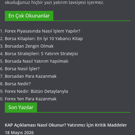
okuduğunuz hiçbir yazı yatırım tavsiyesi içermez.
En Çok Okunanlar
Forex Piyasasında Nasıl İşlem Yapılır?
Borsa Kitapları: En İyi 10 Yabancı Kitap
Borsadan Zengin Olmak
Borsa Stratejileri: 5 Yatırım Stratejisi
Borsada Nasıl Yatırım Yapılmalı
Borsa Nasıl İşler?
Borsadan Para Kazanmak
Borsa Nedir?
Forex Nedir: Bütün Detaylarıyla
Forex ‘ten Para Kazanmak
Son Yazılar
KAP Açıklaması Nasıl Okunur? Yatırımcı İçin Kritik Maddeler
18 Mayıs 2026