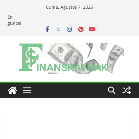
Skip
Cuma, Ağustos 7, 2026
to
En
content
güncel: