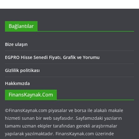
Bağlantılar
Bize ulaşın
EGPRO Hisse Senedi Fiyatı, Grafik ve Yorumu
Gizlilik politikası
Hakkımızda
FinansKaynak.Com
©FinansKaynak.com piyasalar ve borsa ile alakalı makale
hizmeti sunan bir web sayfasıdır. Sayfamızdaki yazıların
tamamı uzman ekipler tarafından gerekli araştırmalar
yapılarak yazılmaktadır. FinansKaynak.com üzerinde