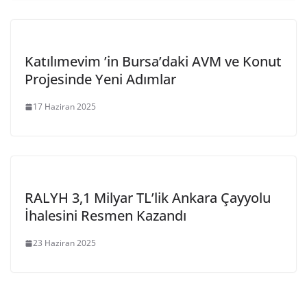
Katılımevim ’in Bursa’daki AVM ve Konut
Projesinde Yeni Adımlar
17 Haziran 2025
RALYH 3,1 Milyar TL’lik Ankara Çayyolu
İhalesini Resmen Kazandı
23 Haziran 2025