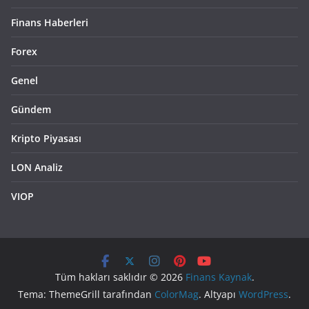
Finans Haberleri
Forex
Genel
Gündem
Kripto Piyasası
LON Analiz
VIOP
Tüm hakları saklıdır © 2026
Finans Kaynak
.
Tema: ThemeGrill tarafından
ColorMag
. Altyapı
WordPress
.