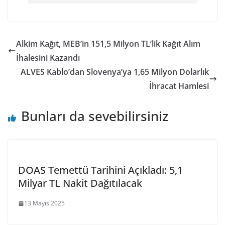
Alkim Kağıt, MEB’in 151,5 Milyon TL’lik Kağıt Alım
İhalesini Kazandı
ALVES Kablo’dan Slovenya’ya 1,65 Milyon Dolarlık
İhracat Hamlesi
Bunları da sevebilirsiniz
DOAS Temettü Tarihini Açıkladı: 5,1
Milyar TL Nakit Dağıtılacak
13 Mayıs 2025