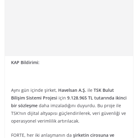
KAP Bildirimi:
Aynı gün içinde şirket,
Havelsan A.Ş.
ile
TSK Bulut
Bilişim Sistemi Projesi
için
9.128.965 TL tutarında ikinci
bir sözleşme
daha imzaladığını duyurdu. Bu proje ile
TSK’nın dijital altyapısı güçlendirilerek, veri güvenliği ve
operasyonel verimlilik artırılacak.
FORTE, her iki anlaşmanın da
şirketin cirosuna ve