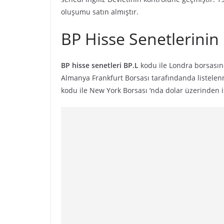
oluşumu satın almıştır.
BP Hisse Senetlerinin
BP hisse senetleri
BP.L
kodu ile Londra borsası
Almanya Frankfurt Borsası tarafındanda listelen
kodu ile New York Borsası ‘nda dolar üzerinden 