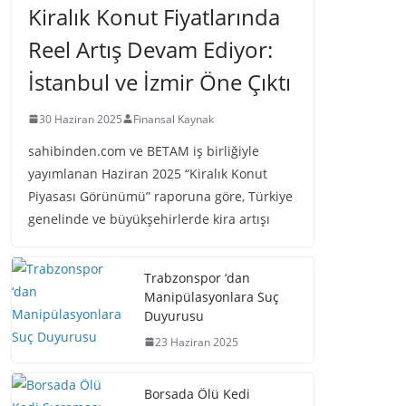
Kiralık Konut Fiyatlarında
Reel Artış Devam Ediyor:
İstanbul ve İzmir Öne Çıktı
30 Haziran 2025
Finansal Kaynak
sahibinden.com ve BETAM iş birliğiyle
yayımlanan Haziran 2025 “Kiralık Konut
Piyasası Görünümü” raporuna göre, Türkiye
genelinde ve büyükşehirlerde kira artışı
Trabzonspor ‘dan
Manipülasyonlara Suç
Duyurusu
23 Haziran 2025
Borsada Ölü Kedi