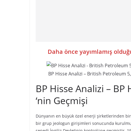
Daha önce yayımlamış olduğu
BP Hisse Analizi – British Petroleum 5
BP Hisse Analizi – BP 
‘nin Geçmişi
Dünyanın en büyük özel enerji şirketlerinden birisi
bir grup jeologun girişimleri sonucunda kurulmu
senedi İngiliz Devletinin kontrolüne geçmiştir. 19