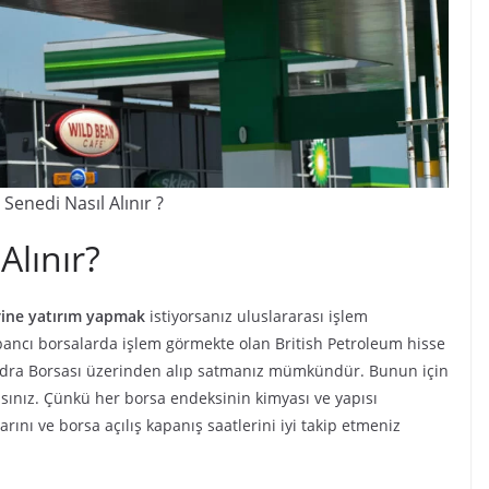
Senedi Nasıl Alınır ?
Alınır?
erine yatırım yapmak
istiyorsanız uluslararası işlem
ancı borsalarda işlem görmekte olan British Petroleum hisse
ondra Borsası üzerinden alıp satmanız mümkündür. Bunun için
sınız. Çünkü her borsa endeksinin kimyası ve yapısı
arını ve borsa açılış kapanış saatlerini iyi takip etmeniz