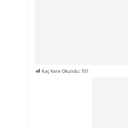
Kaç Kere Okundu:
701