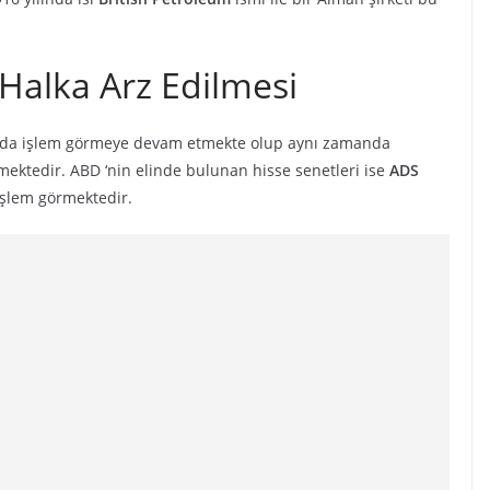
 Halka Arz Edilmesi
nda işlem görmeye devam etmekte olup aynı zamanda
mektedir. ABD ‘nin elinde bulunan hisse senetleri ise
ADS
işlem görmektedir.