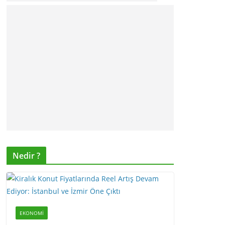
Nedir ?
EKONOMI