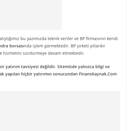
lıştığımız bu yazımızda teknik veriler ve BP firmasının kendi
ndra borsası
nda işlem görmektedir. BP şirketi yıllardır
ve hizmetini sürdürmeye devam etmektedir.
ir yatırım tavsiyesi değildir. Sitemizde yalnızca bilgi ve
narak yapılan hiçbir yatırımın sonucundan FinansKaynak.Com