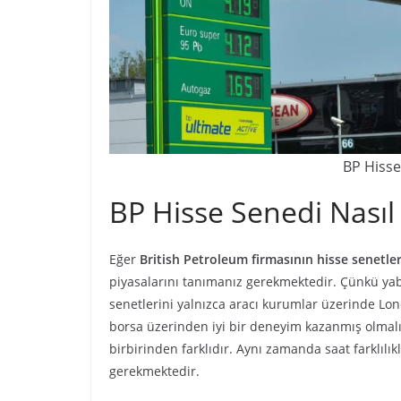
BP Hisse 
BP Hisse Senedi Nasıl 
Eğer
British Petroleum firmasının hisse senetl
piyasalarını tanımanız gerekmektedir. Çünkü yab
senetlerini yalnızca aracı kurumlar üzerinde L
borsa üzerinden iyi bir deneyim kazanmış olmalı
birbirinden farklıdır. Aynı zamanda saat farklılıkl
gerekmektedir.