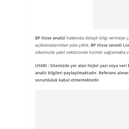
BP hisse analizi
hakkında detaylı bilgi vermeye ça
açıklamalarından yola çıktık.
BP Hisse senedi
Lo
ülkemizde yakıt sektöründe hizmet sağlamakta 
UYARI : Sitemizde yer alan hiçbir yazı veya veri b
analiz bilgileri paylaşılmaktadır. Referans alı
sorumluluk kabul etmemektedir.