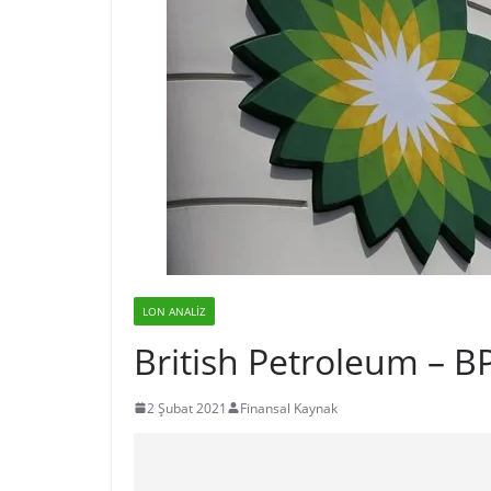
LON ANALIZ
British Petroleum – BP
2 Şubat 2021
Finansal Kaynak