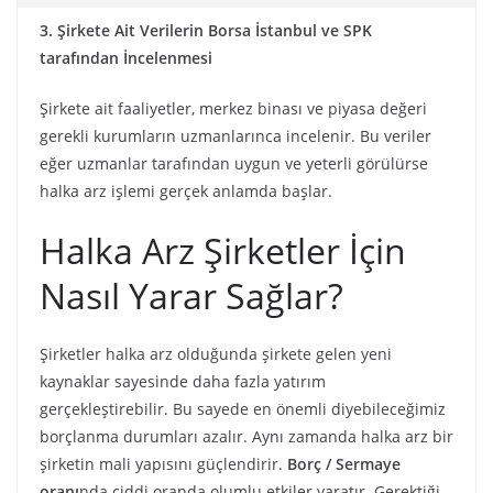
3. Şirkete Ait Verilerin Borsa İstanbul ve SPK
tarafından İncelenmesi
Şirkete ait faaliyetler, merkez binası ve piyasa değeri
gerekli kurumların uzmanlarınca incelenir. Bu veriler
eğer uzmanlar tarafından uygun ve yeterli görülürse
halka arz işlemi gerçek anlamda başlar.
Halka Arz Şirketler İçin
Nasıl Yarar Sağlar?
Şirketler halka arz olduğunda şirkete gelen yeni
kaynaklar sayesinde daha fazla yatırım
gerçekleştirebilir. Bu sayede en önemli diyebileceğimiz
borçlanma durumları azalır. Aynı zamanda halka arz bir
şirketin mali yapısını güçlendirir.
Borç / Sermaye
oranı
nda ciddi oranda olumlu etkiler yaratır. Gerektiği