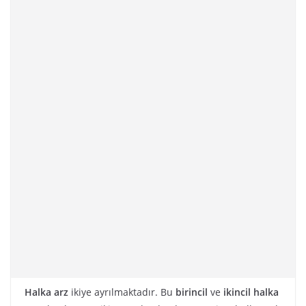
Halka arz
ikiye ayrılmaktadır. Bu
birincil
ve
ikincil
halka