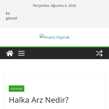
Skip
Perşembe, Ağustos 6, 2026
to
En
content
güncel:
EKONOMI
Halka Arz Nedir?