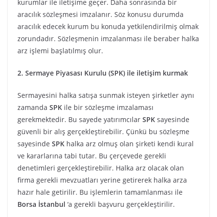
kurumlar ile iletişime geçer. Daha sonrasında bir
aracılık sözleşmesi imzalanır. Söz konusu durumda
aracılık edecek kurum bu konuda yetkilendirilmiş olmak
zorundadır. Sözleşmenin imzalanması ile beraber halka
arz işlemi başlatılmış olur.
2. Sermaye Piyasası Kurulu (SPK) ile iletişim kurmak
Sermayesini halka satışa sunmak isteyen şirketler aynı
zamanda
SPK
ile bir sözleşme imzalaması
gerekmektedir. Bu sayede yatırımcılar
SPK
sayesinde
güvenli bir alış gerçekleştirebilir. Çünkü bu sözleşme
sayesinde
SPK
halka arz olmuş olan şirketi kendi kural
ve kararlarına tabi tutar. Bu çerçevede gerekli
denetimleri gerçekleştirebilir. Halka arz olacak olan
firma gerekli mevzuatları yerine getirerek halka arza
hazır hale getirilir. Bu işlemlerin tamamlanması ile
Borsa
İstanbul
‘a gerekli başvuru gerçekleştirilir.