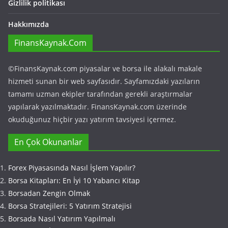
Gizlilik politikası
Hakkımızda
FinansKaynak.Com
©FinansKaynak.com piyasalar ve borsa ile alakalı makale
hizmeti sunan bir web sayfasıdır. Sayfamızdaki yazıların
tamamı uzman ekipler tarafından gerekli araştırmalar
yapılarak yazılmaktadır. FinansKaynak.com üzerinde
okuduğunuz hiçbir yazı yatırım tavsiyesi içermez.
En Çok Okunanlar
Forex Piyasasında Nasıl İşlem Yapılır?
Borsa Kitapları: En İyi 10 Yabancı Kitap
Borsadan Zengin Olmak
Borsa Stratejileri: 5 Yatırım Stratejisi
Borsada Nasıl Yatırım Yapılmalı