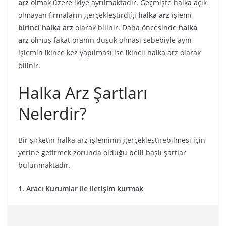
arz
olmak üzere ikiye ayrılmaktadır. Geçmişte halka açık
olmayan firmaların gerçekleştirdiği
halka
arz
işlemi
birinci
halka
arz
olarak bilinir. Daha öncesinde
halka
arz
olmuş fakat oranın düşük olması sebebiyle aynı
işlemin ikince kez yapılması ise ikincil halka arz olarak
bilinir.
Halka Arz Şartları
Nelerdir?
Bir şirketin halka arz işleminin gerçekleştirebilmesi için
yerine getirmek zorunda olduğu belli başlı şartlar
bulunmaktadır.
1. Aracı Kurumlar ile iletişim kurmak