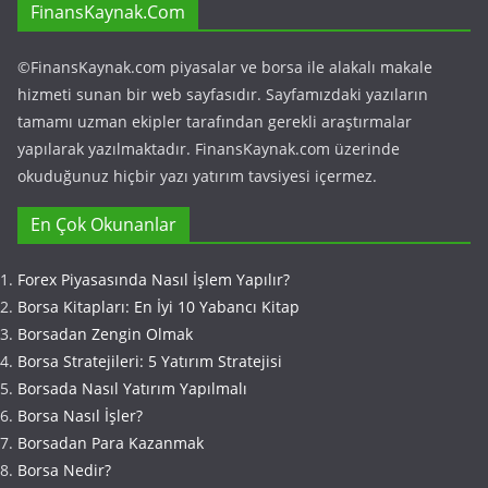
FinansKaynak.Com
©FinansKaynak.com piyasalar ve borsa ile alakalı makale
hizmeti sunan bir web sayfasıdır. Sayfamızdaki yazıların
tamamı uzman ekipler tarafından gerekli araştırmalar
yapılarak yazılmaktadır. FinansKaynak.com üzerinde
okuduğunuz hiçbir yazı yatırım tavsiyesi içermez.
En Çok Okunanlar
Forex Piyasasında Nasıl İşlem Yapılır?
Borsa Kitapları: En İyi 10 Yabancı Kitap
Borsadan Zengin Olmak
Borsa Stratejileri: 5 Yatırım Stratejisi
Borsada Nasıl Yatırım Yapılmalı
Borsa Nasıl İşler?
Borsadan Para Kazanmak
Borsa Nedir?