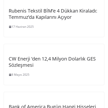
Rubenis Tekstil BİM’e 4 Dükkan Kiraladı:
Temmuz’da Kapılarını Açıyor
17 Haziran 2025
CW Enerji ’den 12,4 Milyon Dolarlık GES
Sözleşmesi
8 Mayıs 2025
Bank of America Bugün Hangi Hisseleri