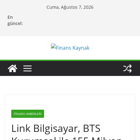
Skip
Cuma, Ağustos 7, 2026
to
En
content
güncel:
FINANS HABERLERI
Link Bilgisayar, BTS