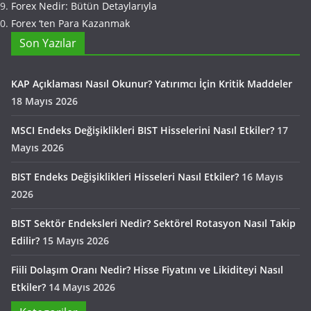
Forex Nedir: Bütün Detaylarıyla
Forex ‘ten Para Kazanmak
Son Yazılar
KAP Açıklaması Nasıl Okunur? Yatırımcı İçin Kritik Maddeler
18 Mayıs 2026
MSCI Endeks Değişiklikleri BIST Hisselerini Nasıl Etkiler?
17
Mayıs 2026
BIST Endeks Değişiklikleri Hisseleri Nasıl Etkiler?
16 Mayıs
2026
BIST Sektör Endeksleri Nedir? Sektörel Rotasyon Nasıl Takip
Edilir?
15 Mayıs 2026
Fiili Dolaşım Oranı Nedir? Hisse Fiyatını ve Likiditeyi Nasıl
Etkiler?
14 Mayıs 2026