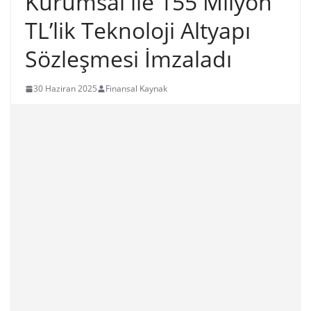
Kurumsal ile 155 Milyon
TL’lik Teknoloji Altyapı
Sözleşmesi İmzaladı
30 Haziran 2025
Finansal Kaynak