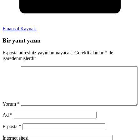
Finansal Kaynak
Bir yanıt yazın
E-posta adresiniz yayınlanmayacak.
Gerekli alanlar
*
ile
işaretlenmişlerdir
Yorum
*
Ad
*
E-posta
*
İnternet sitesi