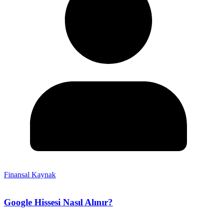
Finansal Kaynak
Google Hissesi Nasıl Alınır?