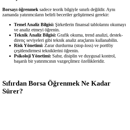
Borsayı öğrenmek
sadece teorik bilgiyle sınırlı değildir. Aynı
zamanda yatırımcıların belirli beceriler geliştirmesi gerekir:
Temel Analiz Bilgisi:
Şirketlerin finansal tablolarını okumayı
ve analiz etmeyi öğrenin.
Teknik Analiz Bilgisi:
Grafik okuma, trend analizi, destek-
direnç seviyeleri gibi teknik analiz araçlarını kullanabilin.
Risk Yönetimi:
Zarar durdurma (stop-loss) ve portföy
çeşitlendirmesi tekniklerini öğrenin.
Psikoloji Yönetimi:
Sabır, disiplin ve duygusal kontrol,
başarılı bir yatırımcının vazgeçilmez özellikleridir.
Sıfırdan Borsa Öğrenmek Ne Kadar
Sürer?