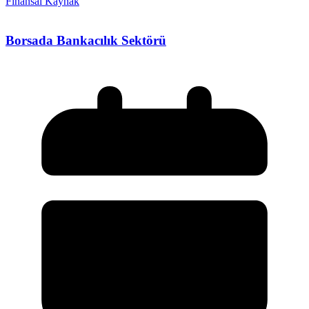
Finansal Kaynak
Borsada Bankacılık Sektörü