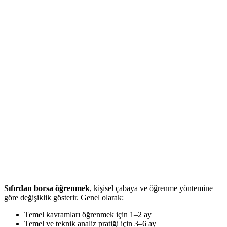
Sıfırdan borsa öğrenmek
, kişisel çabaya ve öğrenme yöntemine
göre değişiklik gösterir. Genel olarak:
Temel kavramları öğrenmek için 1–2 ay
Temel ve teknik analiz pratiği için 3–6 ay