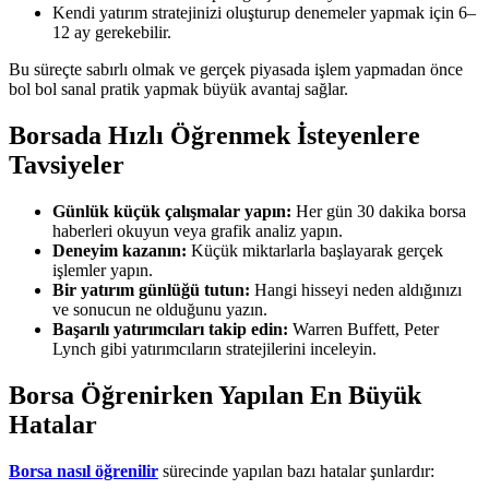
Kendi yatırım stratejinizi oluşturup denemeler yapmak için 6–
12 ay gerekebilir.
Bu süreçte sabırlı olmak ve gerçek piyasada işlem yapmadan önce
bol bol sanal pratik yapmak büyük avantaj sağlar.
Borsada Hızlı Öğrenmek İsteyenlere
Tavsiyeler
Günlük küçük çalışmalar yapın:
Her gün 30 dakika borsa
haberleri okuyun veya grafik analiz yapın.
Deneyim kazanın:
Küçük miktarlarla başlayarak gerçek
işlemler yapın.
Bir yatırım günlüğü tutun:
Hangi hisseyi neden aldığınızı
ve sonucun ne olduğunu yazın.
Başarılı yatırımcıları takip edin:
Warren Buffett, Peter
Lynch gibi yatırımcıların stratejilerini inceleyin.
Borsa Öğrenirken Yapılan En Büyük
Hatalar
Borsa nasıl öğrenilir
sürecinde yapılan bazı hatalar şunlardır: