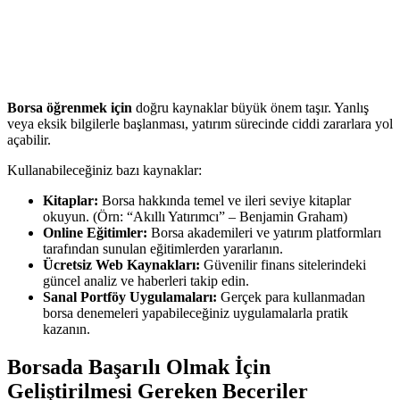
Borsa öğrenmek için
doğru kaynaklar büyük önem taşır. Yanlış
veya eksik bilgilerle başlanması, yatırım sürecinde ciddi zararlara yol
açabilir.
Kullanabileceğiniz bazı kaynaklar:
Kitaplar:
Borsa hakkında temel ve ileri seviye kitaplar
okuyun. (Örn: “Akıllı Yatırımcı” – Benjamin Graham)
Online Eğitimler:
Borsa akademileri ve yatırım platformları
tarafından sunulan eğitimlerden yararlanın.
Ücretsiz Web Kaynakları:
Güvenilir finans sitelerindeki
güncel analiz ve haberleri takip edin.
Sanal Portföy Uygulamaları:
Gerçek para kullanmadan
borsa denemeleri yapabileceğiniz uygulamalarla pratik
kazanın.
Borsada Başarılı Olmak İçin
Geliştirilmesi Gereken Beceriler