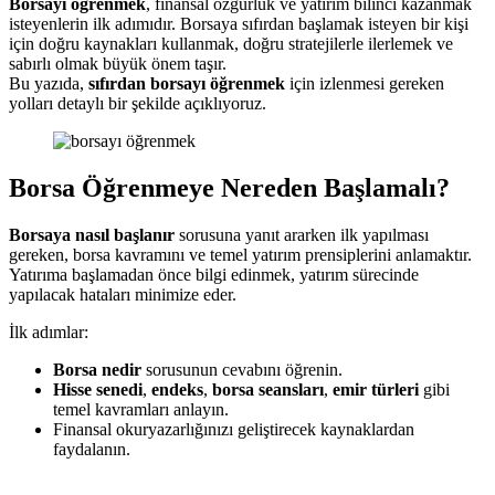
Borsayı öğrenmek
, finansal özgürlük ve yatırım bilinci kazanmak
isteyenlerin ilk adımıdır. Borsaya sıfırdan başlamak isteyen bir kişi
için doğru kaynakları kullanmak, doğru stratejilerle ilerlemek ve
sabırlı olmak büyük önem taşır.
Bu yazıda,
sıfırdan borsayı öğrenmek
için izlenmesi gereken
yolları detaylı bir şekilde açıklıyoruz.
Borsa Öğrenmeye Nereden Başlamalı?
Borsaya nasıl başlanır
sorusuna yanıt ararken ilk yapılması
gereken, borsa kavramını ve temel yatırım prensiplerini anlamaktır.
Yatırıma başlamadan önce bilgi edinmek, yatırım sürecinde
yapılacak hataları minimize eder.
İlk adımlar:
Borsa nedir
sorusunun cevabını öğrenin.
Hisse senedi
,
endeks
,
borsa seansları
,
emir türleri
gibi
temel kavramları anlayın.
Finansal okuryazarlığınızı geliştirecek kaynaklardan
faydalanın.