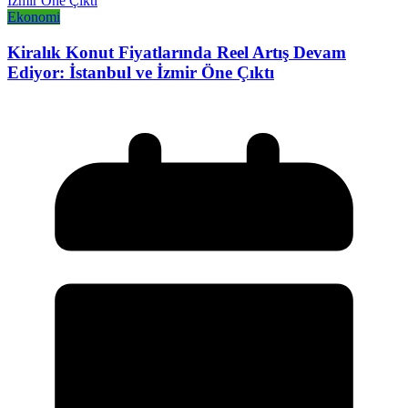
Ekonomi
Kiralık Konut Fiyatlarında Reel Artış Devam
Ediyor: İstanbul ve İzmir Öne Çıktı