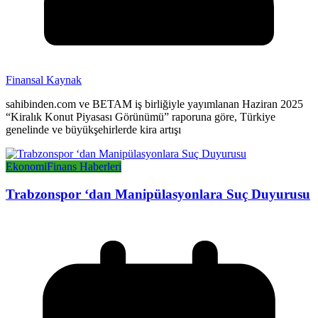
Finansal Kaynak
sahibinden.com ve BETAM iş birliğiyle yayımlanan Haziran 2025
“Kiralık Konut Piyasası Görünümü” raporuna göre, Türkiye
genelinde ve büyükşehirlerde kira artışı
Ekonomi
Finans Haberleri
Trabzonspor ‘dan Manipülasyonlara Suç Duyurusu