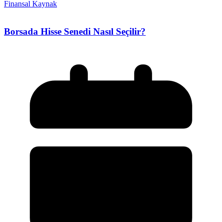
Finansal Kaynak
Borsada Hisse Senedi Nasıl Seçilir?