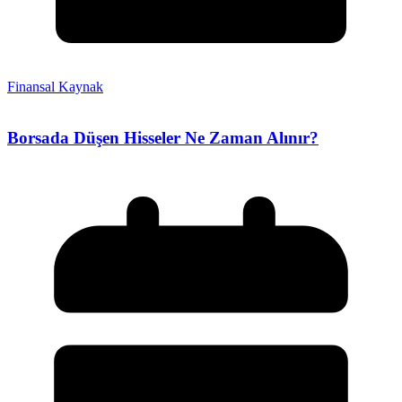
Finansal Kaynak
Borsada Düşen Hisseler Ne Zaman Alınır?