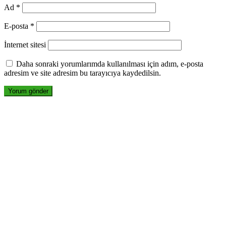
Ad
*
E-posta
*
İnternet sitesi
Daha sonraki yorumlarımda kullanılması için adım, e-posta
adresim ve site adresim bu tarayıcıya kaydedilsin.