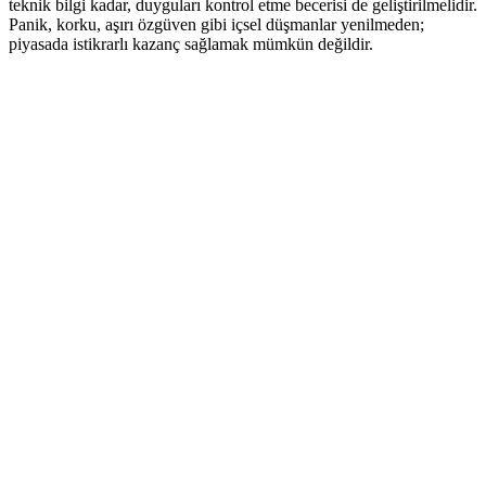
teknik bilgi kadar, duyguları kontrol etme becerisi de geliştirilmelidir.
Panik, korku, aşırı özgüven gibi içsel düşmanlar yenilmeden;
piyasada istikrarlı kazanç sağlamak mümkün değildir.