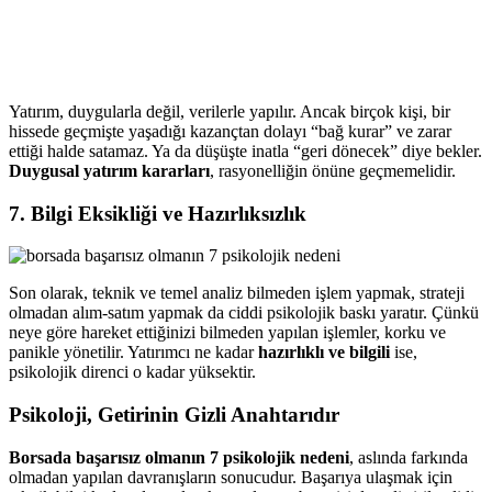
Yatırım, duygularla değil, verilerle yapılır. Ancak birçok kişi, bir
hissede geçmişte yaşadığı kazançtan dolayı “bağ kurar” ve zarar
ettiği halde satamaz. Ya da düşüşte inatla “geri dönecek” diye bekler.
Duygusal yatırım kararları
, rasyonelliğin önüne geçmemelidir.
7.
Bilgi Eksikliği ve Hazırlıksızlık
Son olarak, teknik ve temel analiz bilmeden işlem yapmak, strateji
olmadan alım-satım yapmak da ciddi psikolojik baskı yaratır. Çünkü
neye göre hareket ettiğinizi bilmeden yapılan işlemler, korku ve
panikle yönetilir. Yatırımcı ne kadar
hazırlıklı ve bilgili
ise,
psikolojik direnci o kadar yüksektir.
Psikoloji, Getirinin Gizli Anahtarıdır
Borsada başarısız olmanın 7 psikolojik nedeni
, aslında farkında
olmadan yapılan davranışların sonucudur. Başarıya ulaşmak için