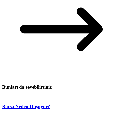
Bunları da sevebilirsiniz
Borsa Neden Düşüyor?