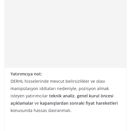
Yatırımcıya not:
DERHL hisselerinde mevcut belirsizlikler ve olası
manipülasyon iddiaları nedeniyle, pozisyon almak
isteyen yatırımcılar
teknik analiz
,
genel kurul öncesi
açıklamalar
ve
kapanışlardan sonraki fiyat hareketleri
konusunda hassas davranmalı.