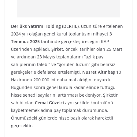
Derlüks Yatırım Holding (DERHL)
, uzun süre ertelenen
2024 yılı olağan genel kurul toplantısını nihayet
3
Temmuz 2025
tarihinde gerçekleştireceğini KAP
üzerinden açıkladı. Şirket, önceki tarihler olan 25 Mart
ve ardından 23 Mayıs toplantılarını “azlık pay
sahiplerinin talebi” ve “görülen lüzum” gibi belirsiz
gerekçelerle defalarca ertelemişti.
Nusret Altınbaş
10
Haziranda 200.000 lot daha mal aldığını duyurdu.
Bugünden sonra genel kurula kadar elinde tuttuğu
hisse senedi sayılarını arttırması bekleniyor. Şirketin
sahibi olan
Cemal Güzelci
aynı şekilde kontrolünü
kaybetmemek adına pay toplamak durumunda.
Önümüzdeki günlerde hisse bazlı olarak hareketli
geçecektir.