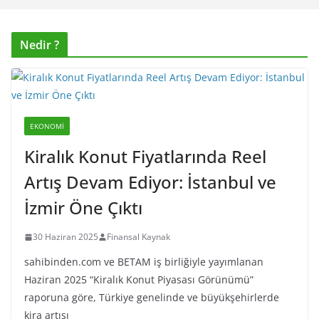
Nedir ?
EKONOMI
Kiralık Konut Fiyatlarında Reel
Artış Devam Ediyor: İstanbul ve
İzmir Öne Çıktı
30 Haziran 2025
Finansal Kaynak
sahibinden.com ve BETAM iş birliğiyle yayımlanan
Haziran 2025 “Kiralık Konut Piyasası Görünümü”
raporuna göre, Türkiye genelinde ve büyükşehirlerde
kira artışı