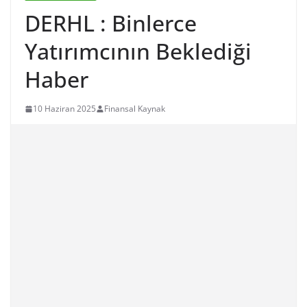
DERHL : Binlerce
Yatırımcının Beklediği
Haber
10 Haziran 2025
Finansal Kaynak