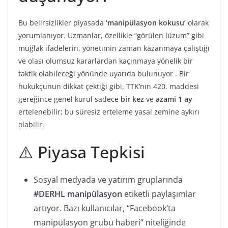
Bu belirsizlikler piyasada
‘manipülasyon kokusu’
olarak
yorumlanıyor. Uzmanlar, özellikle “görülen lüzum” gibi
muğlak ifadelerin, yönetimin zaman kazanmaya çalıştığı
ve olası olumsuz kararlardan kaçınmaya yönelik bir
taktik olabileceği yönünde uyarıda bulunuyor . Bir
hukukçunun dikkat çektiği gibi, TTK’nın 420. maddesi
gereğince genel kurul sadece
bir kez
ve
azami 1 ay
ertelenebilir; bu süresiz erteleme yasal zemine aykırı
olabilir.
⚠️ Piyasa Tepkisi
Sosyal medyada ve yatırım gruplarında
#DERHL manipülasyon
etiketli paylaşımlar
artıyor. Bazı kullanıcılar, “Facebook’ta
manipülasyon grubu haberi” niteliğinde