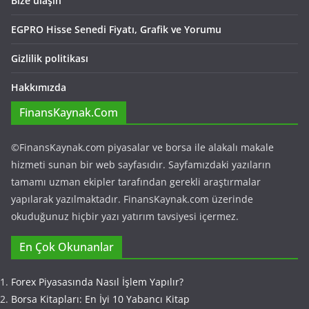
Bize ulaşın
EGPRO Hisse Senedi Fiyatı, Grafik ve Yorumu
Gizlilik politikası
Hakkımızda
FinansKaynak.Com
©FinansKaynak.com piyasalar ve borsa ile alakalı makale
hizmeti sunan bir web sayfasıdır. Sayfamızdaki yazıların
tamamı uzman ekipler tarafından gerekli araştırmalar
yapılarak yazılmaktadır. FinansKaynak.com üzerinde
okuduğunuz hiçbir yazı yatırım tavsiyesi içermez.
En Çok Okunanlar
Forex Piyasasında Nasıl İşlem Yapılır?
Borsa Kitapları: En İyi 10 Yabancı Kitap