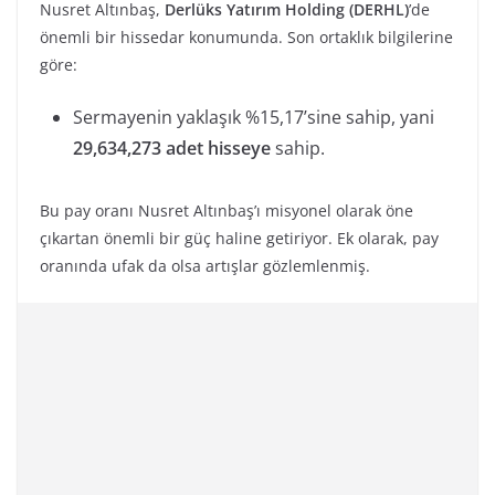
Nusret Altınbaş,
Derlüks Yatırım Holding (DERHL)
’de
önemli bir hissedar konumunda. Son ortaklık bilgilerine
göre:
Sermayenin yaklaşık %15,17’sine sahip, yani
29,634,273 adet hisseye
sahip.
Bu pay oranı Nusret Altınbaş’ı misyonel olarak öne
çıkartan önemli bir güç haline getiriyor. Ek olarak, pay
oranında ufak da olsa artışlar gözlemlenmiş.