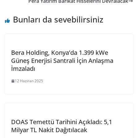
Pera Yatırım Barikat Hisselerini Devralacak
Bunları da sevebilirsiniz
Bera Holding, Konya’da 1.399 kWe
Güneş Enerjisi Santrali İçin Anlaşma
İmzaladı
12 Haziran 2025
DOAS Temettü Tarihini Açıkladı: 5,1
Milyar TL Nakit Dağıtılacak