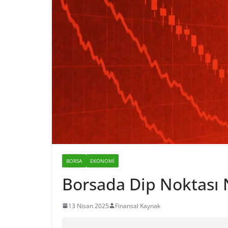
BORSA
EKONOMI
Borsada Dip Noktası 
13 Nisan 2025
Finansal Kaynak