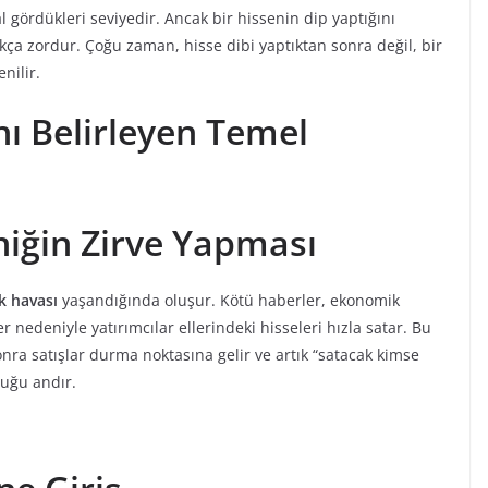
l gördükleri seviyedir. Ancak bir hissenin dip yaptığını
ukça zordur. Çoğu zaman, hisse dibi yaptıktan sonra değil, bir
nilir.
ı Belirleyen Temel
aniğin Zirve Yapması
k havası
yaşandığında oluşur. Kötü haberler, ekonomik
ler nedeniyle yatırımcılar ellerindeki hisseleri hızla satar. Bu
onra satışlar durma noktasına gelir ve artık “satacak kimse
tuğu andır.