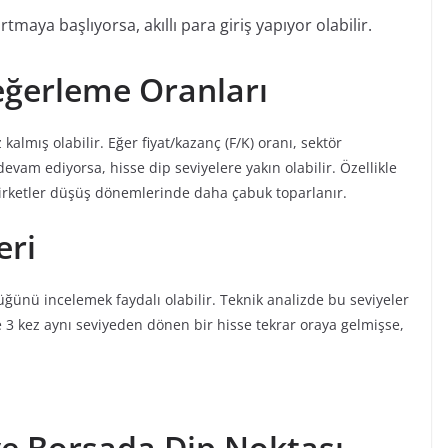
aya başlıyorsa, akıllı para giriş yapıyor olabilir.
Değerleme Oranları
kalmış olabilir. Eğer fiyat/kazanç (F/K) oranı, sektör
 devam ediyorsa, hisse dip seviyelere yakın olabilir. Özellikle
şirketler düşüş dönemlerinde daha çabuk toparlanır.
eri
üğünü incelemek faydalı olabilir. Teknik analizde bu seviyeler
e 3 kez aynı seviyeden dönen bir hisse tekrar oraya gelmişse,
 ve Borsada Dip Noktası