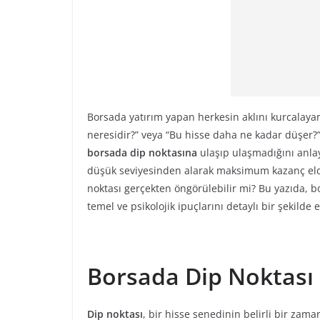
Borsada yatırım yapan herkesin aklını kurcalayan 
neresidir?” veya “Bu hisse daha ne kadar düşer?
borsada dip noktasına
ulaşıp ulaşmadığını anlay
düşük seviyesinden alarak maksimum kazanç elde
noktası gerçekten öngörülebilir mi? Bu yazıda, b
temel ve psikolojik ipuçlarını detaylı bir şekilde e
Borsada Dip Noktası
Dip noktası
, bir hisse senedinin belirli bir zama