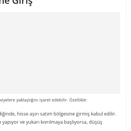
ne Giriş
yelere yaklaştığını işaret edebilir. Özellikle:
iğinde, hisse aşırı satım bölgesine girmiş kabul edilir.
 yapıyor ve yukarı kıvrılmaya başlıyorsa, düşüş