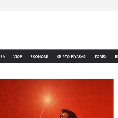
RSA
VIOP
EKONOMI
KRIPTO PIYASASI
FOREX
B