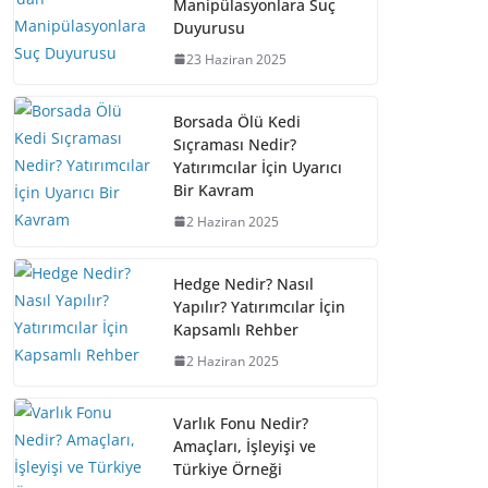
Manipülasyonlara Suç
Duyurusu
23 Haziran 2025
Borsada Ölü Kedi
Sıçraması Nedir?
Yatırımcılar İçin Uyarıcı
Bir Kavram
2 Haziran 2025
Hedge Nedir? Nasıl
Yapılır? Yatırımcılar İçin
Kapsamlı Rehber
2 Haziran 2025
Varlık Fonu Nedir?
Amaçları, İşleyişi ve
Türkiye Örneği