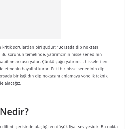
kritik sorulardan biri şudur: “
Borsada dip noktası
” Bu sorunun temelinde, yatırımcının hisse senedinin
abilme arzusu yatar. Çünkü çoğu yatırımcı, hisseleri en
 etmenin hayalini kurar. Peki bir hisse senedinin dip
orsada bir kağıdın dip noktasını anlamaya yönelik teknik,
le alacağız.
 Nedir?
n dilimi içerisinde ulaştığı en düşük fiyat seviyesidir. Bu nokta