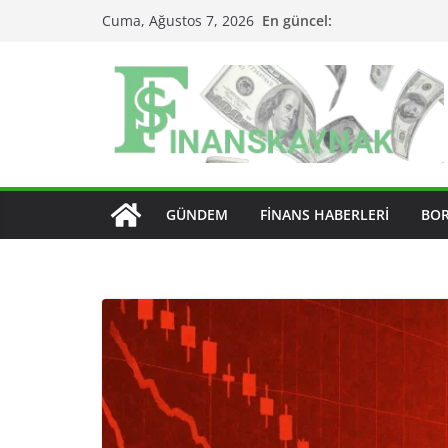
Skip
En güncel:
Cuma, Ağustos 7, 2026
to
content
GÜNDEM
FINANS HABERLERI
BO