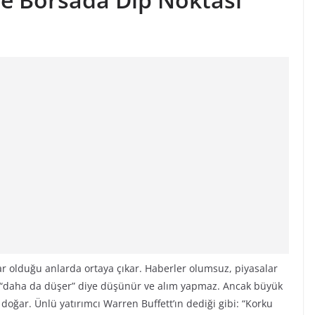
sar olduğu anlarda ortaya çıkar. Haberler olumsuz, piyasalar
 “daha da düşer” diye düşünür ve alım yapmaz. Ancak büyük
doğar. Ünlü yatırımcı Warren Buffett’ın dediği gibi: “Korku