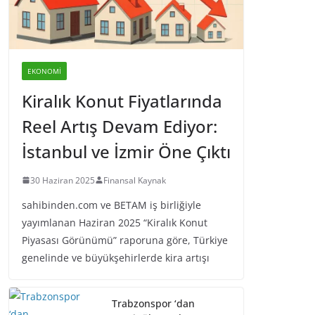
EKONOMI
Kiralık Konut Fiyatlarında
Reel Artış Devam Ediyor:
İstanbul ve İzmir Öne Çıktı
30 Haziran 2025
Finansal Kaynak
sahibinden.com ve BETAM iş birliğiyle
yayımlanan Haziran 2025 “Kiralık Konut
Piyasası Görünümü” raporuna göre, Türkiye
genelinde ve büyükşehirlerde kira artışı
Trabzonspor ‘dan