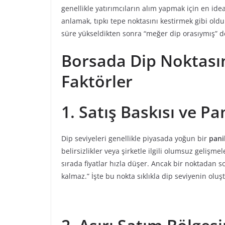
genellikle yatırımcıların alım yapmak için en idea
anlamak, tıpkı tepe noktasını kestirmek gibi old
süre yükseldikten sonra “meğer dip orasıymış” de
Borsada Dip Noktasın
Faktörler
1. Satış Baskısı ve P
Dip seviyeleri genellikle piyasada yoğun bir
pani
belirsizlikler veya şirketle ilgili olumsuz gelişme
sırada fiyatlar hızla düşer. Ancak bir noktadan s
kalmaz.” İşte bu nokta sıklıkla dip seviyenin oluş