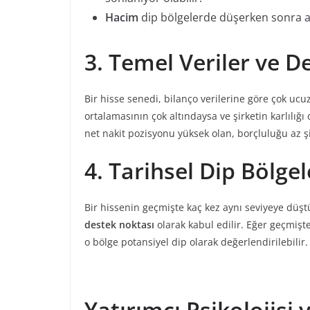
Hacim
dip bölgelerde düşerken sonra artm
3. Temel Veriler ve 
Bir hisse senedi, bilanço verilerine göre çok ucuz 
ortalamasının çok altındaysa ve şirketin karlılığı
net nakit pozisyonu yüksek olan, borçluluğu az 
4. Tarihsel Dip Bölgel
Bir hissenin geçmişte kaç kez aynı seviyeye düşt
destek noktası
olarak kabul edilir. Eğer geçmişt
o bölge potansiyel dip olarak değerlendirilebilir.
Yatırımcı Psikolojisi