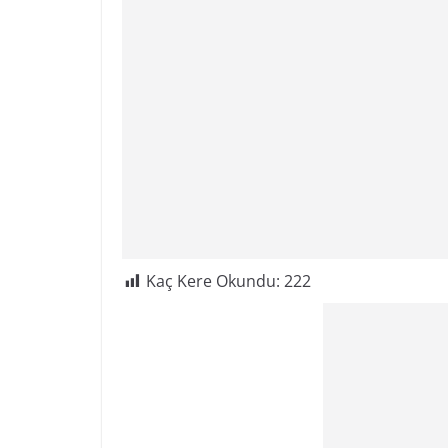
Kaç Kere Okundu:
222