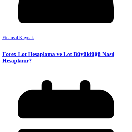
Finansal Kaynak
Forex Lot Hesaplama ve Lot Büyüklüğü Nasıl
Hesaplanır?