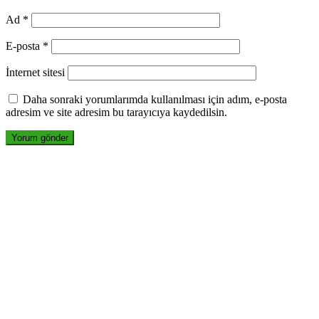
Ad
*
E-posta
*
İnternet sitesi
Daha sonraki yorumlarımda kullanılması için adım, e-posta
adresim ve site adresim bu tarayıcıya kaydedilsin.