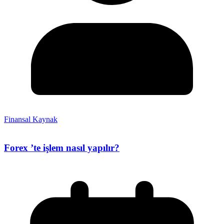
Finansal Kaynak
Forex ’te işlem nasıl yapılır?