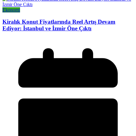
Ekonomi
Kiralık Konut Fiyatlarında Reel Artış Devam
Ediyor: İstanbul ve İzmir Öne Çıktı