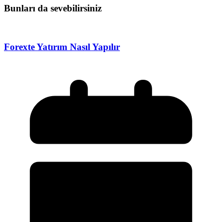
Bunları da sevebilirsiniz
Forexte Yatırım Nasıl Yapılır