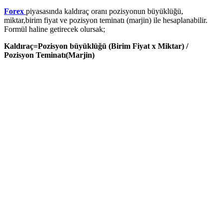
Forex
piyasasında kaldıraç oranı pozisyonun büyüklüğü,
miktar,birim fiyat ve pozisyon teminatı (marjin) ile hesaplanabilir.
Formül haline getirecek olursak;
Kaldıraç=Pozisyon büyüklüğü (Birim Fiyat x Miktar) /
Pozisyon Teminatı(Marjin)