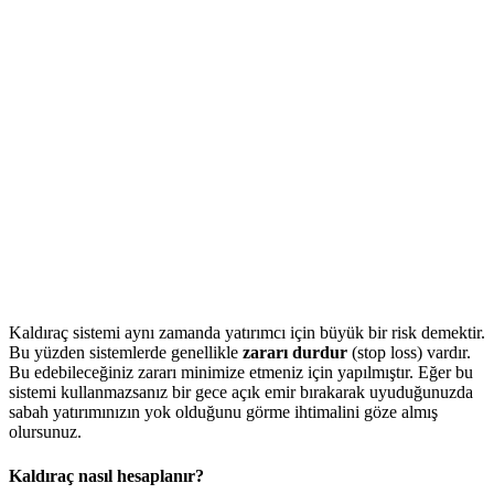
Kaldıraç sistemi aynı zamanda yatırımcı için büyük bir risk demektir.
Bu yüzden sistemlerde genellikle
zararı durdur
(stop loss) vardır.
Bu edebileceğiniz zararı minimize etmeniz için yapılmıştır. Eğer bu
sistemi kullanmazsanız bir gece açık emir bırakarak uyuduğunuzda
sabah yatırımınızın yok olduğunu görme ihtimalini göze almış
olursunuz.
Kaldıraç nasıl hesaplanır?