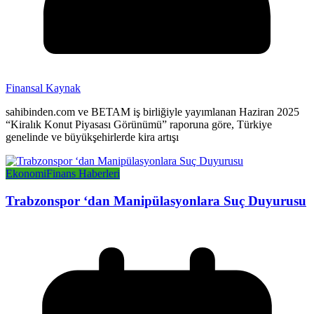
Finansal Kaynak
sahibinden.com ve BETAM iş birliğiyle yayımlanan Haziran 2025
“Kiralık Konut Piyasası Görünümü” raporuna göre, Türkiye
genelinde ve büyükşehirlerde kira artışı
Ekonomi
Finans Haberleri
Trabzonspor ‘dan Manipülasyonlara Suç Duyurusu