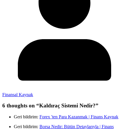
Finansal Kaynak
6 thoughts on “
Kaldıraç Sistemi Nedir?
”
Geri bildirim:
Forex 'ten Para Kazanmak | Finans Kaynak
Geri bildirim:
Borsa Nedir: Bütün Detaylarıyla | Finans