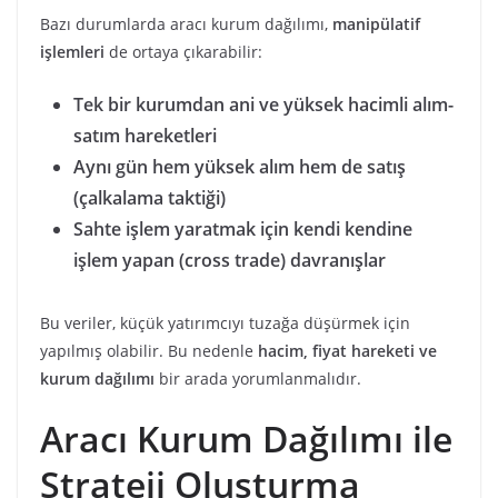
Bazı durumlarda aracı kurum dağılımı,
manipülatif
işlemleri
de ortaya çıkarabilir:
Tek bir kurumdan ani ve yüksek hacimli alım-
satım hareketleri
Aynı gün hem yüksek alım hem de satış
(çalkalama taktiği)
Sahte işlem yaratmak için kendi kendine
işlem yapan (cross trade) davranışlar
Bu veriler, küçük yatırımcıyı tuzağa düşürmek için
yapılmış olabilir. Bu nedenle
hacim, fiyat hareketi ve
kurum dağılımı
bir arada yorumlanmalıdır.
Aracı Kurum Dağılımı ile
Strateji Oluşturma