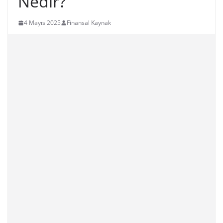
Nedir?
4 Mayıs 2025
Finansal Kaynak