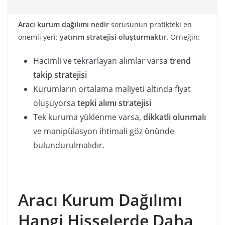
Aracı kurum dağılımı nedir
sorusunun pratikteki en
önemli yeri:
yatırım stratejisi oluşturmaktır.
Örneğin:
Hacimli ve tekrarlayan alımlar varsa
trend
takip stratejisi
Kurumların ortalama maliyeti altında fiyat
oluşuyorsa
tepki alımı stratejisi
Tek kuruma yüklenme varsa,
dikkatli olunmalı
ve manipülasyon ihtimali göz önünde
bulundurulmalıdır.
Aracı Kurum Dağılımı
Hangi Hisselerde Daha