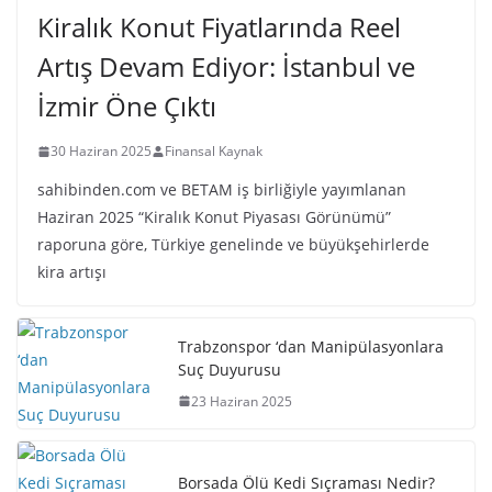
Kiralık Konut Fiyatlarında Reel
Artış Devam Ediyor: İstanbul ve
İzmir Öne Çıktı
30 Haziran 2025
Finansal Kaynak
sahibinden.com ve BETAM iş birliğiyle yayımlanan
Haziran 2025 “Kiralık Konut Piyasası Görünümü”
raporuna göre, Türkiye genelinde ve büyükşehirlerde
kira artışı
Trabzonspor ‘dan Manipülasyonlara
Suç Duyurusu
23 Haziran 2025
Borsada Ölü Kedi Sıçraması Nedir?