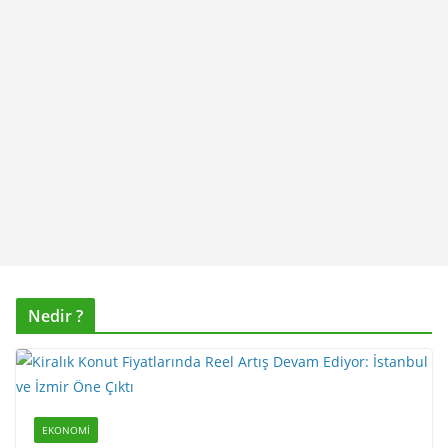
Nedir ?
EKONOMI