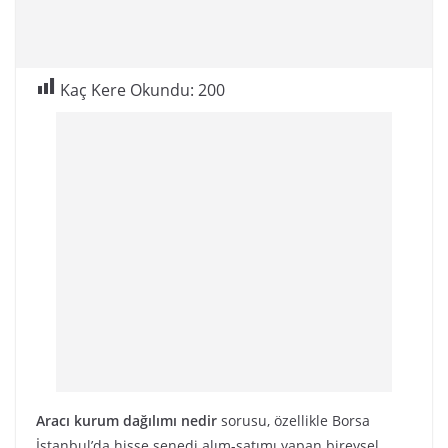
Kaç Kere Okundu:
200
Aracı kurum dağılımı nedir
sorusu, özellikle Borsa
İstanbul’da hisse senedi alım-satımı yapan bireysel