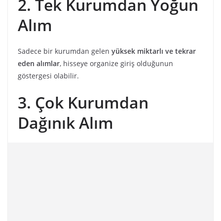
2. Tek Kurumdan Yoğun
Alım
Sadece bir kurumdan gelen
yüksek miktarlı ve tekrar
eden alımlar
, hisseye organize giriş olduğunun
göstergesi olabilir.
3. Çok Kurumdan
Dağınık Alım