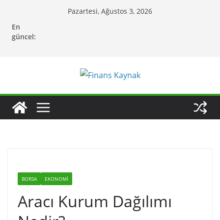
Skip
Pazartesi, Ağustos 3, 2026
to
En
content
güncel:
BORSA
EKONOMI
Aracı Kurum Dağılımı