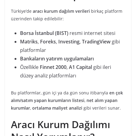
Türkiye’de
aracı kurum dağılım verileri
birkaç platform
üzerinden takip edilebilir:
Borsa İstanbul (BIST)
resmi internet sitesi
Matriks
,
Foreks
,
Investing
,
TradingView
gibi
platformlar
Bankaların yatırım uygulamaları
Özellikle
Finnet 2000
,
A1 Capital
gibi ileri
düzey analiz platformları
Bu platformlar, gün içi ya da gün sonu itibarıyla
en çok
alım/satım yapan kurumların listesi
,
net alım yapan
kurumlar
,
ortalama maliyet analizi
gibi verileri sunar.
Aracı Kurum Dağılımı