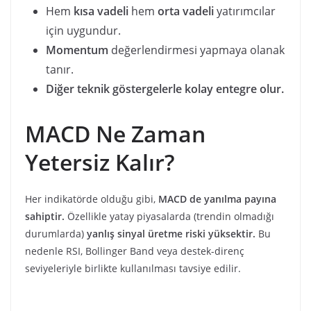
Hem
kısa vadeli
hem
orta vadeli
yatırımcılar
için uygundur.
Momentum
değerlendirmesi yapmaya olanak
tanır.
Diğer teknik göstergelerle kolay entegre olur.
MACD Ne Zaman
Yetersiz Kalır?
Her indikatörde olduğu gibi,
MACD de yanılma payına
sahiptir.
Özellikle yatay piyasalarda (trendin olmadığı
durumlarda)
yanlış sinyal üretme riski yüksektir.
Bu
nedenle RSI, Bollinger Band veya destek-direnç
seviyeleriyle birlikte kullanılması tavsiye edilir.