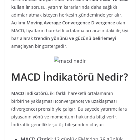
kullanılır
sorusu, yatırım kararlarında daha sağlıklı
adımlar atmak isteyen herkesin gündeminde yer alır.
Açılımı
Moving Average Convergence Divergence
olan
MACD, fiyatların hareketli ortalamaları arasındaki ilişkiyi
baz alarak
trendin yönünü ve gücünü belirlemeyi
amaçlayan bir göstergedir.
MACD İndikatörü Nedir?
MACD indikatörü
, iki farklı hareketli ortalamanın
birbirine yaklaşması (convergence) ve uzaklaşması
(divergence) prensibiyle çalışır. Bu sayede yatırımcılara
piyasanın yönü ve momentum hakkında bilgi verir.
İndikatör genellikle şu üç bileşenden oluşur:
MACD Çizgisi
: 12 günlük EMA’dan 26 günlük