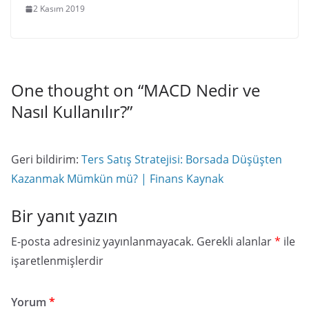
2 Kasım 2019
One thought on “
MACD Nedir ve
Nasıl Kullanılır?
”
Geri bildirim:
Ters Satış Stratejisi: Borsada Düşüşten
Kazanmak Mümkün mü? | Finans Kaynak
Bir yanıt yazın
E-posta adresiniz yayınlanmayacak.
Gerekli alanlar
*
ile
işaretlenmişlerdir
Yorum
*