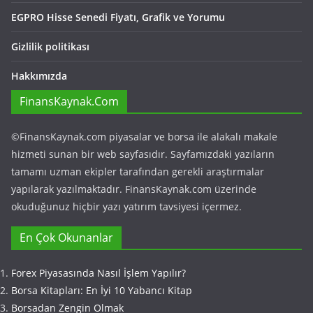
EGPRO Hisse Senedi Fiyatı, Grafik ve Yorumu
Gizlilik politikası
Hakkımızda
FinansKaynak.Com
©FinansKaynak.com piyasalar ve borsa ile alakalı makale
hizmeti sunan bir web sayfasıdır. Sayfamızdaki yazıların
tamamı uzman ekipler tarafından gerekli araştırmalar
yapılarak yazılmaktadır. FinansKaynak.com üzerinde
okuduğunuz hiçbir yazı yatırım tavsiyesi içermez.
En Çok Okunanlar
Forex Piyasasında Nasıl İşlem Yapılır?
Borsa Kitapları: En İyi 10 Yabancı Kitap
Borsadan Zengin Olmak