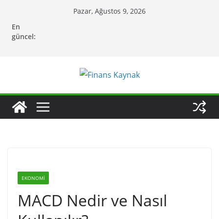
Skip
Pazar, Ağustos 9, 2026
to
En
content
güncel:
EKONOMI
MACD Nedir ve Nasıl