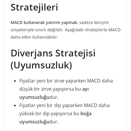
Stratejileri
MACD kullanarak yatırım yapmak
, sadece kesişim
sinyalleriyle sınırlı değildir. Aşağıdaki stratejilerle MACD
daha etkin kullanılabilir:
Diverjans Stratejisi
(Uyumsuzluk)
Fiyatlar yeni bir zirve yaparken MACD daha
düşük bir zirve yapıyorsa bu
ayı
uyumsuzluğu
dur.
Fiyatlar yeni bir dip yaparken MACD daha
yüksek bir dip yapıyorsa bu
boğa
uyumsuzluğu
dur.