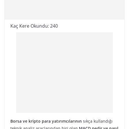
Kaç Kere Okundu:
240
Borsa ve kripto para yatırımcılarının
sıkça kullandığı
teknik analiz araçlarından biri olan
MACD nedir ve nasıl