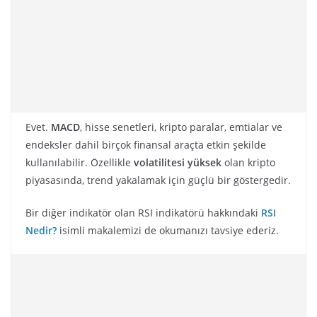
Evet.
MACD
, hisse senetleri, kripto paralar, emtialar ve
endeksler dahil birçok finansal araçta etkin şekilde
kullanılabilir. Özellikle
volatilitesi yüksek
olan kripto
piyasasında, trend yakalamak için güçlü bir göstergedir.
Bir diğer indikatör olan RSI indikatörü hakkındaki
RSI
Nedir?
isimli makalemizi de okumanızı tavsiye ederiz.