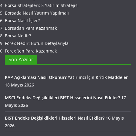
Borsa Stratejileri: 5 Yatırım Stratejisi
Borsada Nasıl Yatırım Yapılmalı
Borsa Nasıl İşler?
Borsadan Para Kazanmak
Borsa Nedir?
Forex Nedir: Bütün Detaylarıyla
Forex ‘ten Para Kazanmak
Son Yazılar
KAP Açıklaması Nasıl Okunur? Yatırımcı İçin Kritik Maddeler
18 Mayıs 2026
MSCI Endeks Değişiklikleri BIST Hisselerini Nasıl Etkiler?
17
Mayıs 2026
BIST Endeks Değişiklikleri Hisseleri Nasıl Etkiler?
16 Mayıs
2026