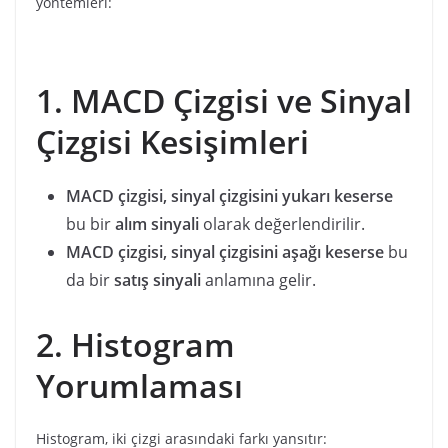
yöntemleri:
1. MACD Çizgisi ve Sinyal
Çizgisi Kesişimleri
MACD çizgisi, sinyal çizgisini yukarı keserse
bu bir
alım sinyali
olarak değerlendirilir.
MACD çizgisi, sinyal çizgisini aşağı keserse
bu
da bir
satış sinyali
anlamına gelir.
2. Histogram
Yorumlaması
Histogram, iki çizgi arasındaki farkı yansıtır: