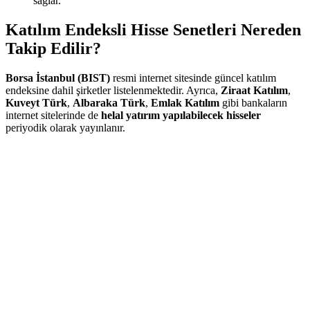
sağlar.
Katılım Endeksli Hisse Senetleri Nereden
Takip Edilir?
Borsa İstanbul (BIST)
resmi internet sitesinde güncel katılım
endeksine dahil şirketler listelenmektedir. Ayrıca,
Ziraat Katılım
,
Kuveyt Türk
,
Albaraka Türk
,
Emlak Katılım
gibi bankaların
internet sitelerinde de
helal yatırım yapılabilecek hisseler
periyodik olarak yayınlanır.