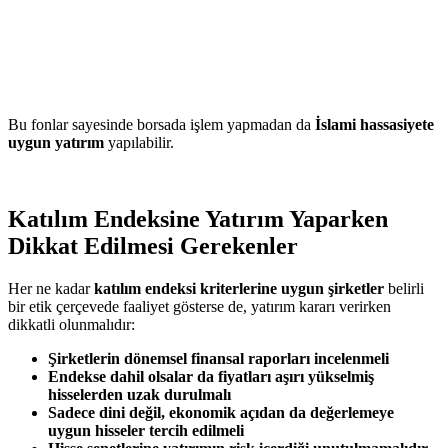
Bu fonlar sayesinde borsada işlem yapmadan da
İslami hassasiyete
uygun yatırım
yapılabilir.
Katılım Endeksine Yatırım Yaparken
Dikkat Edilmesi Gerekenler
Her ne kadar
katılım endeksi kriterlerine uygun şirketler
belirli
bir etik çerçevede faaliyet gösterse de, yatırım kararı verirken
dikkatli olunmalıdır:
Şirketlerin dönemsel finansal raporları incelenmeli
Endekse dahil olsalar da fiyatları aşırı yükselmiş
hisselerden uzak durulmalı
Sadece dini değil, ekonomik açıdan da değerlemeye
uygun hisseler tercih edilmeli