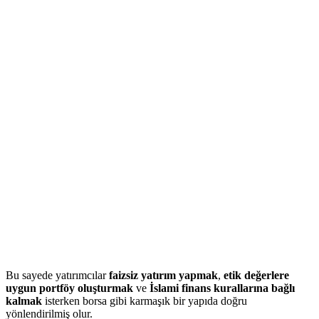
Bu sayede yatırımcılar
faizsiz yatırım yapmak
,
etik değerlere
uygun portföy oluşturmak
ve
İslami finans kurallarına bağlı
kalmak
isterken borsa gibi karmaşık bir yapıda doğru
yönlendirilmiş olur.