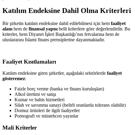
Katılım Endeksine Dahil Olma Kriterleri
Bir şirketin katılım endeksine dahil edilebilmesi için hem
faaliyet
alanı
hem de
finansal yapısı
belli kriterlere göre değerlendirilir. Bu
kriterler, hem Diyanet İşleri Başkanlığı’nın fetvalarına hem de
uluslararası İslami finans prensiplerine dayanmaktadır.
Faaliyet Kısıtlamaları
Katılım endeksine giren şirketler, aşağıdaki sektörlerde
faaliyet
gösteremez
:
Faizle borç verme (banka ve finans kuruluşları)
Alkol üretimi ve satışı
Kumar ve bahis hizmetleri
Silah ve savunma sanayi (belirli oranlarda tolerans olabilir)
Domuz ürünleri ile ilgili faaliyetler
Pornografi ve müstehcen yayınlar
Mali Kriterler