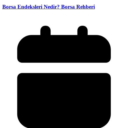
Borsa Endeksleri Nedir? Borsa Rehberi