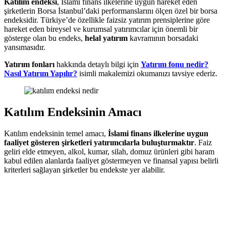
Katılım endeksi
, İslami finans ilkelerine uygun hareket eden
şirketlerin Borsa İstanbul’daki performanslarını ölçen özel bir borsa
endeksidir. Türkiye’de özellikle faizsiz yatırım prensiplerine göre
hareket eden bireysel ve kurumsal yatırımcılar için önemli bir
gösterge olan bu endeks,
helal yatırım
kavramının borsadaki
yansımasıdır.
Yatırım fonları
hakkında detaylı bilgi için
Yatırım fonu nedir?
Nasıl Yatırım Yapılır?
isimli makalemizi okumanızı tavsiye ederiz.
Katılım Endeksinin Amacı
Katılım endeksinin temel amacı,
İslami finans ilkelerine uygun
faaliyet gösteren şirketleri yatırımcılarla buluşturmaktır
. Faiz
geliri elde etmeyen, alkol, kumar, silah, domuz ürünleri gibi haram
kabul edilen alanlarda faaliyet göstermeyen ve finansal yapısı belirli
kriterleri sağlayan şirketler bu endekste yer alabilir.