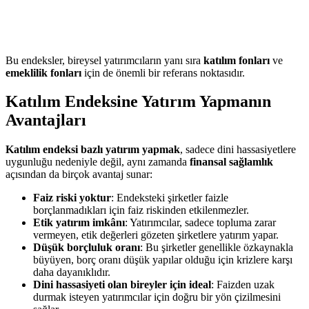
Bu endeksler, bireysel yatırımcıların yanı sıra
katılım fonları
ve
emeklilik fonları
için de önemli bir referans noktasıdır.
Katılım Endeksine Yatırım Yapmanın
Avantajları
Katılım endeksi bazlı yatırım yapmak
, sadece dini hassasiyetlere
uygunluğu nedeniyle değil, aynı zamanda
finansal sağlamlık
açısından da birçok avantaj sunar:
Faiz riski yoktur
: Endeksteki şirketler faizle
borçlanmadıkları için faiz riskinden etkilenmezler.
Etik yatırım imkânı
: Yatırımcılar, sadece topluma zarar
vermeyen, etik değerleri gözeten şirketlere yatırım yapar.
Düşük borçluluk oranı
: Bu şirketler genellikle özkaynakla
büyüyen, borç oranı düşük yapılar olduğu için krizlere karşı
daha dayanıklıdır.
Dini hassasiyeti olan bireyler için ideal
: Faizden uzak
durmak isteyen yatırımcılar için doğru bir yön çizilmesini