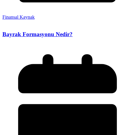
Finansal Kaynak
Bayrak Formasyonu Nedir?