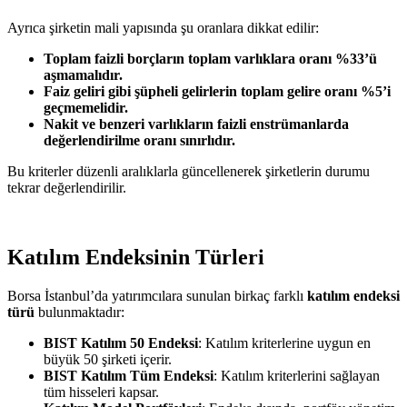
Ayrıca şirketin mali yapısında şu oranlara dikkat edilir:
Toplam faizli borçların toplam varlıklara oranı %33’ü
aşmamalıdır.
Faiz geliri gibi şüpheli gelirlerin toplam gelire oranı %5’i
geçmemelidir.
Nakit ve benzeri varlıkların faizli enstrümanlarda
değerlendirilme oranı sınırlıdır.
Bu kriterler düzenli aralıklarla güncellenerek şirketlerin durumu
tekrar değerlendirilir.
Katılım Endeksinin Türleri
Borsa İstanbul’da yatırımcılara sunulan birkaç farklı
katılım endeksi
türü
bulunmaktadır:
BIST Katılım 50 Endeksi
: Katılım kriterlerine uygun en
büyük 50 şirketi içerir.
BIST Katılım Tüm Endeksi
: Katılım kriterlerini sağlayan
tüm hisseleri kapsar.