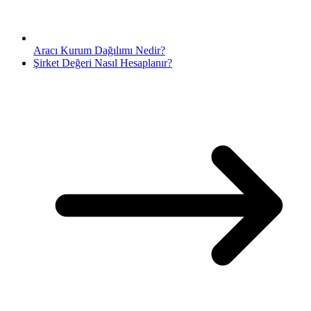
Aracı Kurum Dağılımı Nedir?
Şirket Değeri Nasıl Hesaplanır?