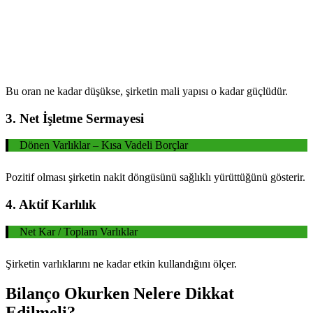
Bu oran ne kadar düşükse, şirketin mali yapısı o kadar güçlüdür.
3. Net İşletme Sermayesi
Dönen Varlıklar – Kısa Vadeli Borçlar
Pozitif olması şirketin nakit döngüsünü sağlıklı yürüttüğünü gösterir.
4. Aktif Karlılık
Net Kar / Toplam Varlıklar
Şirketin varlıklarını ne kadar etkin kullandığını ölçer.
Bilanço Okurken Nelere Dikkat
Edilmeli?