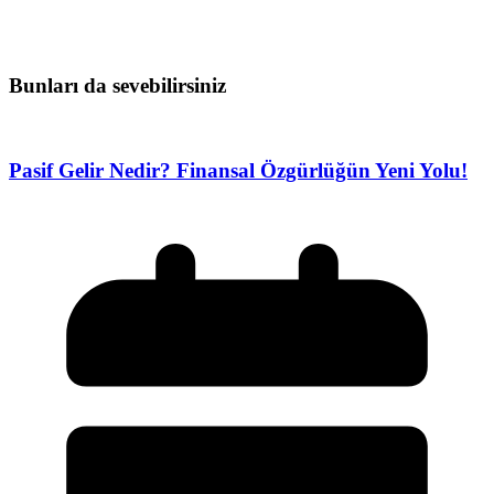
Bunları da sevebilirsiniz
Pasif Gelir Nedir? Finansal Özgürlüğün Yeni Yolu!