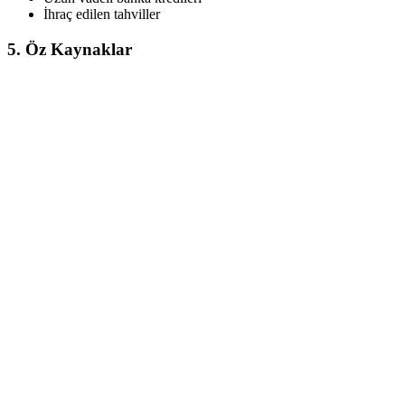
İhraç edilen tahviller
5. Öz Kaynaklar