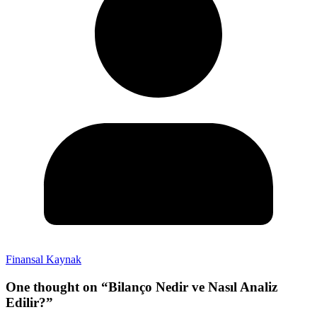
Finansal Kaynak
One thought on “
Bilanço Nedir ve Nasıl Analiz
Edilir?
”