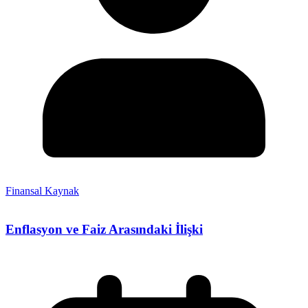
Finansal Kaynak
Enflasyon ve Faiz Arasındaki İlişki