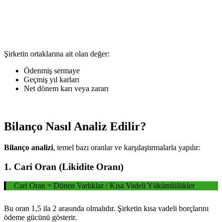
Şirketin ortaklarına ait olan değer:
Ödenmiş sermaye
Geçmiş yıl karları
Net dönem karı veya zararı
Bilanço Nasıl Analiz Edilir?
Bilanço analizi
, temel bazı oranlar ve karşılaştırmalarla yapılır:
1. Cari Oran (Likidite Oranı)
Cari Oran = Dönen Varlıklar / Kısa Vadeli Yükümlülükler
Bu oran 1,5 ila 2 arasında olmalıdır. Şirketin kısa vadeli borçlarını
ödeme gücünü gösterir.