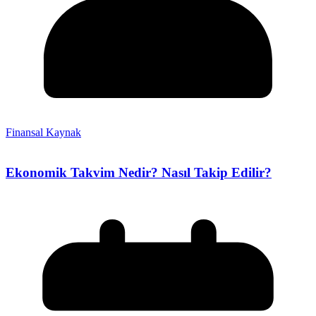
Finansal Kaynak
Ekonomik Takvim Nedir? Nasıl Takip Edilir?