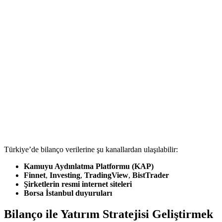
Türkiye’de bilanço verilerine şu kanallardan ulaşılabilir:
Kamuyu Aydınlatma Platformu (KAP)
Finnet
,
Investing
,
TradingView
,
BistTrader
Şirketlerin resmi internet siteleri
Borsa İstanbul duyuruları
Bilanço ile Yatırım Stratejisi Geliştirmek