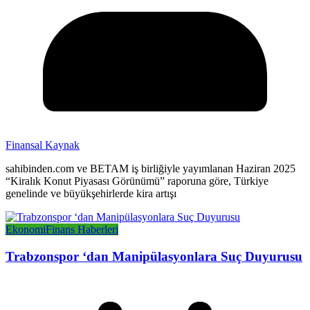
Finansal Kaynak
sahibinden.com ve BETAM iş birliğiyle yayımlanan Haziran 2025
“Kiralık Konut Piyasası Görünümü” raporuna göre, Türkiye
genelinde ve büyükşehirlerde kira artışı
Ekonomi
Finans Haberleri
Trabzonspor ‘dan Manipülasyonlara Suç Duyurusu