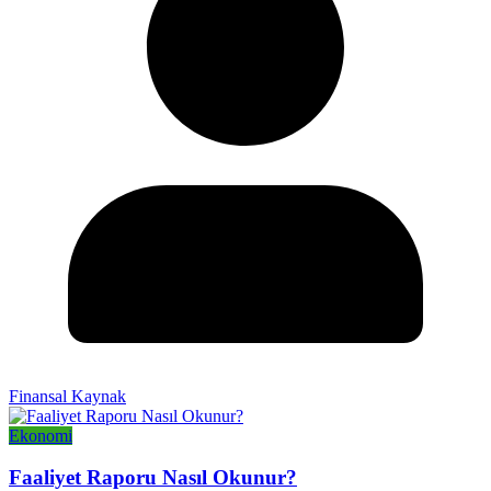
Finansal Kaynak
Ekonomi
Faaliyet Raporu Nasıl Okunur?