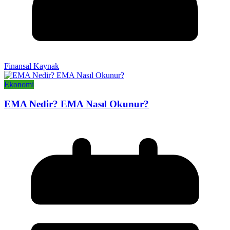
Finansal Kaynak
Ekonomi
EMA Nedir? EMA Nasıl Okunur?