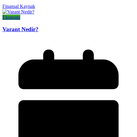
Finansal Kaynak
Ekonomi
Varant Nedir?