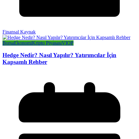
Finansal Kaynak
Borsa
Ekonomi
Kripto Piyasası
VIOP
Hedge Nedir? Nasıl Yapılır? Yatırımcılar İçin
Kapsamlı Rehber