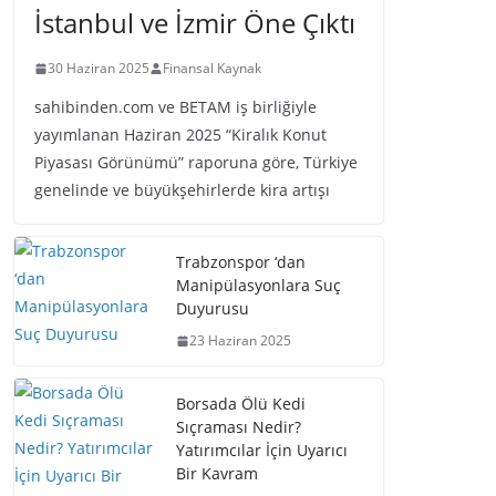
İstanbul ve İzmir Öne Çıktı
30 Haziran 2025
Finansal Kaynak
sahibinden.com ve BETAM iş birliğiyle
yayımlanan Haziran 2025 “Kiralık Konut
Piyasası Görünümü” raporuna göre, Türkiye
genelinde ve büyükşehirlerde kira artışı
Trabzonspor ‘dan
Manipülasyonlara Suç
Duyurusu
23 Haziran 2025
Borsada Ölü Kedi
Sıçraması Nedir?
Yatırımcılar İçin Uyarıcı
Bir Kavram