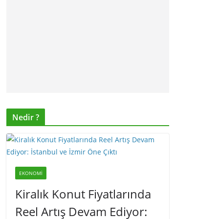
Nedir ?
EKONOMI
Kiralık Konut Fiyatlarında
Reel Artış Devam Ediyor: