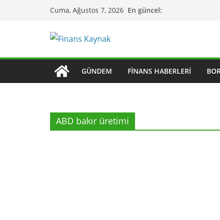
Skip
En güncel:
Cuma, Ağustos 7, 2026
to
content
GÜNDEM
FINANS HABERLERI
BO
ABD bakır üretimi