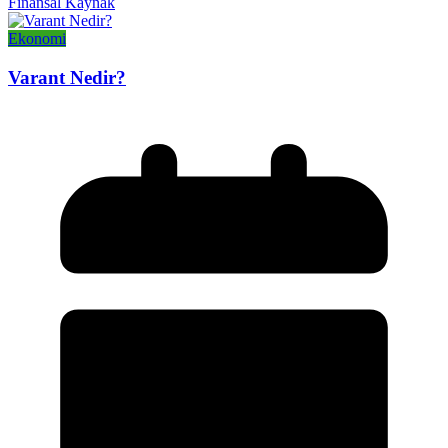
Finansal Kaynak
Ekonomi
Varant Nedir?