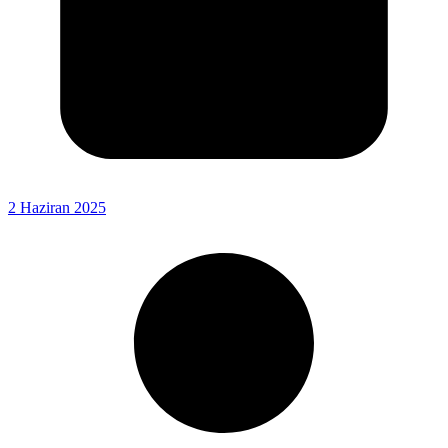
2 Haziran 2025