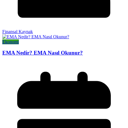
Finansal Kaynak
Ekonomi
EMA Nedir? EMA Nasıl Okunur?