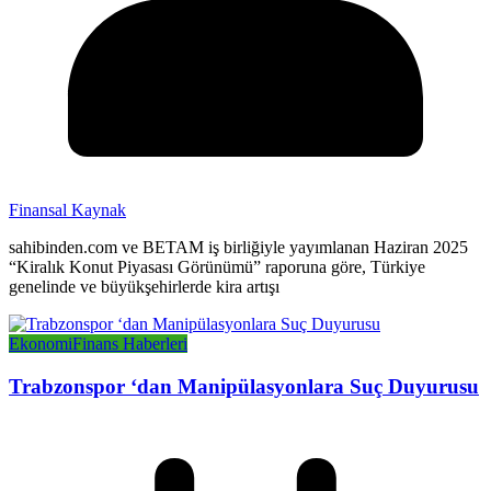
Finansal Kaynak
sahibinden.com ve BETAM iş birliğiyle yayımlanan Haziran 2025
“Kiralık Konut Piyasası Görünümü” raporuna göre, Türkiye
genelinde ve büyükşehirlerde kira artışı
Ekonomi
Finans Haberleri
Trabzonspor ‘dan Manipülasyonlara Suç Duyurusu