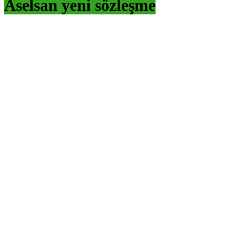
Aselsan yeni sözleşme