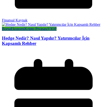
Finansal Kaynak
Borsa
Ekonomi
Kripto Piyasası
VIOP
Hedge Nedir? Nasıl Yapılır? Yatırımcılar İçin
Kapsamlı Rehber