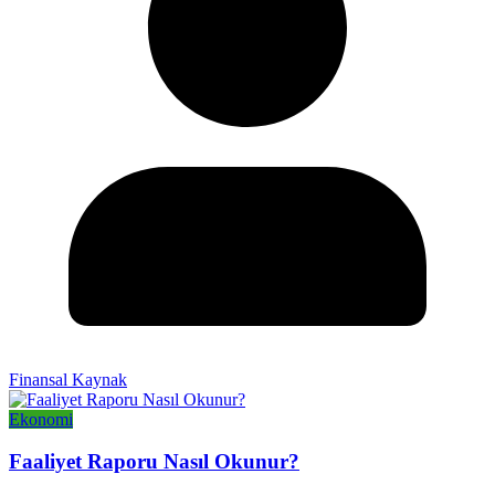
Finansal Kaynak
Ekonomi
Faaliyet Raporu Nasıl Okunur?