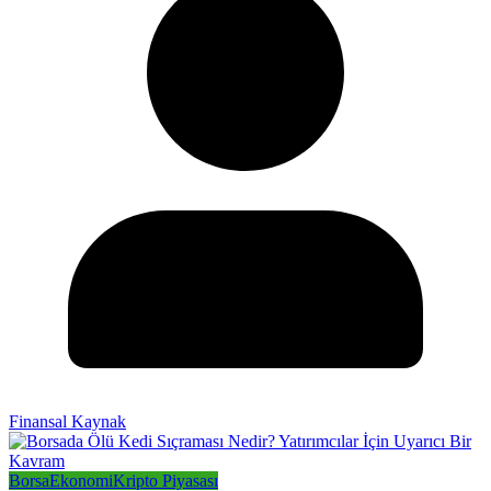
Finansal Kaynak
Borsa
Ekonomi
Kripto Piyasası