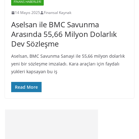
FINANS HABERLERI
14 Mayıs 2025
Finansal Kaynak
Aselsan ile BMC Savunma
Arasında 55,66 Milyon Dolarlık
Dev Sözleşme
Aselsan, BMC Savunma Sanayi ile 55,66 milyon dolarlık
yeni bir sözleşme imzaladı. Kara araçları için faydalı
yükleri kapsayan bu iş
Read More