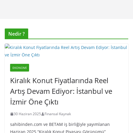
Nedir ?
EKONOMI
Kiralık Konut Fiyatlarında Reel
Artış Devam Ediyor: İstanbul ve
İzmir Öne Çıktı
30 Haziran 2025
Finansal Kaynak
sahibinden.com ve BETAM iş birliğiyle yayımlanan
Haziran 2025 “Kiralık Konut Piyasası Görünümü”