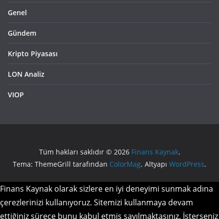
Genel
Gündem
Kripto Piyasası
LON Analiz
VIOP
Tüm hakları saklıdır © 2026
Finans Kaynak
.
Tema: ThemeGrill tarafından
ColorMag
. Altyapı
WordPress
.
Finans Kaynak olarak sizlere en iyi deneyimi sunmak adına
çerezlerinizi kullanıyoruz. Sitemizi kullanmaya devam
ettiğiniz sürece bunu kabul etmiş sayılmaktasınız. İsterseniz