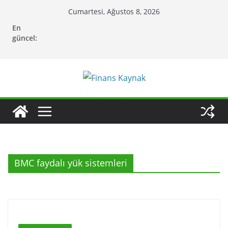
Skip
Cumartesi, Ağustos 8, 2026
to
En
content
güncel:
BMC faydalı yük sistemleri