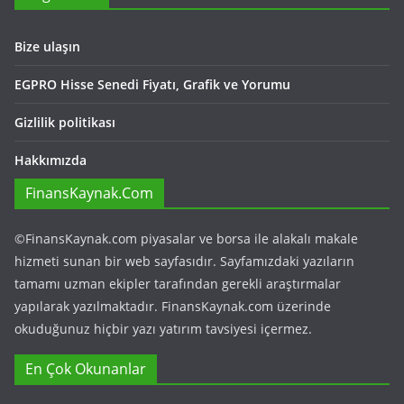
Bize ulaşın
EGPRO Hisse Senedi Fiyatı, Grafik ve Yorumu
Gizlilik politikası
Hakkımızda
FinansKaynak.Com
©FinansKaynak.com piyasalar ve borsa ile alakalı makale
hizmeti sunan bir web sayfasıdır. Sayfamızdaki yazıların
tamamı uzman ekipler tarafından gerekli araştırmalar
yapılarak yazılmaktadır. FinansKaynak.com üzerinde
okuduğunuz hiçbir yazı yatırım tavsiyesi içermez.
En Çok Okunanlar