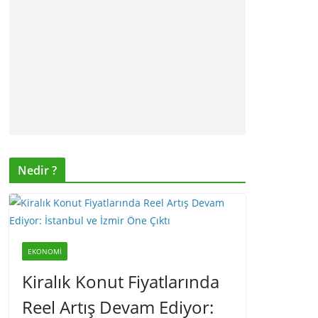
Nedir ?
EKONOMI
Kiralık Konut Fiyatlarında
Reel Artış Devam Ediyor: