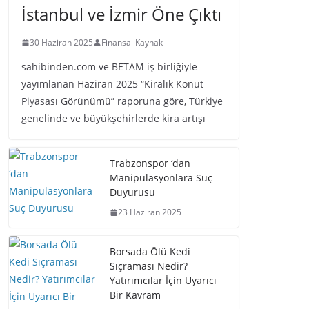
İstanbul ve İzmir Öne Çıktı
30 Haziran 2025
Finansal Kaynak
sahibinden.com ve BETAM iş birliğiyle
yayımlanan Haziran 2025 “Kiralık Konut
Piyasası Görünümü” raporuna göre, Türkiye
genelinde ve büyükşehirlerde kira artışı
Trabzonspor ‘dan
Manipülasyonlara Suç
Duyurusu
23 Haziran 2025
Borsada Ölü Kedi
Sıçraması Nedir?
Yatırımcılar İçin Uyarıcı
Bir Kavram