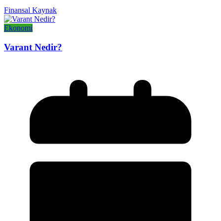
Finansal Kaynak
Ekonomi
Varant Nedir?