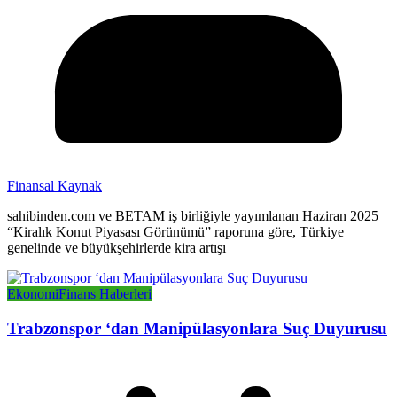
Finansal Kaynak
sahibinden.com ve BETAM iş birliğiyle yayımlanan Haziran 2025
“Kiralık Konut Piyasası Görünümü” raporuna göre, Türkiye
genelinde ve büyükşehirlerde kira artışı
Ekonomi
Finans Haberleri
Trabzonspor ‘dan Manipülasyonlara Suç Duyurusu