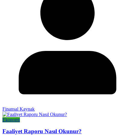
Finansal Kaynak
Ekonomi
Faaliyet Raporu Nasıl Okunur?