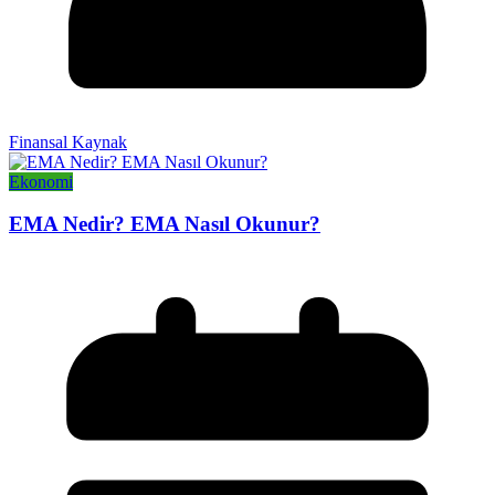
Finansal Kaynak
Ekonomi
EMA Nedir? EMA Nasıl Okunur?