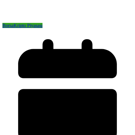
Borsa
Kripto Piyasası