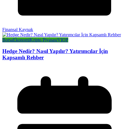
Finansal Kaynak
Borsa
Ekonomi
Kripto Piyasası
VIOP
Hedge Nedir? Nasıl Yapılır? Yatırımcılar İçin
Kapsamlı Rehber