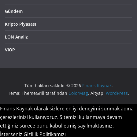
Gündem
Kripto Piyasası
LON Analiz
VIOP
Tüm hakları saklıdır © 2026
Finans Kaynak
.
Tema: ThemeGrill tarafından
ColorMag
. Altyapı
WordPress
.
Finans Kaynak olarak sizlere en iyi deneyimi sunmak adına
çerezlerinizi kullanıyoruz. Sitemizi kullanmaya devam
ettiğiniz sürece bunu kabul etmiş sayılmaktasınız.
İsterseniz Gizlilik Politikamızı