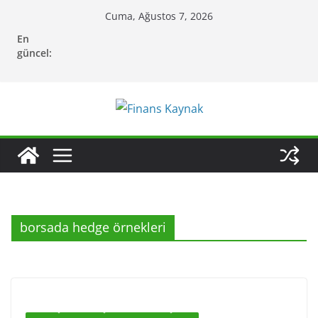
Skip
Cuma, Ağustos 7, 2026
to
En
content
güncel:
borsada hedge örnekleri