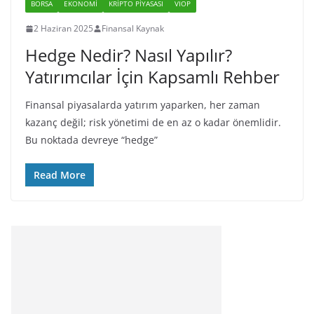
BORSA
EKONOMI
KRIPTO PIYASASI
VIOP
2 Haziran 2025
Finansal Kaynak
Hedge Nedir? Nasıl Yapılır?
Yatırımcılar İçin Kapsamlı Rehber
Finansal piyasalarda yatırım yaparken, her zaman
kazanç değil; risk yönetimi de en az o kadar önemlidir.
Bu noktada devreye “hedge”
Read More