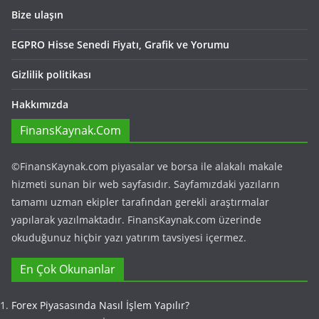
Bize ulaşın
EGPRO Hisse Senedi Fiyatı, Grafik ve Yorumu
Gizlilik politikası
Hakkımızda
FinansKaynak.Com
©FinansKaynak.com piyasalar ve borsa ile alakalı makale
hizmeti sunan bir web sayfasıdır. Sayfamızdaki yazıların
tamamı uzman ekipler tarafından gerekli araştırmalar
yapılarak yazılmaktadır. FinansKaynak.com üzerinde
okuduğunuz hiçbir yazı yatırım tavsiyesi içermez.
En Çok Okunanlar
Forex Piyasasında Nasıl İşlem Yapılır?