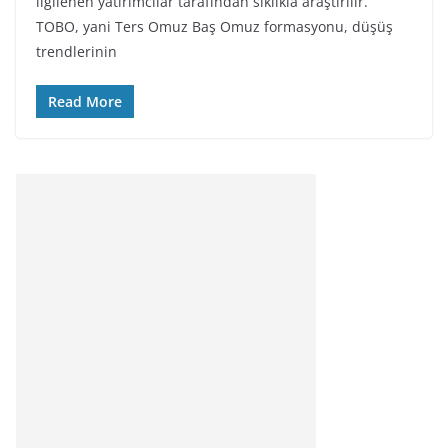
ilgilenen yatırımcılar tarafından sıklıkla araştırılır.
TOBO, yani Ters Omuz Baş Omuz formasyonu, düşüş
trendlerinin
Read More