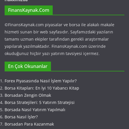
FinansKaynak.Com
©FinansKaynak.com piyasalar ve borsa ile alakalı makale
hizmeti sunan bir web sayfasıdır. Sayfamızdaki yazıların
tamamı uzman ekipler tarafından gerekli araştırmalar
yapılarak yazılmaktadır. FinansKaynak.com üzerinde
okuduğunuz hiçbir yazı yatırım tavsiyesi içermez.
En Çok Okunanlar
Forex Piyasasında Nasıl İşlem Yapılır?
Borsa Kitapları: En İyi 10 Yabancı Kitap
Borsadan Zengin Olmak
Borsa Stratejileri: 5 Yatırım Stratejisi
Borsada Nasıl Yatırım Yapılmalı
Borsa Nasıl İşler?
Borsadan Para Kazanmak