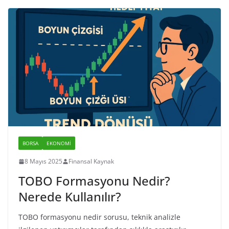
BORSA
EKONOMI
8 Mayıs 2025
Finansal Kaynak
TOBO Formasyonu Nedir?
Nerede Kullanılır?
TOBO formasyonu nedir sorusu, teknik analizle