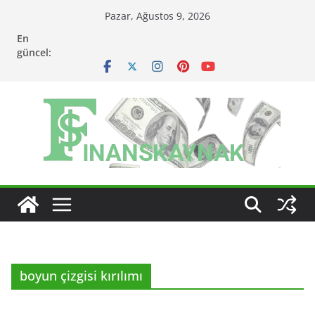
Skip
Pazar, Ağustos 9, 2026
to
En
content
güncel:
boyun çizgisi kırılımı