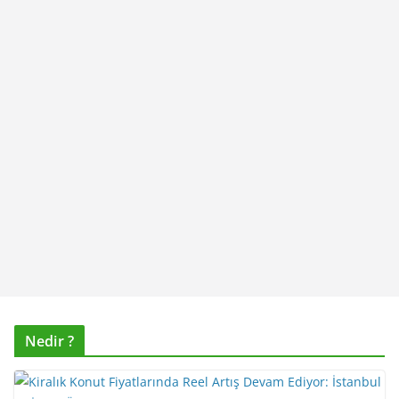
Nedir ?