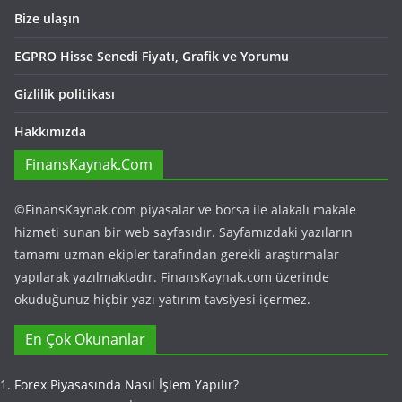
Bize ulaşın
EGPRO Hisse Senedi Fiyatı, Grafik ve Yorumu
Gizlilik politikası
Hakkımızda
FinansKaynak.Com
©FinansKaynak.com piyasalar ve borsa ile alakalı makale
hizmeti sunan bir web sayfasıdır. Sayfamızdaki yazıların
tamamı uzman ekipler tarafından gerekli araştırmalar
yapılarak yazılmaktadır. FinansKaynak.com üzerinde
okuduğunuz hiçbir yazı yatırım tavsiyesi içermez.
En Çok Okunanlar
Forex Piyasasında Nasıl İşlem Yapılır?