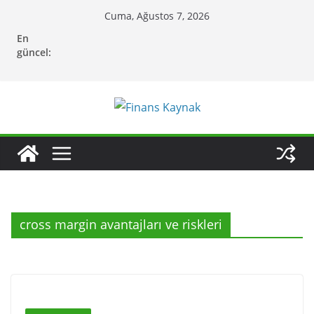
Skip
Cuma, Ağustos 7, 2026
to
En
content
güncel:
cross margin avantajları ve riskleri