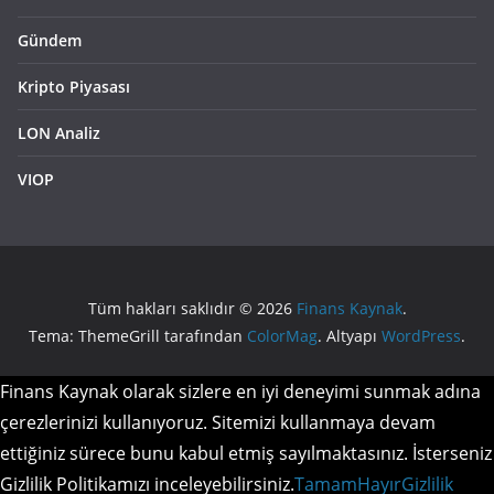
Gündem
Kripto Piyasası
LON Analiz
VIOP
Tüm hakları saklıdır © 2026
Finans Kaynak
.
Tema: ThemeGrill tarafından
ColorMag
. Altyapı
WordPress
.
Finans Kaynak olarak sizlere en iyi deneyimi sunmak adına
çerezlerinizi kullanıyoruz. Sitemizi kullanmaya devam
ettiğiniz sürece bunu kabul etmiş sayılmaktasınız. İsterseniz
Gizlilik Politikamızı inceleyebilirsiniz.
Tamam
Hayır
Gizlilik