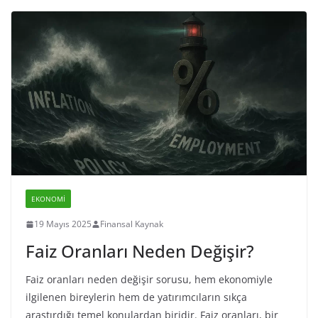
EKONOMI
19 Mayıs 2025
Finansal Kaynak
Faiz Oranları Neden Değişir?
Faiz oranları neden değişir sorusu, hem ekonomiyle
ilgilenen bireylerin hem de yatırımcıların sıkça
araştırdığı temel konulardan biridir. Faiz oranları, bir