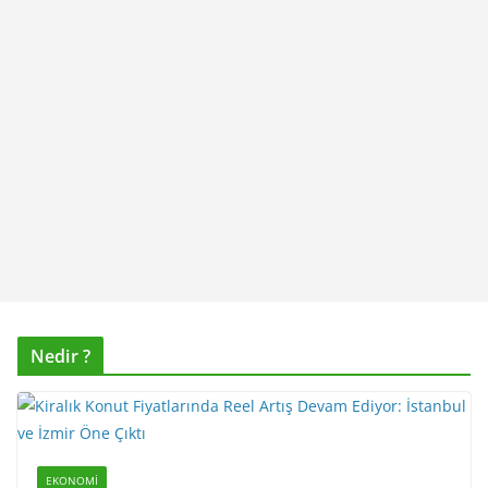
Nedir ?
EKONOMI