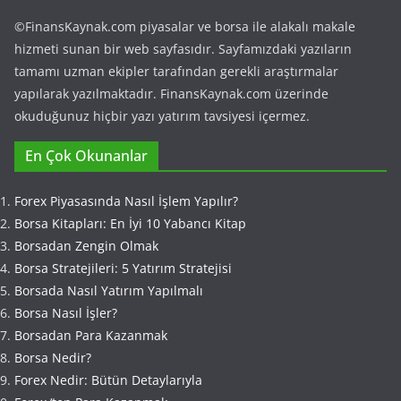
©FinansKaynak.com piyasalar ve borsa ile alakalı makale
hizmeti sunan bir web sayfasıdır. Sayfamızdaki yazıların
tamamı uzman ekipler tarafından gerekli araştırmalar
yapılarak yazılmaktadır. FinansKaynak.com üzerinde
okuduğunuz hiçbir yazı yatırım tavsiyesi içermez.
En Çok Okunanlar
Forex Piyasasında Nasıl İşlem Yapılır?
Borsa Kitapları: En İyi 10 Yabancı Kitap
Borsadan Zengin Olmak
Borsa Stratejileri: 5 Yatırım Stratejisi
Borsada Nasıl Yatırım Yapılmalı
Borsa Nasıl İşler?
Borsadan Para Kazanmak
Borsa Nedir?
Forex Nedir: Bütün Detaylarıyla