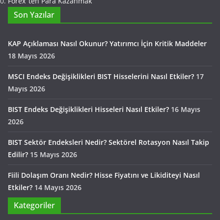
Forex ‘ten Para Kazanmak
Son Yazılar
KAP Açıklaması Nasıl Okunur? Yatırımcı İçin Kritik Maddeler
18 Mayıs 2026
MSCI Endeks Değişiklikleri BIST Hisselerini Nasıl Etkiler?
17
Mayıs 2026
BIST Endeks Değişiklikleri Hisseleri Nasıl Etkiler?
16 Mayıs
2026
BIST Sektör Endeksleri Nedir? Sektörel Rotasyon Nasıl Takip
Edilir?
15 Mayıs 2026
Fiili Dolaşım Oranı Nedir? Hisse Fiyatını ve Likiditeyi Nasıl
Etkiler?
14 Mayıs 2026
Kategoriler