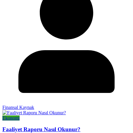
Finansal Kaynak
Ekonomi
Faaliyet Raporu Nasıl Okunur?