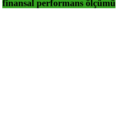
finansal performans ölçümü