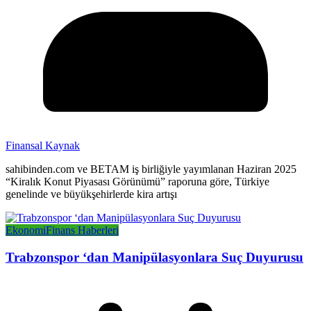
Finansal Kaynak
sahibinden.com ve BETAM iş birliğiyle yayımlanan Haziran 2025
“Kiralık Konut Piyasası Görünümü” raporuna göre, Türkiye
genelinde ve büyükşehirlerde kira artışı
Ekonomi
Finans Haberleri
Trabzonspor ‘dan Manipülasyonlara Suç Duyurusu