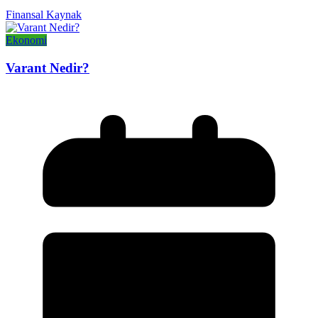
Finansal Kaynak
Ekonomi
Varant Nedir?