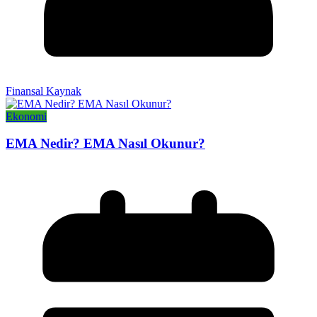
Finansal Kaynak
Ekonomi
EMA Nedir? EMA Nasıl Okunur?