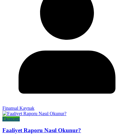
Finansal Kaynak
Ekonomi
Faaliyet Raporu Nasıl Okunur?