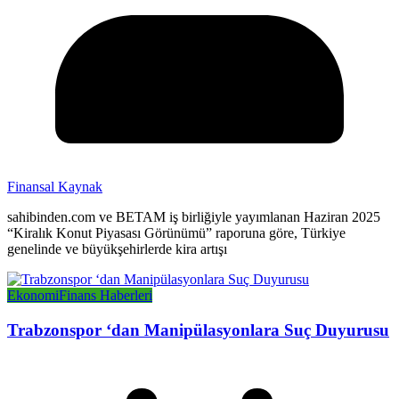
Finansal Kaynak
sahibinden.com ve BETAM iş birliğiyle yayımlanan Haziran 2025
“Kiralık Konut Piyasası Görünümü” raporuna göre, Türkiye
genelinde ve büyükşehirlerde kira artışı
Ekonomi
Finans Haberleri
Trabzonspor ‘dan Manipülasyonlara Suç Duyurusu