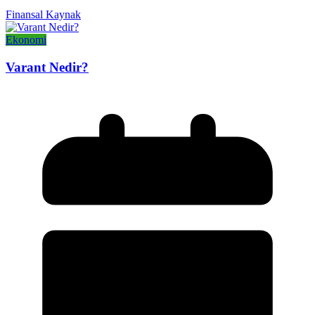
Finansal Kaynak
Ekonomi
Varant Nedir?