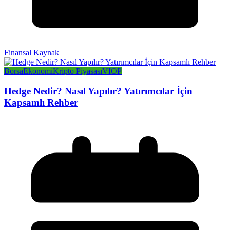
Finansal Kaynak
Borsa
Ekonomi
Kripto Piyasası
VIOP
Hedge Nedir? Nasıl Yapılır? Yatırımcılar İçin
Kapsamlı Rehber