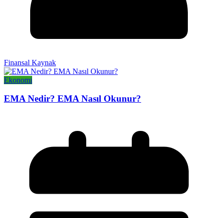
Finansal Kaynak
Ekonomi
EMA Nedir? EMA Nasıl Okunur?