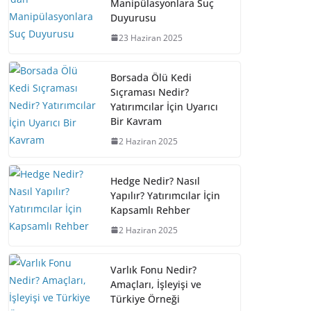
Manipülasyonlara Suç
Duyurusu
23 Haziran 2025
Borsada Ölü Kedi
Sıçraması Nedir?
Yatırımcılar İçin Uyarıcı
Bir Kavram
2 Haziran 2025
Hedge Nedir? Nasıl
Yapılır? Yatırımcılar İçin
Kapsamlı Rehber
2 Haziran 2025
Varlık Fonu Nedir?
Amaçları, İşleyişi ve
Türkiye Örneği