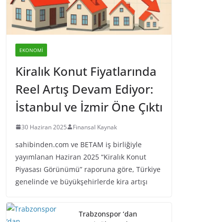
EKONOMI
Kiralık Konut Fiyatlarında
Reel Artış Devam Ediyor:
İstanbul ve İzmir Öne Çıktı
30 Haziran 2025
Finansal Kaynak
sahibinden.com ve BETAM iş birliğiyle
yayımlanan Haziran 2025 “Kiralık Konut
Piyasası Görünümü” raporuna göre, Türkiye
genelinde ve büyükşehirlerde kira artışı
Trabzonspor ‘dan