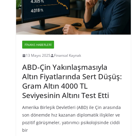
FINANS HABERLERI
13 Mayıs 2025
Finansal Kaynak
ABD-Çin Yakınlaşmasıyla
Altın Fiyatlarında Sert Düşüş:
Gram Altın 4000 TL
Seviyesinin Altını Test Etti
Amerika Birleşik Devletleri (ABD) ile Çin arasında
son dönemde hız kazanan diplomatik ilişkiler ve
pozitif görüşmeler, yatırımcı psikolojisinde ciddi
bir