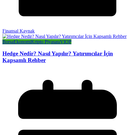
Finansal Kaynak
Borsa
Ekonomi
Kripto Piyasası
VIOP
Hedge Nedir? Nasıl Yapılır? Yatırımcılar İçin
Kapsamlı Rehber