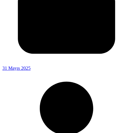
31 Mayıs 2025