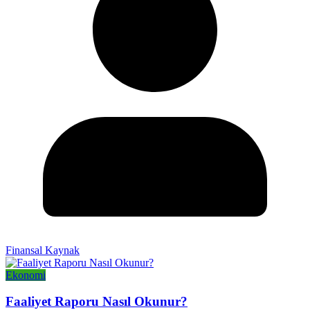
Finansal Kaynak
Ekonomi
Faaliyet Raporu Nasıl Okunur?