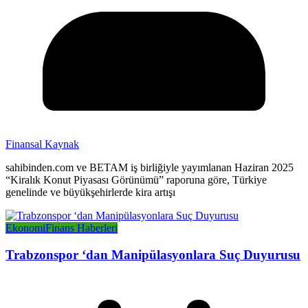
Finansal Kaynak
sahibinden.com ve BETAM iş birliğiyle yayımlanan Haziran 2025
“Kiralık Konut Piyasası Görünümü” raporuna göre, Türkiye
genelinde ve büyükşehirlerde kira artışı
Ekonomi
Finans Haberleri
Trabzonspor ‘dan Manipülasyonlara Suç Duyurusu