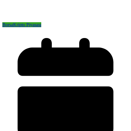
Borsa
Kripto Piyasası