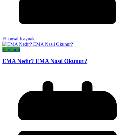
Finansal Kaynak
Ekonomi
EMA Nedir? EMA Nasıl Okunur?