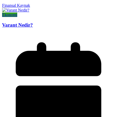
Finansal Kaynak
Ekonomi
Varant Nedir?