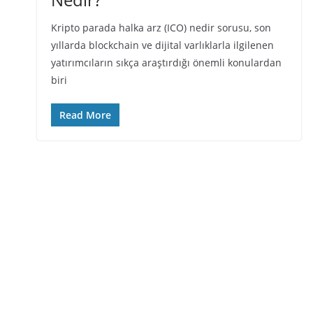
Kripto parada halka arz (ICO) nedir sorusu, son
yıllarda blockchain ve dijital varlıklarla ilgilenen
yatırımcıların sıkça araştırdığı önemli konulardan
biri
Read More