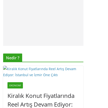
Nedir ?
EKONOMI
Kiralık Konut Fiyatlarında
Reel Artış Devam Ediyor: