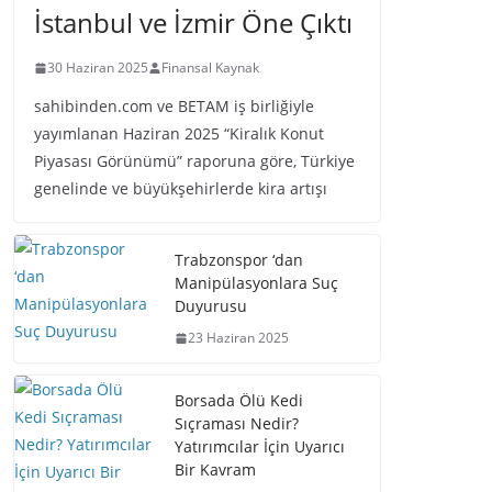
İstanbul ve İzmir Öne Çıktı
30 Haziran 2025
Finansal Kaynak
sahibinden.com ve BETAM iş birliğiyle
yayımlanan Haziran 2025 “Kiralık Konut
Piyasası Görünümü” raporuna göre, Türkiye
genelinde ve büyükşehirlerde kira artışı
Trabzonspor ‘dan
Manipülasyonlara Suç
Duyurusu
23 Haziran 2025
Borsada Ölü Kedi
Sıçraması Nedir?
Yatırımcılar İçin Uyarıcı
Bir Kavram