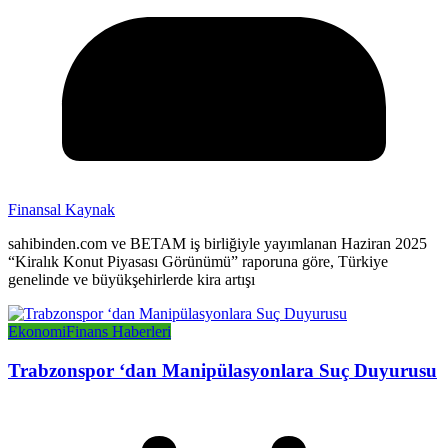
Finansal Kaynak
sahibinden.com ve BETAM iş birliğiyle yayımlanan Haziran 2025
“Kiralık Konut Piyasası Görünümü” raporuna göre, Türkiye
genelinde ve büyükşehirlerde kira artışı
Ekonomi
Finans Haberleri
Trabzonspor ‘dan Manipülasyonlara Suç Duyurusu