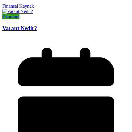
Finansal Kaynak
Ekonomi
Varant Nedir?