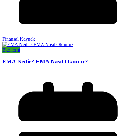
Finansal Kaynak
Ekonomi
EMA Nedir? EMA Nasıl Okunur?