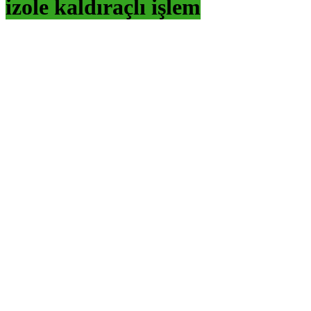
izole kaldıraçlı işlem