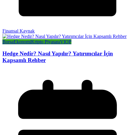
Finansal Kaynak
Borsa
Ekonomi
Kripto Piyasası
VIOP
Hedge Nedir? Nasıl Yapılır? Yatırımcılar İçin
Kapsamlı Rehber