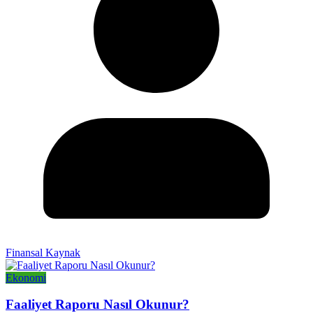
Finansal Kaynak
Ekonomi
Faaliyet Raporu Nasıl Okunur?