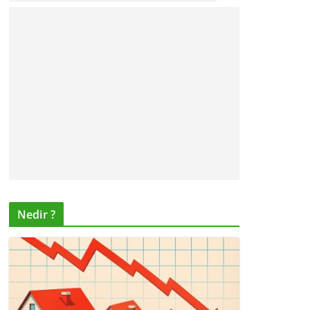
Nedir ?