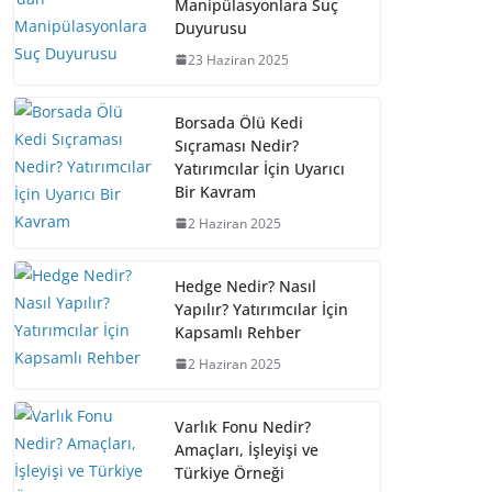
Manipülasyonlara Suç
Duyurusu
23 Haziran 2025
Borsada Ölü Kedi
Sıçraması Nedir?
Yatırımcılar İçin Uyarıcı
Bir Kavram
2 Haziran 2025
Hedge Nedir? Nasıl
Yapılır? Yatırımcılar İçin
Kapsamlı Rehber
2 Haziran 2025
Varlık Fonu Nedir?
Amaçları, İşleyişi ve
Türkiye Örneği