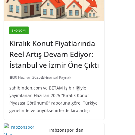
EKONOMI
Kiralık Konut Fiyatlarında
Reel Artış Devam Ediyor:
İstanbul ve İzmir Öne Çıktı
30 Haziran 2025
Finansal Kaynak
sahibinden.com ve BETAM iş birliğiyle
yayımlanan Haziran 2025 “Kiralık Konut
Piyasası Görünümü” raporuna göre, Türkiye
genelinde ve büyükşehirlerde kira artışı
Trabzonspor ‘dan