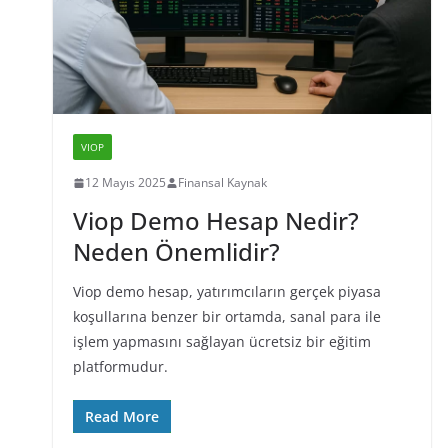
VIOP
12 Mayıs 2025
Finansal Kaynak
Viop Demo Hesap Nedir?
Neden Önemlidir?
Viop demo hesap, yatırımcıların gerçek piyasa
koşullarına benzer bir ortamda, sanal para ile
işlem yapmasını sağlayan ücretsiz bir eğitim
platformudur.
Read More