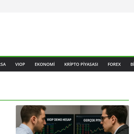
RSA
VIOP
EKONOMI
KRIPTO PIYASASI
FOREX
B