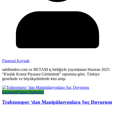
Finansal Kaynak
sahibinden.com ve BETAM iş birliğiyle yayımlanan Haziran 2025
“Kiralık Konut Piyasası Görünümü” raporuna göre, Türkiye
genelinde ve büyükşehirlerde kira artışı
Ekonomi
Finans Haberleri
Trabzonspor ‘dan Manipülasyonlara Suç Duyurusu