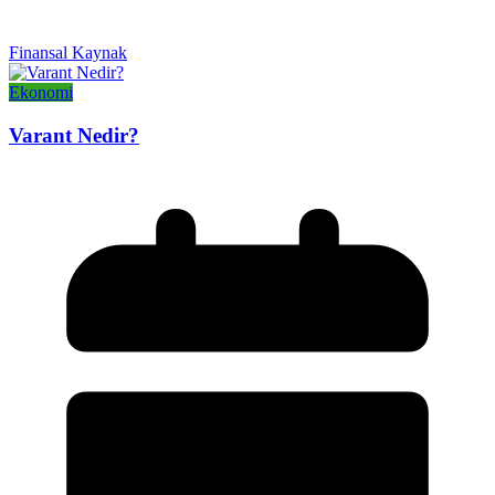
Finansal Kaynak
Ekonomi
Varant Nedir?