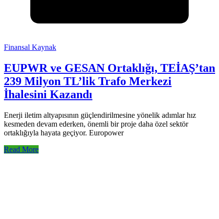
Finansal Kaynak
EUPWR ve GESAN Ortaklığı, TEİAŞ’tan
239 Milyon TL’lik Trafo Merkezi
İhalesini Kazandı
Enerji iletim altyapısının güçlendirilmesine yönelik adımlar hız
kesmeden devam ederken, önemli bir proje daha özel sektör
ortaklığıyla hayata geçiyor. Europower
Read More