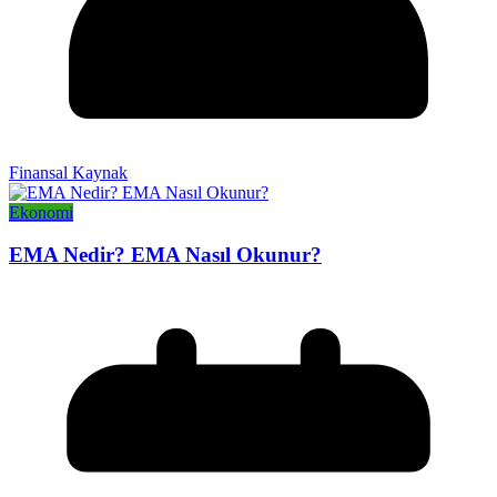
Finansal Kaynak
Ekonomi
EMA Nedir? EMA Nasıl Okunur?