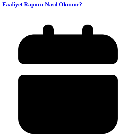
Faaliyet Raporu Nasıl Okunur?