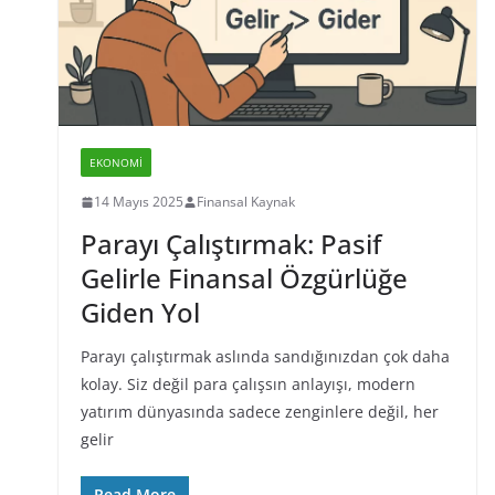
EKONOMI
14 Mayıs 2025
Finansal Kaynak
Parayı Çalıştırmak: Pasif
Gelirle Finansal Özgürlüğe
Giden Yol
Parayı çalıştırmak aslında sandığınızdan çok daha
kolay. Siz değil para çalışsın anlayışı, modern
yatırım dünyasında sadece zenginlere değil, her
gelir
Read More