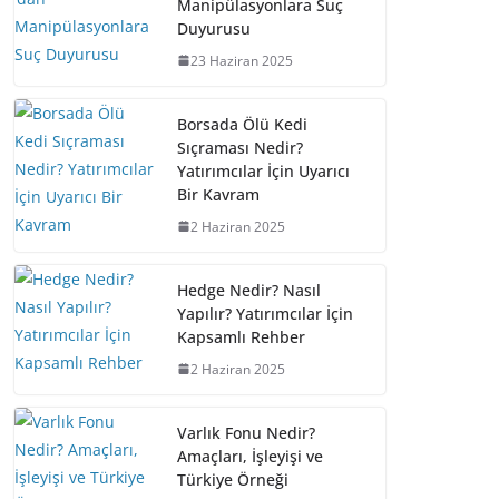
Manipülasyonlara Suç
Duyurusu
23 Haziran 2025
Borsada Ölü Kedi
Sıçraması Nedir?
Yatırımcılar İçin Uyarıcı
Bir Kavram
2 Haziran 2025
Hedge Nedir? Nasıl
Yapılır? Yatırımcılar İçin
Kapsamlı Rehber
2 Haziran 2025
Varlık Fonu Nedir?
Amaçları, İşleyişi ve
Türkiye Örneği