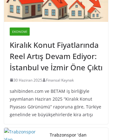
EKONOMI
Kiralık Konut Fiyatlarında
Reel Artış Devam Ediyor:
İstanbul ve İzmir Öne Çıktı
30 Haziran 2025
Finansal Kaynak
sahibinden.com ve BETAM iş birliğiyle
yayımlanan Haziran 2025 “Kiralık Konut
Piyasası Görünümü” raporuna göre, Türkiye
genelinde ve büyükşehirlerde kira artışı
Trabzonspor ‘dan