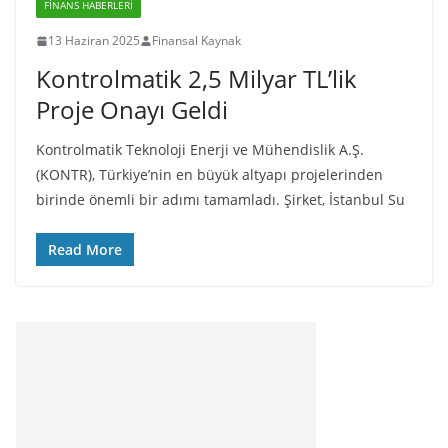
FINANS HABERLERI
13 Haziran 2025
Finansal Kaynak
Kontrolmatik 2,5 Milyar TL’lik
Proje Onayı Geldi
Kontrolmatik Teknoloji Enerji ve Mühendislik A.Ş.
(KONTR), Türkiye’nin en büyük altyapı projelerinden
birinde önemli bir adımı tamamladı. Şirket, İstanbul Su
Read More