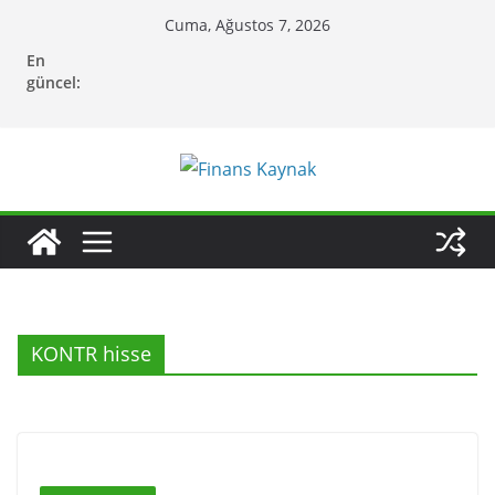
Skip
Cuma, Ağustos 7, 2026
to
En
content
güncel:
KONTR hisse