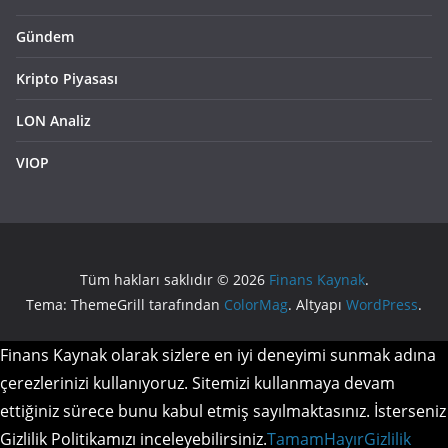
Gündem
Kripto Piyasası
LON Analiz
VIOP
Tüm hakları saklıdır © 2026
Finans Kaynak
.
Tema: ThemeGrill tarafından
ColorMag
. Altyapı
WordPress
.
Finans Kaynak olarak sizlere en iyi deneyimi sunmak adına
çerezlerinizi kullanıyoruz. Sitemizi kullanmaya devam
ettiğiniz sürece bunu kabul etmiş sayılmaktasınız. İsterseniz
Gizlilik Politikamızı inceleyebilirsiniz.
Tamam
Hayır
Gizlilik