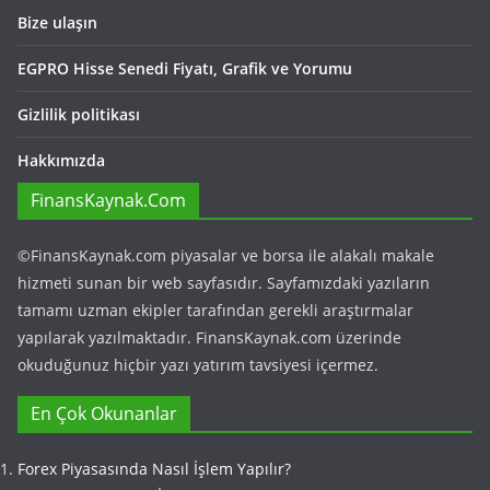
Bize ulaşın
EGPRO Hisse Senedi Fiyatı, Grafik ve Yorumu
Gizlilik politikası
Hakkımızda
FinansKaynak.Com
©FinansKaynak.com piyasalar ve borsa ile alakalı makale
hizmeti sunan bir web sayfasıdır. Sayfamızdaki yazıların
tamamı uzman ekipler tarafından gerekli araştırmalar
yapılarak yazılmaktadır. FinansKaynak.com üzerinde
okuduğunuz hiçbir yazı yatırım tavsiyesi içermez.
En Çok Okunanlar
Forex Piyasasında Nasıl İşlem Yapılır?