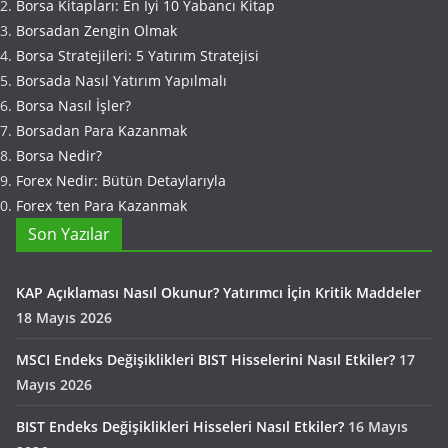
Borsa Kitapları: En İyi 10 Yabancı Kitap
Borsadan Zengin Olmak
Borsa Stratejileri: 5 Yatırım Stratejisi
Borsada Nasıl Yatırım Yapılmalı
Borsa Nasıl İşler?
Borsadan Para Kazanmak
Borsa Nedir?
Forex Nedir: Bütün Detaylarıyla
Forex ‘ten Para Kazanmak
Son Yazılar
KAP Açıklaması Nasıl Okunur? Yatırımcı İçin Kritik Maddeler
18 Mayıs 2026
MSCI Endeks Değişiklikleri BIST Hisselerini Nasıl Etkiler?
17
Mayıs 2026
BIST Endeks Değişiklikleri Hisseleri Nasıl Etkiler?
16 Mayıs