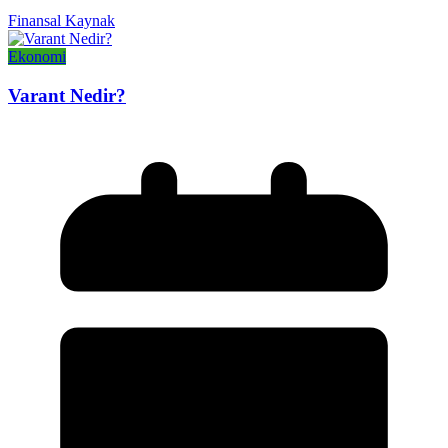
Finansal Kaynak
Ekonomi
Varant Nedir?