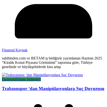
Finansal Kaynak
sahibinden.com ve BETAM iş birliğiyle yayımlanan Haziran 2025
“Kiralık Konut Piyasası Görünümü” raporuna göre, Türkiye
genelinde ve büyükşehirlerde kira artışı
Ekonomi
Finans Haberleri
Trabzonspor ‘dan Manipülasyonlara Suç Duyurusu