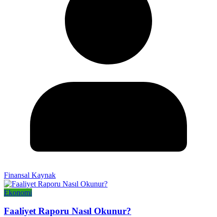
Finansal Kaynak
Ekonomi
Faaliyet Raporu Nasıl Okunur?