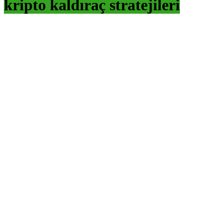
kripto kaldıraç stratejileri