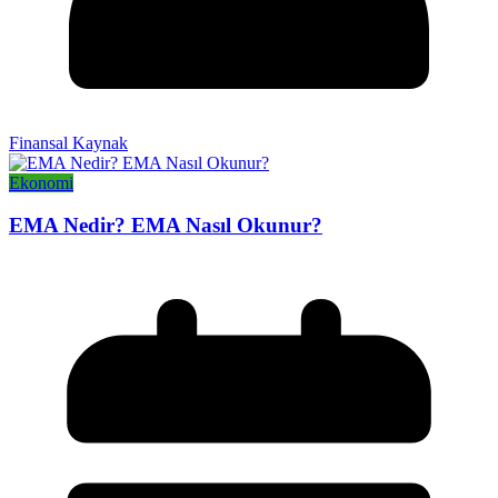
Finansal Kaynak
Ekonomi
EMA Nedir? EMA Nasıl Okunur?