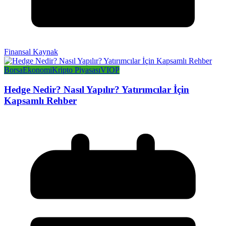
Finansal Kaynak
Borsa
Ekonomi
Kripto Piyasası
VIOP
Hedge Nedir? Nasıl Yapılır? Yatırımcılar İçin
Kapsamlı Rehber