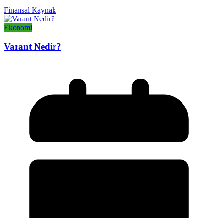
Finansal Kaynak
Ekonomi
Varant Nedir?