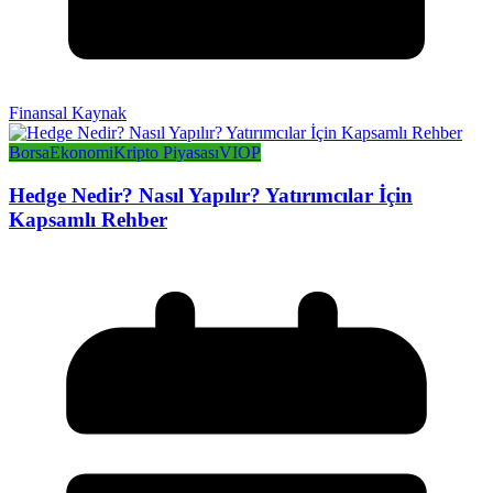
Finansal Kaynak
Borsa
Ekonomi
Kripto Piyasası
VIOP
Hedge Nedir? Nasıl Yapılır? Yatırımcılar İçin
Kapsamlı Rehber