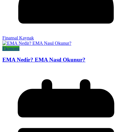
Finansal Kaynak
Ekonomi
EMA Nedir? EMA Nasıl Okunur?