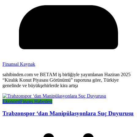
Finansal Kaynak
sahibinden.com ve BETAM iş birliğiyle yayımlanan Haziran 2025
“Kiralık Konut Piyasası Görünümü” raporuna göre, Türkiye
genelinde ve büyükşehirlerde kira artışı
Ekonomi
Finans Haberleri
Trabzonspor ‘dan Manipülasyonlara Suç Duyurusu