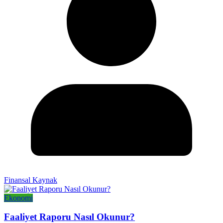
Finansal Kaynak
Ekonomi
Faaliyet Raporu Nasıl Okunur?